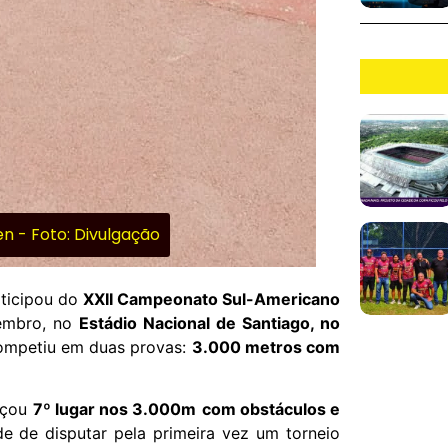
 - Foto: Divulgação
rticipou do
XXII Campeonato Sul-Americano
vembro, no
Estádio Nacional de Santiago, no
competiu em duas provas:
3.000 metros com
ançou
7º lugar nos 3.000m
com obstáculos e
de de disputar pela primeira vez um torneio