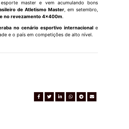
no esporte master e vem acumulando bons
sileiro de Atletismo Master
, em setembro,
 e no revezamento 4x400m
.
raba no cenário esportivo internacional
e
de e o país em competições de alto nível.