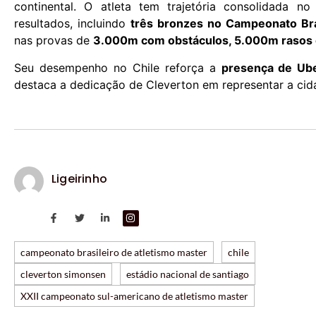
continental. O atleta tem trajetória consolidada 
resultados, incluindo
três bronzes no Campeonato Bra
nas provas de
3.000m com obstáculos, 5.000m rasos
Seu desempenho no Chile reforça a
presença de Ube
destaca a dedicação de Cleverton em representar a cida
Ligeirinho
campeonato brasileiro de atletismo master
chile
cleverton simonsen
estádio nacional de santiago
XXII campeonato sul-americano de atletismo master