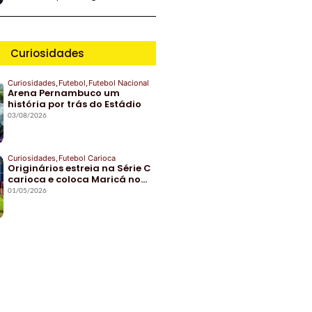
Curiosidades
Curiosidades
,
Futebol
,
Futebol Nacional
Arena Pernambuco um
história por trás do Estádio
03/08/2026
Curiosidades
,
Futebol Carioca
Originários estreia na Série C
carioca e coloca Maricá no…
01/05/2026