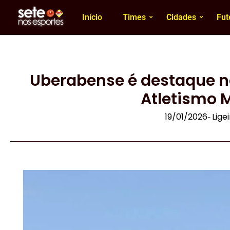
Início
Times
Cidades
Fut
Uberabense é destaque n
Atletismo 
19/01/2026
Lige
-