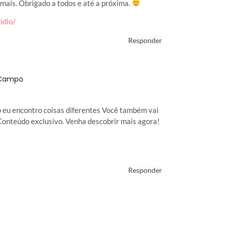
mais. Obrigado a todos e até a próxima.
idio/
Responder
 Campo
o eu encontro coisas diferentes Você também vai
 Conteúdo exclusivo. Venha descobrir mais agora!
Responder