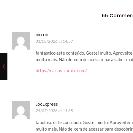
55 Commen
pin up
01/08/2026 at 14:57
fantástico este conteúdo. Gostei muito. Aproveite
muito mais. Não deixem de acessar para saber mai
https://carlos-zarate.com/
LocExpress
25/07/2026 at 11:35
fabuloso este conteúdo. Gostei muito. Aproveitem 
muito mais. Não deixem de acessar para descobrir