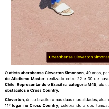
Uberabense Cleverton Simonsen
O
atleta uberabense Cleverton Simonsen
, 49 anos, pa
de Atletismo Master
, realizado entre 22 e 30 de no
Chile
.
Representando o Brasil
na
categoria M45
, ele 
obstáculos e Cross Country.
Cleverton
, único brasileiro nas duas modalidades, alc
11º lugar no Cross Country
, celebrando a oportunida