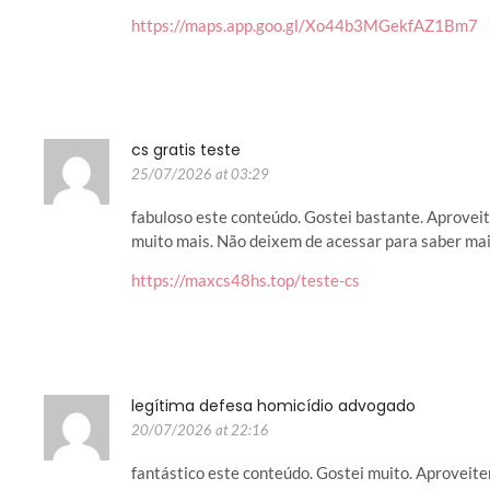
https://maps.app.goo.gl/Xo44b3MGekfAZ1Bm7
cs gratis teste
25/07/2026 at 03:29
fabuloso este conteúdo. Gostei bastante. Aproveit
muito mais. Não deixem de acessar para saber mai
https://maxcs48hs.top/teste-cs
legítima defesa homicídio advogado
20/07/2026 at 22:16
fantástico este conteúdo. Gostei muito. Aproveite