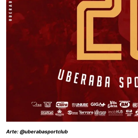
Arte: @uberabasportclub