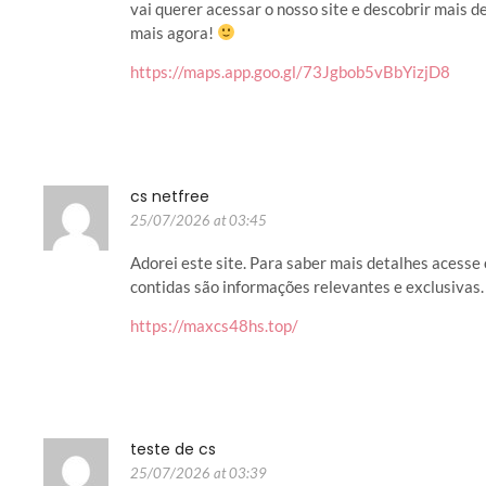
vai querer acessar o nosso site e descobrir mais 
mais agora!
https://maps.app.goo.gl/73Jgbob5vBbYizjD8
cs netfree
25/07/2026 at 03:45
Adorei este site. Para saber mais detalhes acesse 
contidas são informações relevantes e exclusivas. 
https://maxcs48hs.top/
teste de cs
25/07/2026 at 03:39