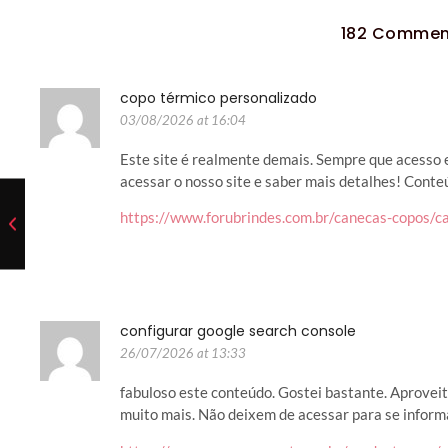
182 Commen
copo térmico personalizado
03/08/2026 at 16:04
Este site é realmente demais. Sempre que acesso
acessar o nosso site e saber mais detalhes! Conte
https://www.forubrindes.com.br/canecas-copos/c
configurar google search console
26/07/2026 at 13:33
fabuloso este conteúdo. Gostei bastante. Aproveit
muito mais. Não deixem de acessar para se inform