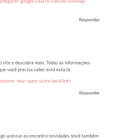
onfigurar-google-search-console-sitemap-
Responder
o site e descubra mais. Todas as informações
ue você precisa saber está está lá.
remover-moz-spam-score-backlinks
Responder
nsigo acessar eu encontro novidades Você também