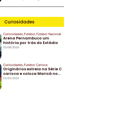
Curiosidades
Curiosidades
,
Futebol
,
Futebol Nacional
Arena Pernambuco um
história por trás do Estádio
03/08/2026
Curiosidades
,
Futebol Carioca
Originários estreia na Série C
carioca e coloca Maricá no…
01/05/2026