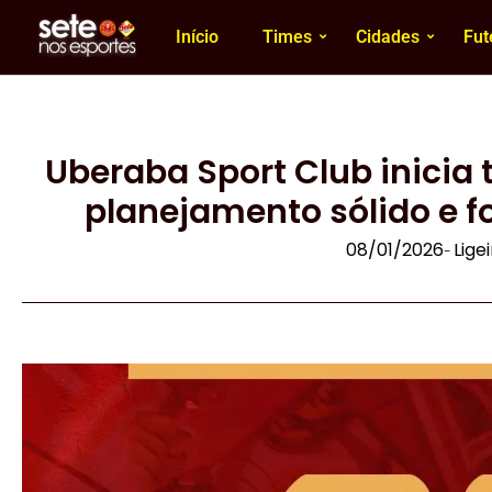
Início
Times
Cidades
Fut
Uberaba Sport Club inici
planejamento sólido e f
08/01/2026
Lige
-