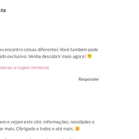
ts
 eu encontro coisas diferentes Você também pode
údo exclusivo. Venha descobrir mais agora!
anecas-e-copos-termicos
Responder
em e vejam este site. informações, novidades e
ar mais. Obrigado a todos e até mais.