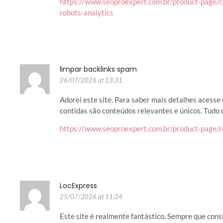
https://www.seoproexpert.com.br/product-page/c
robots-analytics
limpar backlinks spam
26/07/2026 at 13:31
Adorei este site. Para saber mais detalhes acesse 
contidas são conteúdos relevantes e únicos. Tudo q
https://www.seoproexpert.com.br/product-page/
LocExpress
25/07/2026 at 11:24
Este site é realmente fantástico. Sempre que co