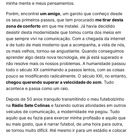
minha mente e meus pensamentos.
Porém, encontrei
um amigo
, um garoto que conheço desde
os seus primeiros passos, que tem procurado
me tirar desta
zona de conforto
em que me instalei. Já havia decidido
desistir desta modernidade que tomou conta dos meios em
que sempre vivi na comunicação. Com a chegada da internet
e de tudo de mais moderno que a acompanha, a vida de nós,
os mais velhos, tornou-se angustiante. Quando conseguimos
aprender algo desta nova tecnologia, ele já está superado e
não resolve mais os nossos problemas. A humanidade passou
todo o século XX caminhando a passos lentos, com as coisas
pouco se modificando radicalmente. O século XXI, no entanto,
chegou querendo superar a velocidade do som
. Tudo
acontece e passa como um raio.
Depois de 50 anos tranquilo transmitindo o meu futebolzinho
na
Rádio Sete Colinas
e fazendo outras atividades em outros
veículos de comunicação, a modernidade me pegou. Tudo
aquilo que eu fazia para exercer minha profissão e aquilo que
eu mais gosto, que é narrar futebol, de uma hora para outra,
se tornou muito difícil. Até mesmo ir para um estádio e colocar