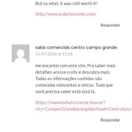
But so what, it was still worth it!
http://www.arderborelnot.com/
Responder
salas comerciais centro campo grande
15/07/2026 at 15:26
me encantei com este site. Pra saber mais
detalhes acesse o site e descubra mais.
Todas as informações contidas são
conteúdos relevantes e únicos. Tudo que
você precisa saber está está lá.
https://imovelwhats.com.br/buscar?
city=Campo+Grande&neighborhood=Centro&pu
Responder