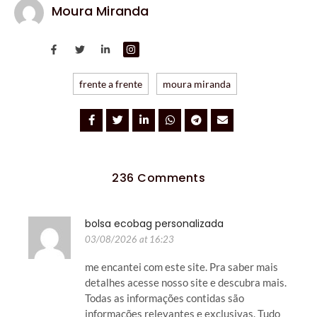
Moura Miranda
frente a frente
moura miranda
236 Comments
bolsa ecobag personalizada
03/08/2026 at 16:23
me encantei com este site. Pra saber mais
detalhes acesse nosso site e descubra mais.
Todas as informações contidas são
informações relevantes e exclusivas. Tudo