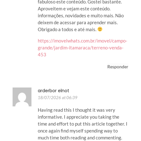
fabuloso este conteúdo. Gostei bastante.
Aproveitem e vejam este conteúdo.
informações, novidades e muito mais. Não
deixem de acessar para aprender mais.
Obrigado a todos e até mais.
https://imovelwhats.com.br/imovel/campo-
grande/jardim-itamaraca/terreno-venda-
453
Responder
arderbor elnot
18/07/2026 at 06:39
Having read this I thought it was very
informative. I appreciate you taking the
time and effort to put this article together. I
once again find myself spending way to
much time both reading and commenting.