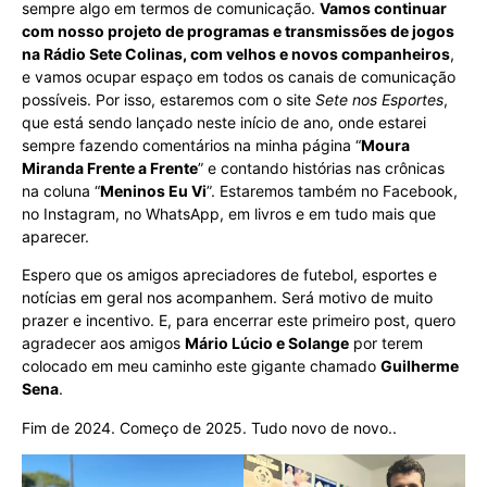
sempre algo em termos de comunicação.
Vamos continuar
com nosso projeto de programas e transmissões de jogos
na Rádio Sete Colinas, com velhos e novos companheiros
,
e vamos ocupar espaço em todos os canais de comunicação
possíveis. Por isso, estaremos com o site
Sete nos Esportes
,
que está sendo lançado neste início de ano, onde estarei
sempre fazendo comentários na minha página “
Moura
Miranda Frente a Frente
” e contando histórias nas crônicas
na coluna “
Meninos Eu Vi
”. Estaremos também no Facebook,
no Instagram, no WhatsApp, em livros e em tudo mais que
aparecer.
Espero que os amigos apreciadores de futebol, esportes e
notícias em geral nos acompanhem. Será motivo de muito
prazer e incentivo. E, para encerrar este primeiro post, quero
agradecer aos amigos
Mário Lúcio e Solange
por terem
colocado em meu caminho este gigante chamado
Guilherme
Sena
.
Fim de 2024. Começo de 2025. Tudo novo de novo..