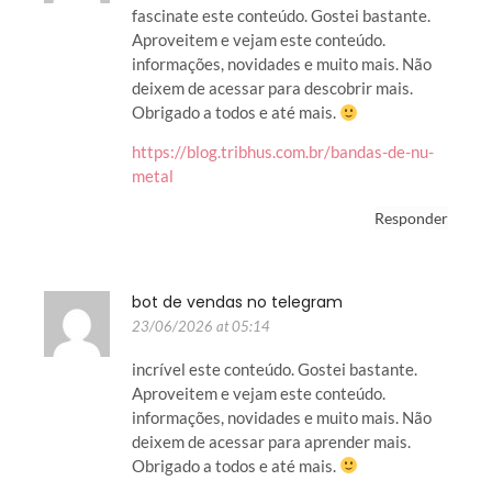
fascinate este conteúdo. Gostei bastante.
Aproveitem e vejam este conteúdo.
informações, novidades e muito mais. Não
deixem de acessar para descobrir mais.
Obrigado a todos e até mais.
https://blog.tribhus.com.br/bandas-de-nu-
metal
Responder
bot de vendas no telegram
23/06/2026 at 05:14
incrível este conteúdo. Gostei bastante.
Aproveitem e vejam este conteúdo.
informações, novidades e muito mais. Não
deixem de acessar para aprender mais.
Obrigado a todos e até mais.