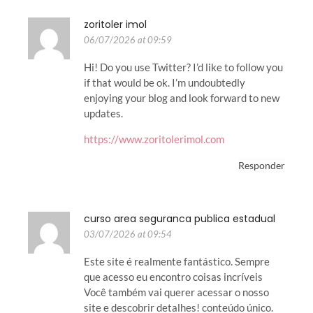
zoritoler imol
06/07/2026 at 09:59
Hi! Do you use Twitter? I’d like to follow you
if that would be ok. I’m undoubtedly
enjoying your blog and look forward to new
updates.
https://www.zoritolerimol.com
Responder
curso area seguranca publica estadual
03/07/2026 at 09:54
Este site é realmente fantástico. Sempre
que acesso eu encontro coisas incríveis
Você também vai querer acessar o nosso
site e descobrir detalhes! conteúdo único.