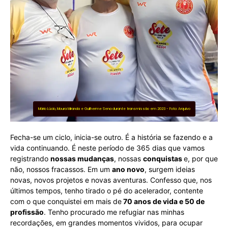
Mário Lúcio, Moura Miranda e Guilherme Sena durante transmissão em 2023 - Foto: Arquivo
Fecha-se um ciclo, inicia-se outro. É a história se fazendo e a
vida continuando. É neste período de 365 dias que vamos
registrando
nossas mudanças
, nossas
conquistas
e, por que
não, nossos fracassos. Em um
ano novo
, surgem ideias
novas, novos projetos e novas aventuras. Confesso que, nos
últimos tempos, tenho tirado o pé do acelerador, contente
com o que conquistei em mais de
70 anos de vida e 50 de
profissão
. Tenho procurado me refugiar nas minhas
recordações, em grandes momentos vividos, para ocupar