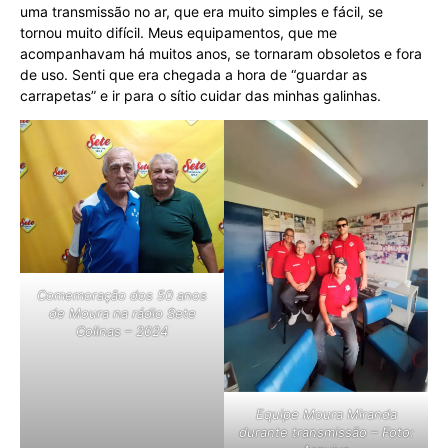
uma transmissão no ar, que era muito simples e fácil, se
tornou muito difícil. Meus equipamentos, que me
acompanhavam há muitos anos, se tornaram obsoletos e fora
de uso. Senti que era chegada a hora de “guardar as
carrapetas” e ir para o sítio cuidar das minhas galinhas.
Comemoração dos 50 anos
de Moura na rádio Sete
Colinas – 2024
Equipe Moura Miranda
durante transmissão – Foto: