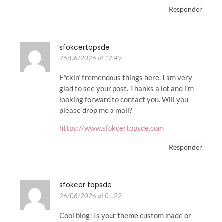
Responder
sfokcertopsde
26/06/2026 at 12:49
F*ckin’ tremendous things here. I am very
glad to see your post. Thanks a lot and i’m
looking forward to contact you. Will you
please drop me a mail?
https://www.sfokcertopsde.com
Responder
sfokcer topsde
26/06/2026 at 01:22
Cool blog! Is your theme custom made or