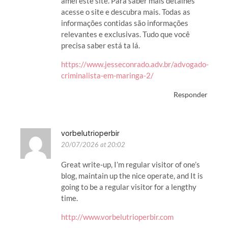
amei este site. Para saber mais detalhes
acesse o site e descubra mais. Todas as
informações contidas são informações
relevantes e exclusivas. Tudo que você
precisa saber está ta lá.
https://www.jesseconrado.adv.br/advogado-
criminalista-em-maringa-2/
Responder
vorbelutrioperbir
20/07/2026 at 20:02
Great write-up, I’m regular visitor of one’s
blog, maintain up the nice operate, and It is
going to be a regular visitor for a lengthy
time.
http://www.vorbelutrioperbir.com