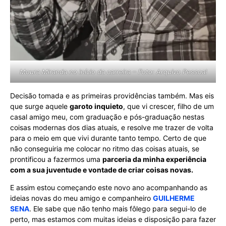
Moura Miranda no início da carreira – Foto: Arquivo Pessoal
Decisão tomada e as primeiras providências também. Mas eis
que surge aquele
garoto inquieto
, que vi crescer, filho de um
casal amigo meu, com graduação e pós-graduação nestas
coisas modernas dos dias atuais, e resolve me trazer de volta
para o meio em que vivi durante tanto tempo. Certo de que
não conseguiria me colocar no ritmo das coisas atuais, se
prontificou a fazermos uma
parceria da minha experiência
com a sua juventude e vontade de criar coisas novas.
E assim estou começando este novo ano acompanhando as
ideias novas do meu amigo e companheiro
GUILHERME
SENA
. Ele sabe que não tenho mais fôlego para segui-lo de
perto, mas estamos com muitas ideias e disposição para fazer