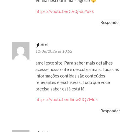
Venha descobrir mais agora!
https://youtu.be/CV0j-duYxkk
Responder
ghdrol
12/06/2026 at 10:52
amei este site. Para saber mais detalhes
acesse nosso site e descubra mais. Todas as
informações contidas são conteúdos
relevantes e exclusivas. Tudo que você
precisa saber está está lá.
https://youtu.be/dhnwXlQ7Mdk
Responder