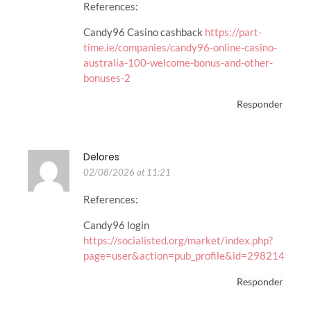
References:
Candy96 Casino cashback
https://part-
time.ie/companies/candy96-online-casino-
australia-100-welcome-bonus-and-other-
bonuses-2
Responder
Delores
02/08/2026 at 11:21
References:
Candy96 login
https://socialisted.org/market/index.php?
page=user&action=pub_profile&id=298214
Responder