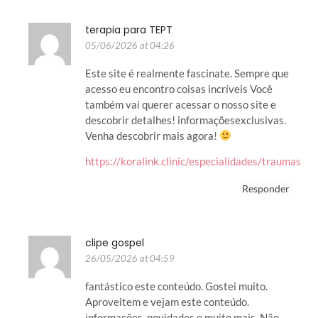
terapia para TEPT
05/06/2026 at 04:26
Este site é realmente fascinate. Sempre que
acesso eu encontro coisas incríveis Você
também vai querer acessar o nosso site e
descobrir detalhes! informaçõesexclusivas.
Venha descobrir mais agora!
https://koralink.clinic/especialidades/traumas
Responder
clipe gospel
26/05/2026 at 04:59
fantástico este conteúdo. Gostei muito.
Aproveitem e vejam este conteúdo.
informações, novidades e muito mais. Não