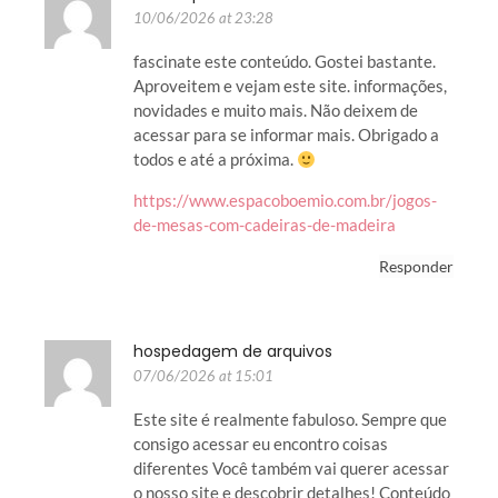
10/06/2026 at 23:28
fascinate este conteúdo. Gostei bastante.
Aproveitem e vejam este site. informações,
novidades e muito mais. Não deixem de
acessar para se informar mais. Obrigado a
todos e até a próxima.
https://www.espacoboemio.com.br/jogos-
de-mesas-com-cadeiras-de-madeira
Responder
hospedagem de arquivos
07/06/2026 at 15:01
Este site é realmente fabuloso. Sempre que
consigo acessar eu encontro coisas
diferentes Você também vai querer acessar
o nosso site e descobrir detalhes! Conteúdo