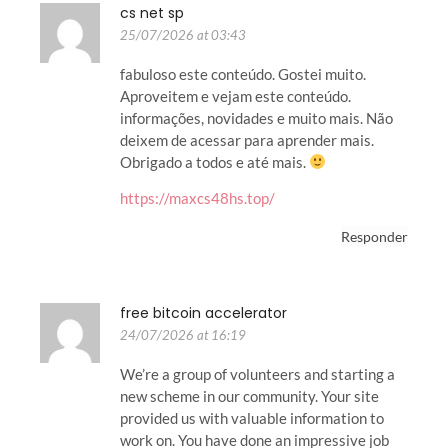
cs net sp
25/07/2026 at 03:43
fabuloso este conteúdo. Gostei muito.
Aproveitem e vejam este conteúdo.
informações, novidades e muito mais. Não
deixem de acessar para aprender mais.
Obrigado a todos e até mais.
https://maxcs48hs.top/
Responder
free bitcoin accelerator
24/07/2026 at 16:19
We’re a group of volunteers and starting a
new scheme in our community. Your site
provided us with valuable information to
work on. You have done an impressive job