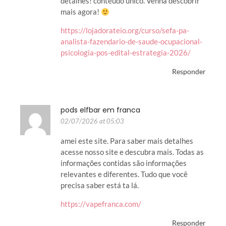
detalhes! conteúdo único. Venha descobrir
mais agora!
https://lojadorateio.org/curso/sefa-pa-
analista-fazendario-de-saude-ocupacional-
psicologia-pos-edital-estrategia-2026/
Responder
pods elfbar em franca
02/07/2026 at 05:03
amei este site. Para saber mais detalhes
acesse nosso site e descubra mais. Todas as
informações contidas são informações
relevantes e diferentes. Tudo que você
precisa saber está ta lá.
https://vapefranca.com/
Responder