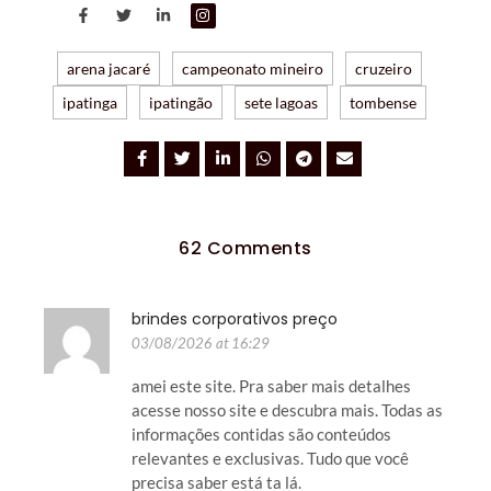
arena jacaré
campeonato mineiro
cruzeiro
ipatinga
ipatingão
sete lagoas
tombense
62 Comments
brindes corporativos preço
03/08/2026 at 16:29
amei este site. Pra saber mais detalhes
acesse nosso site e descubra mais. Todas as
informações contidas são conteúdos
relevantes e exclusivas. Tudo que você
precisa saber está ta lá.