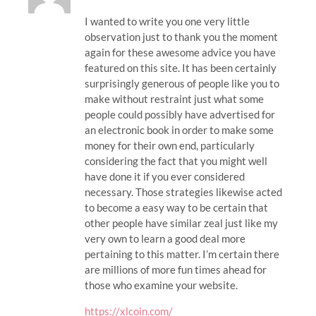
I wanted to write you one very little
observation just to thank you the moment
again for these awesome advice you have
featured on this site. It has been certainly
surprisingly generous of people like you to
make without restraint just what some
people could possibly have advertised for
an electronic book in order to make some
money for their own end, particularly
considering the fact that you might well
have done it if you ever considered
necessary. Those strategies likewise acted
to become a easy way to be certain that
other people have similar zeal just like my
very own to learn a good deal more
pertaining to this matter. I’m certain there
are millions of more fun times ahead for
those who examine your website.
https://xlcoin.com/