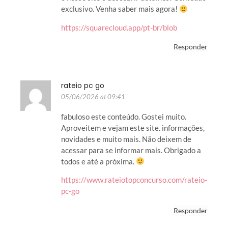
exclusivo. Venha saber mais agora!
https://squarecloud.app/pt-br/blob
Responder
rateio pc go
05/06/2026 at 09:41
fabuloso este conteúdo. Gostei muito.
Aproveitem e vejam este site. informações,
novidades e muito mais. Não deixem de
acessar para se informar mais. Obrigado a
todos e até a próxima.
https://www.rateiotopconcurso.com/rateio-
pc-go
Responder