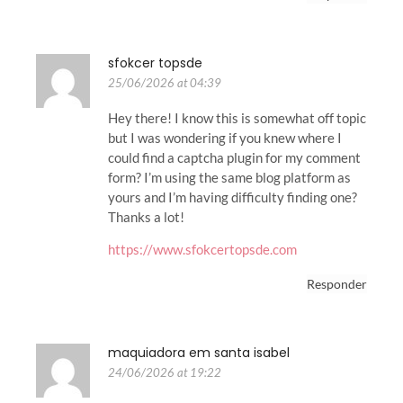
sfokcer topsde
25/06/2026 at 04:39
Hey there! I know this is somewhat off topic
but I was wondering if you knew where I
could find a captcha plugin for my comment
form? I’m using the same blog platform as
yours and I’m having difficulty finding one?
Thanks a lot!
https://www.sfokcertopsde.com
Responder
maquiadora em santa isabel
24/06/2026 at 19:22