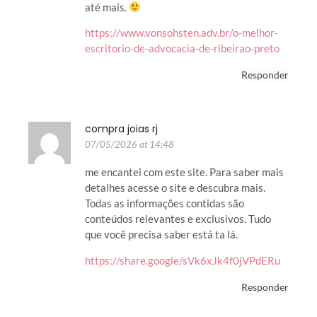
até mais.
https://www.vonsohsten.adv.br/o-melhor-
escritorio-de-advocacia-de-ribeirao-preto
Responder
compra joias rj
07/05/2026 at 14:48
me encantei com este site. Para saber mais
detalhes acesse o site e descubra mais.
Todas as informações contidas são
conteúdos relevantes e exclusivos. Tudo
que você precisa saber está ta lá.
https://share.google/sVk6xJk4f0jVPdERu
Responder