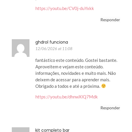
https://youtu.be/CV0j-duYxkk
Responder
ghdrol funciona
12/06/2026 at 11:08
fantástico este conteúdo. Gostei bastante.
Aproveitem e vejam este conteúdo.
informações, novidades e muito mais. Não
deixem de acessar para aprender mais.
Obrigado a todos e até a próxima.
https://youtu.be/dhnwXlQ7Mdk
Responder
kit completo bar