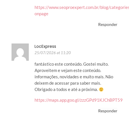
https://www.seoproexpert.com.br/blog/categorie
onpage
Responder
LocExpress
25/07/2026 at 11:20
fantástico este conteúdo. Gostei muito.
Aproveitem e vejam este conteúdo.
informações, novidades e muito mais. Não
deixem de acessar para saber mais.
Obrigado a todos e até a próxima.
https://maps.app.goo.gl/zzzGPd91KJChBPT59
Responder