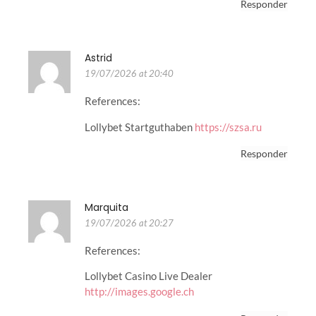
Responder
Astrid
19/07/2026 at 20:40
References:
Lollybet Startguthaben
https://szsa.ru
Responder
Marquita
19/07/2026 at 20:27
References:
Lollybet Casino Live Dealer
http://images.google.ch