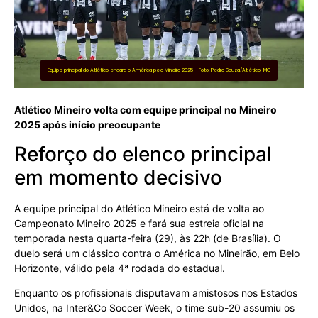
Equipe principal do Atlético encara o América pelo Mineiro 2025 - Foto: Pedro Souza/Atlético-MG
Atlético Mineiro volta com equipe principal no Mineiro
2025 após início preocupante
Reforço do elenco principal
em momento decisivo
A equipe principal do Atlético Mineiro está de volta ao
Campeonato Mineiro 2025 e fará sua estreia oficial na
temporada nesta quarta-feira (29), às 22h (de Brasília). O
duelo será um clássico contra o América no Mineirão, em Belo
Horizonte, válido pela 4ª rodada do estadual.
Enquanto os profissionais disputavam amistosos nos Estados
Unidos, na Inter&Co Soccer Week, o time sub-20 assumiu os