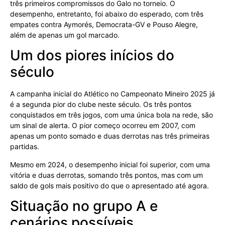
três primeiros compromissos do Galo no torneio. O
desempenho, entretanto, foi abaixo do esperado, com três
empates contra Aymorés, Democrata-GV e Pouso Alegre,
além de apenas um gol marcado.
Um dos piores inícios do
século
A campanha inicial do Atlético no Campeonato Mineiro 2025 já
é a segunda pior do clube neste século. Os três pontos
conquistados em três jogos, com uma única bola na rede, são
um sinal de alerta. O pior começo ocorreu em 2007, com
apenas um ponto somado e duas derrotas nas três primeiras
partidas.
Mesmo em 2024, o desempenho inicial foi superior, com uma
vitória e duas derrotas, somando três pontos, mas com um
saldo de gols mais positivo do que o apresentado até agora.
Situação no grupo A e
cenários possíveis