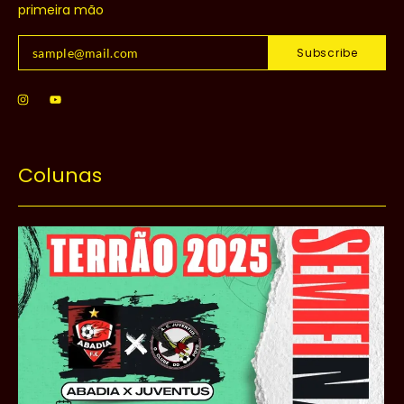
primeira mão
Subscribe
Colunas