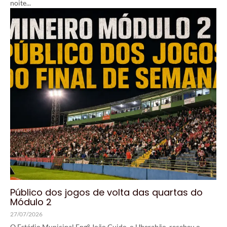
noite...
Público dos jogos de volta das quartas do
Módulo 2
27/07/2026
O Estádio Municipal Engº João Guido, o Uberabão, recebeu o