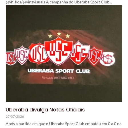
@vh_kos/@vinzvisuais A campanha do Uberaba Sport Club...
Uberaba divulga Notas Oficiais
27/07/2026
Após a partida em que o Uberaba Sport Club empatou em 0 a 0 na