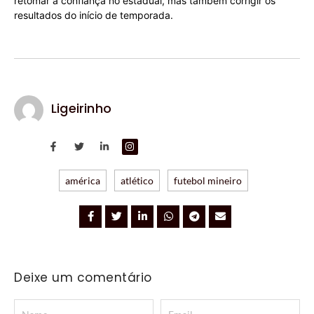
retomar a confiança no estadual, mas também corrigir os
resultados do início de temporada.
Ligeirinho
américa
atlético
futebol mineiro
Deixe um comentário