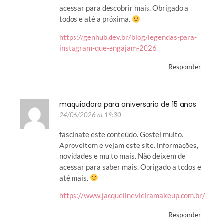
acessar para descobrir mais. Obrigado a
todos e até a próxima.
https://genhub.dev.br/blog/legendas-para-
instagram-que-engajam-2026
Responder
maquiadora para aniversario de 15 anos
24/06/2026 at 19:30
fascinate este conteúdo. Gostei muito.
Aproveitem e vejam este site. informações,
novidades e muito mais. Não deixem de
acessar para saber mais. Obrigado a todos e
até mais.
https://www.jacquelinevieiramakeup.com.br/
Responder