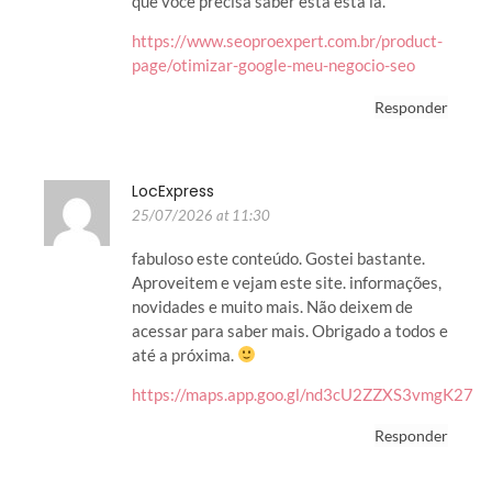
que você precisa saber está está lá.
https://www.seoproexpert.com.br/product-
page/otimizar-google-meu-negocio-seo
Responder
LocExpress
25/07/2026 at 11:30
fabuloso este conteúdo. Gostei bastante.
Aproveitem e vejam este site. informações,
novidades e muito mais. Não deixem de
acessar para saber mais. Obrigado a todos e
até a próxima.
https://maps.app.goo.gl/nd3cU2ZZXS3vmgK27
Responder