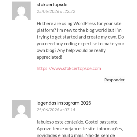
sfokcertopsde
25/06/2026 at 22:22
Hi there are using WordPress for your site
platform? I’m new to the blog world but I’m
trying to get started and create my own. Do
you need any coding expertise to make your
own blog? Any help would be really
appreciated!
https://www.sfokcertopsde.com
Responder
legendas instagram 2026
25/06/2026 at 07:14
fabuloso este conteúdo. Gostei bastante.
Aproveitem e vejam este site. informações,
novidades e muito mais. Não deixem de