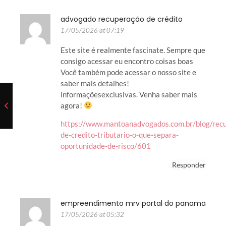
advogado recuperação de crédito
17/05/2026 at 07:19
Este site é realmente fascinate. Sempre que
consigo acessar eu encontro coisas boas
Você também pode acessar o nosso site e
saber mais detalhes!
informaçõesexclusivas. Venha saber mais
agora!
https://www.mantoanadvogados.com.br/blog/rec
de-credito-tributario-o-que-separa-
oportunidade-de-risco/601
Responder
empreendimento mrv portal do panama
17/05/2026 at 05:32