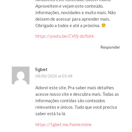
Aproveitem e vejam este conteúdo.
informações, novidades e muito mais. Não
deixem de acessar para aprender mais.
Obrigado a todos e até a próxima.
https://youtu.be/CV0j-duYxkk
Responder
5gbet
08/06/2026 at 05:48
Adorei este site. Pra saber mais detalhes
acesse nosso site e descubra mais. Todas as
informações contidas são conteúdos
relevantes e únicos. Tudo que você precisa
saber está ta lá.
https://5gbet.me/home/mine