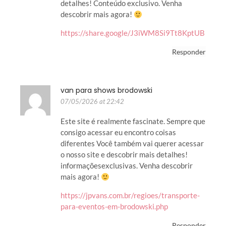
detalhes! Conteúdo exclusivo. Venha
descobrir mais agora!
https://share.google/J3iWM8Si9Tt8KptUB
Responder
van para shows brodowski
07/05/2026 at 22:42
Este site é realmente fascinate. Sempre que
consigo acessar eu encontro coisas
diferentes Você também vai querer acessar
o nosso site e descobrir mais detalhes!
informaçõesexclusivas. Venha descobrir
mais agora!
https://jpvans.com.br/regioes/transporte-
para-eventos-em-brodowski.php
Responder