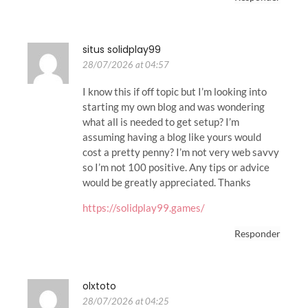
situs solidplay99
28/07/2026 at 04:57
I know this if off topic but I’m looking into
starting my own blog and was wondering
what all is needed to get setup? I’m
assuming having a blog like yours would
cost a pretty penny? I’m not very web savvy
so I’m not 100 positive. Any tips or advice
would be greatly appreciated. Thanks
https://solidplay99.games/
Responder
olxtoto
28/07/2026 at 04:25