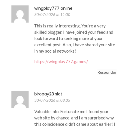
wingplay777 online
30/07/2026 at 11:00
This is really interesting, You’re a very
skilled blogger. I have joined your feed and
look forward to seeking more of your
excellent post. Also, I have shared your site
in my social networks!
https://wingplay777.games/
Responder
biropay28 slot
30/07/2026 at 08:35
Valuable info. Fortunate me I found your
web site by chance, and I am surprised why
this coincidence didn’t came about earlier! I