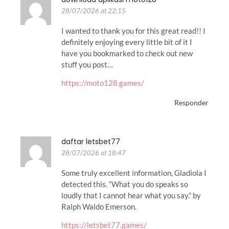
28/07/2026 at 22:15
I wanted to thank you for this great read!! I
definitely enjoying every little bit of it I
have you bookmarked to check out new
stuff you post…
https://moto128.games/
Responder
daftar letsbet77
28/07/2026 at 18:47
Some truly excellent information, Gladiola I
detected this. “What you do speaks so
loudly that I cannot hear what you say.” by
Ralph Waldo Emerson.
https://letsbet77.games/