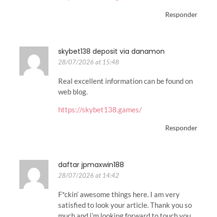
Responder
skybet138 deposit via danamon
28/07/2026 at 15:48
Real excellent information can be found on
web blog.
https://skybet138.games/
Responder
daftar jpmaxwin188
28/07/2026 at 14:42
F*ckin’ awesome things here. I am very
satisfied to look your article. Thank you so
much and i’m looking forward to touch you.