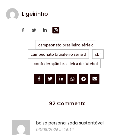
Ligeirinho
campeonato brasileiro série c
campeonato brasileiro série d
cbf
confederação brasileira de futebol
92 Comments
bolsa personalizada sustentável
03/08/2026 at 16:11