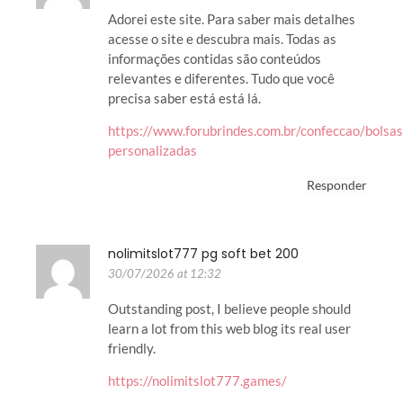
Adorei este site. Para saber mais detalhes
acesse o site e descubra mais. Todas as
informações contidas são conteúdos
relevantes e diferentes. Tudo que você
precisa saber está está lá.
https://www.forubrindes.com.br/confeccao/bolsas
personalizadas
Responder
nolimitslot777 pg soft bet 200
30/07/2026 at 12:32
Outstanding post, I believe people should
learn a lot from this web blog its real user
friendly.
https://nolimitslot777.games/