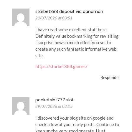
starbet388 deposit via danamon
29/07/2026 at 03:51
I have read some excellent stuff here.
Definitely value bookmarking for revisiting.
I surprise how so much effort you set to
create any such fantastic informative web
site.
https://starbet388.games/
Responder
pocketslot777 slot
29/07/2026 at 02:15
I discovered your blog site on google and
check a few of your early posts. Continue to
keep up the very good operate. I just