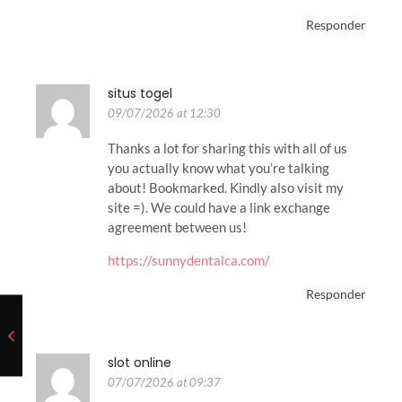
Responder
situs togel
09/07/2026 at 12:30
Thanks a lot for sharing this with all of us
you actually know what you’re talking
about! Bookmarked. Kindly also visit my
site =). We could have a link exchange
agreement between us!
https://sunnydentalca.com/
Responder
slot online
07/07/2026 at 09:37