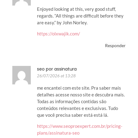
Enjoyed looking at this, very good stuff,
regards. “All things are difficult before they
are easy.” by John Norley.
https://olxwajik.com/
Responder
seo por assinatura
26/07/2026 at 13:28
me encantei com este site. Pra saber mais
detalhes acesse nosso site e descubra mais.
Todas as informações contidas são
conteúdos relevantes e exclusivas. Tudo
que você precisa saber está está lá.
https://www.seoproexpert.com.br/pricing-
plans/assinatura-seo