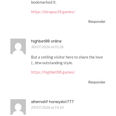
bookmarked it.
https://biropay28.games/
Responder
highbet88 online
30/07/2026 at 01:26
But a smiling visitor here to share the love
(:, btw outstanding style.
https://highbet88.games/
Responder
alternatif honeyslot777
29/07/2026 at 14:10