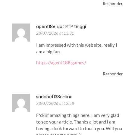
Responder
agent188 slot RTP tinggi
28/07/2026 at 13:31
I am impressed with this web site, really I
am a big fan .
https://agent188.games/
Responder
sadabet138online
28/07/2026 at 12:58
F*ckin’ amazing things here. I am very glad
to see your article. Thanks a lot and i am
having a look forward to touch you. Will you