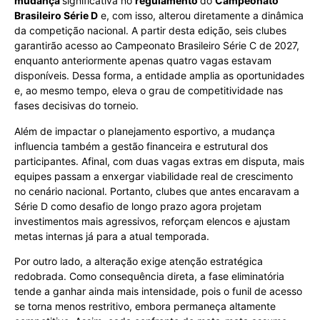
mudança
significativa no
regulamento
do
Campeonato
Brasileiro Série D
e, com isso, alterou diretamente a dinâmica
da competição nacional. A partir desta edição, seis clubes
garantirão acesso ao Campeonato Brasileiro Série C de 2027,
enquanto anteriormente apenas quatro vagas estavam
disponíveis. Dessa forma, a entidade amplia as oportunidades
e, ao mesmo tempo, eleva o grau de competitividade nas
fases decisivas do torneio.
Além de impactar o planejamento esportivo, a mudança
influencia também a gestão financeira e estrutural dos
participantes. Afinal, com duas vagas extras em disputa, mais
equipes passam a enxergar viabilidade real de crescimento
no cenário nacional. Portanto, clubes que antes encaravam a
Série D como desafio de longo prazo agora projetam
investimentos mais agressivos, reforçam elencos e ajustam
metas internas já para a atual temporada.
Por outro lado, a alteração exige atenção estratégica
redobrada. Como consequência direta, a fase eliminatória
tende a ganhar ainda mais intensidade, pois o funil de acesso
se torna menos restritivo, embora permaneça altamente