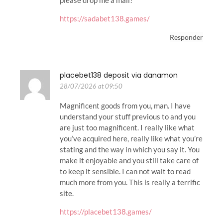
please drop me a mail?
https://sadabet138.games/
Responder
placebet138 deposit via danamon
28/07/2026 at 09:50
Magnificent goods from you, man. I have
understand your stuff previous to and you
are just too magnificent. I really like what
you’ve acquired here, really like what you’re
stating and the way in which you say it. You
make it enjoyable and you still take care of
to keep it sensible. I can not wait to read
much more from you. This is really a terrific
site.
https://placebet138.games/