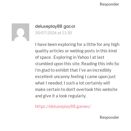
Responder
deluxeplay88 gacor
30/07/2026 at 11:30
I have been exploring for a little for any high
quality articles or weblog posts in this kind
of space . Exploring in Yahoo I at last
stumbled upon this site. Reading this info So
i’m glad to exhibit that I’ve an incredibly
excellent uncanny feeling I came upon just
what I needed. I such a lot certainly will
make certain to don’t overlook this website
and give it a look regularly.
https://deluxeplay88.games/
Responder