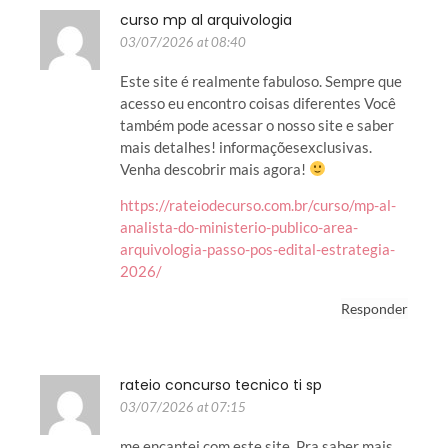
curso mp al arquivologia
03/07/2026 at 08:40
Este site é realmente fabuloso. Sempre que
acesso eu encontro coisas diferentes Você
também pode acessar o nosso site e saber
mais detalhes! informaçõesexclusivas.
Venha descobrir mais agora!
https://rateiodecurso.com.br/curso/mp-al-
analista-do-ministerio-publico-area-
arquivologia-passo-pos-edital-estrategia-
2026/
Responder
rateio concurso tecnico ti sp
03/07/2026 at 07:15
me encantei com este site. Pra saber mais