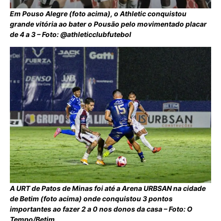
Em Pouso Alegre (foto acima), o Athletic conquistou
grande vitória ao bater o Pousão pelo movimentado placar
de 4 a 3 – Foto: @athleticclubfutebol
A URT de Patos de Minas foi até a Arena URBSAN na cidade
de Betim (foto acima) onde conquistou 3 pontos
importantes ao fazer 2 a 0 nos donos da casa – Foto: O
Tempo/Betim