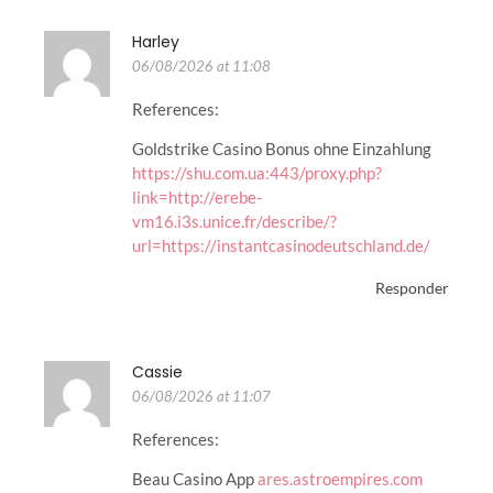
Harley
06/08/2026 at 11:08
References:
Goldstrike Casino Bonus ohne Einzahlung
https://shu.com.ua:443/proxy.php?
link=http://erebe-
vm16.i3s.unice.fr/describe/?
url=https://instantcasinodeutschland.de/
Responder
Cassie
06/08/2026 at 11:07
References:
Beau Casino App
ares.astroempires.com