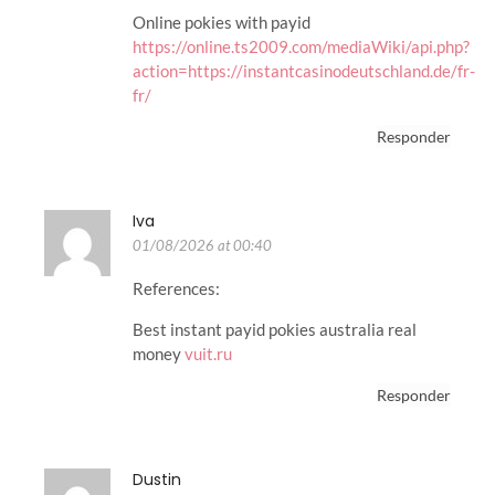
Online pokies with payid
https://online.ts2009.com/mediaWiki/api.php?
action=https://instantcasinodeutschland.de/fr-
fr/
Responder
Iva
01/08/2026 at 00:40
References:
Best instant payid pokies australia real
money
vuit.ru
Responder
Dustin