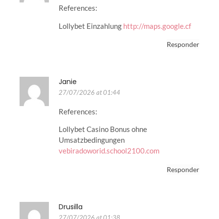
References:
Lollybet Einzahlung
http://maps.google.cf
Responder
Janie
27/07/2026 at 01:44
References:
Lollybet Casino Bonus ohne
Umsatzbedingungen
vebiradoworid.school2100.com
Responder
Drusilla
27/07/2026 at 01:38