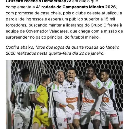
Cruzeiro recebe o Democrata/GV
em duelo que
complementa a
4ª rodada do Campeonato Mineiro 2026
,
com promessa de casa cheia, pois o clube celeste atualizou a
parcial de ingressos e espera um público superior a 15 mil
torcedores, buscando manter a liderança do Grupo C frente à
equipe de Governador Valadares, que chega com a missão de
surpreender no palco principal do futebol mineiro.
Confira abaixo, fotos dos jogos da quarta rodada do Mineiro
2026 realizados nesta quarta-feira dia 22 de janeiro: