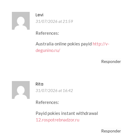
Levi
31/07/2026 at 21:59
References:
Australia online pokies payid
http://v-
degunino.ru/
Responder
Rita
31/07/2026 at 16:42
References:
Payid pokies instant withdrawal
12.rospotrebnadzor.ru
Responder