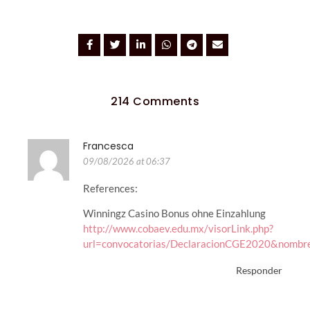
214 Comments
Francesca
09/08/2026 at 06:37
References:
Winningz Casino Bonus ohne Einzahlung
http://www.cobaev.edu.mx/visorLink.php?
url=convocatorias/DeclaracionCGE2020&nombre=D
Responder