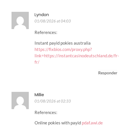
Lyndon
01/08/2026 at 04:03
References:
Instant payid pokies australia
https://fixbios.com/proxy.php?
link=https://instantcasinodeutschland.de/fr-
fr/
Responder
Millie
01/08/2026 at 02:33
References:
Online pokies with payid
pdaf.awi.de