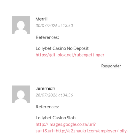
Merrill
30/07/2026 at 13:50
References:
Lollybet Casino No Deposit
https://git.lolox.net/rubengettinger
Responder
Jeremiah
28/07/2026 at 04:56
References:
Lollybet Casino Slots
http://images.google.co.za/url?
sa=t&url=http://a2znaukri.com/employer/lolly-