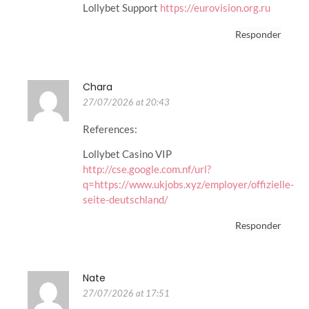
Lollybet Support
https://eurovision.org.ru
Responder
Chara
27/07/2026 at 20:43
References:
Lollybet Casino VIP
http://cse.google.com.nf/url?
q=https://www.ukjobs.xyz/employer/offizielle-
seite-deutschland/
Responder
Nate
27/07/2026 at 17:51