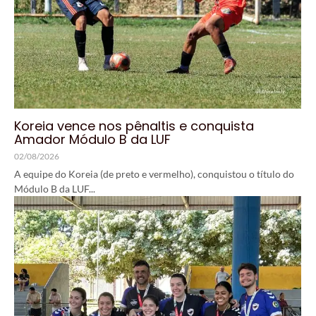
Koreia vence nos pênaltis e conquista
Amador Módulo B da LUF
02/08/2026
A equipe do Koreia (de preto e vermelho), conquistou o título do
Módulo B da LUF...