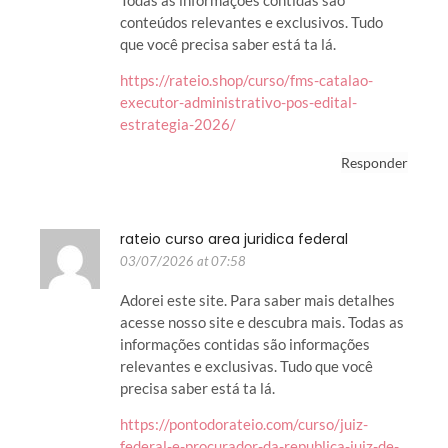
conteúdos relevantes e exclusivos. Tudo
que você precisa saber está ta lá.
https://rateio.shop/curso/fms-catalao-
executor-administrativo-pos-edital-
estrategia-2026/
Responder
rateio curso area juridica federal
03/07/2026 at 07:58
Adorei este site. Para saber mais detalhes
acesse nosso site e descubra mais. Todas as
informações contidas são informações
relevantes e exclusivas. Tudo que você
precisa saber está ta lá.
https://pontodorateio.com/curso/juiz-
federal-e-procurador-da-republica-juiz-de-