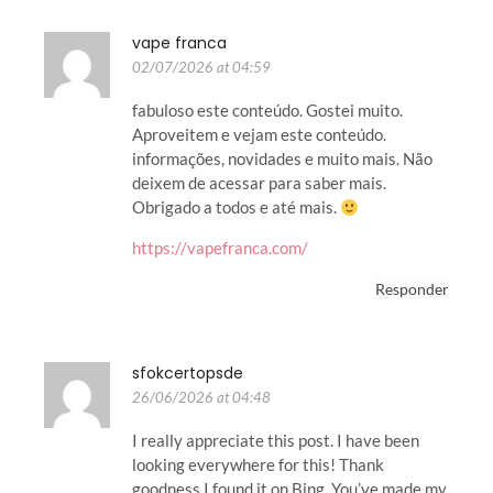
vape franca
02/07/2026 at 04:59
fabuloso este conteúdo. Gostei muito.
Aproveitem e vejam este conteúdo.
informações, novidades e muito mais. Não
deixem de acessar para saber mais.
Obrigado a todos e até mais.
https://vapefranca.com/
Responder
sfokcertopsde
26/06/2026 at 04:48
I really appreciate this post. I have been
looking everywhere for this! Thank
goodness I found it on Bing. You’ve made my