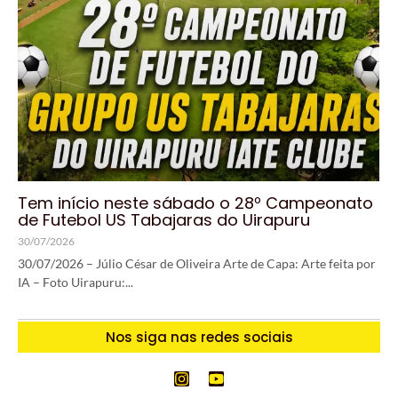
Tem início neste sábado o 28º Campeonato
de Futebol US Tabajaras do Uirapuru
30/07/2026
30/07/2026 – Júlio César de Oliveira Arte de Capa: Arte feita por
IA – Foto Uirapuru:...
Nos siga nas redes sociais