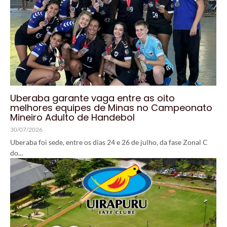
Uberaba garante vaga entre as oito
melhores equipes de Minas no Campeonato
Mineiro Adulto de Handebol
30/07/2026
Uberaba foi sede, entre os dias 24 e 26 de julho, da fase Zonal C
do...