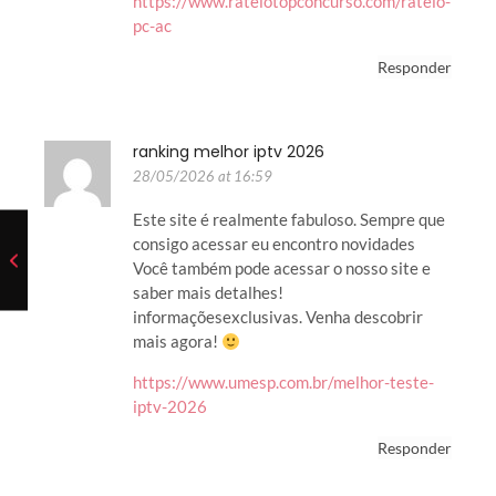
https://www.rateiotopconcurso.com/rateio-
pc-ac
Responder
ranking melhor iptv 2026
28/05/2026 at 16:59
Este site é realmente fabuloso. Sempre que
consigo acessar eu encontro novidades
Você também pode acessar o nosso site e
saber mais detalhes!
informaçõesexclusivas. Venha descobrir
mais agora!
https://www.umesp.com.br/melhor-teste-
iptv-2026
Responder