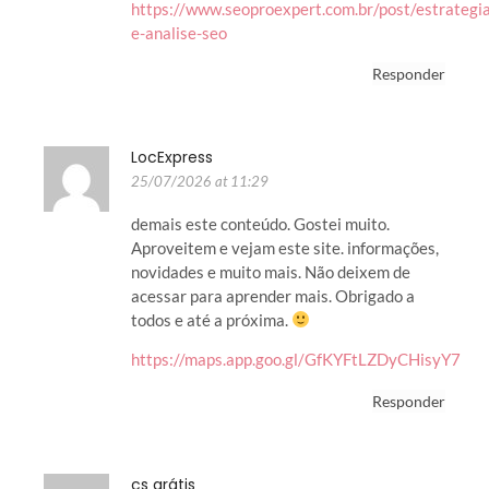
https://www.seoproexpert.com.br/post/estrategi
e-analise-seo
Responder
LocExpress
25/07/2026 at 11:29
demais este conteúdo. Gostei muito.
Aproveitem e vejam este site. informações,
novidades e muito mais. Não deixem de
acessar para aprender mais. Obrigado a
todos e até a próxima.
https://maps.app.goo.gl/GfKYFtLZDyCHisyY7
Responder
cs grátis