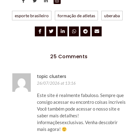
esporte brasileiro
formação de atletas
uberaba
25 Comments
topic clusters
26/07/2026 at 13:16
Este site é realmente fabuloso. Sempre que
consigo acessar eu encontro coisas incríveis
Você também pode acessar o nosso site e
saber mais detalhes!
informaçõesexclusivas. Venha descobrir
mais agora!