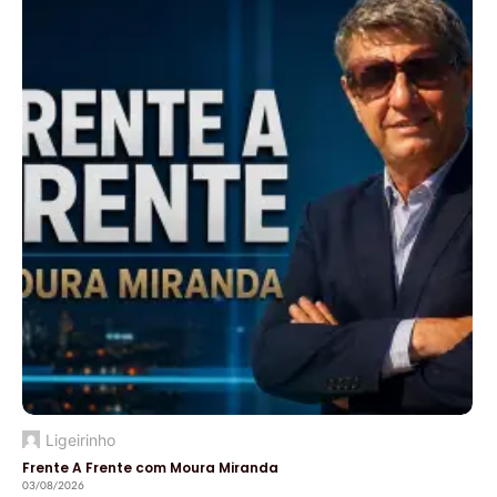
Ligeirinho
Frente A Frente com Moura Miranda
03/08/2026