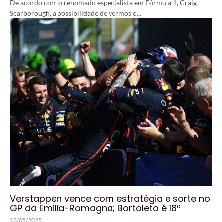
De acordo com o renomado especialista em Fórmula 1, Craig
Scarborough, a possibilidade de vermos o...
Verstappen vence com estratégia e sorte no
GP da Emilia-Romagna; Bortoleto é 18º
18/05/2025