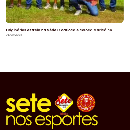
Originários estreia na Série C carioca e coloca Maricá no…
01/05/2026