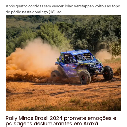
Após quatro corridas sem vencer, Max Verstappen voltou ao topo
do pódio neste domingo (18), ao...
Rally Minas Brasil 2024 promete emoções e
paisagens deslumbrantes em Araxá