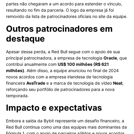
partes não chegaram a um acordo para estender o vínculo,
resultando no fim da parceria. O logo da empresa já foi
removido da lista de patrocinadores oficiais no site da equipe.
Outros patrocinadores em
destaque
Apesar dessa perda, a Red Bull segue com o apoio de sua
principal patrocinadora, a empresa de tecnologia
Oracle
, que
contribui anualmente com
US$ 100 milhões (R$ 621
milhões)
. Além disso, a equipe anunciou no final de 2024
novos acordos com a empresa irlandesa de tecnologia
financeira
AvaTrade
e a marca de tecnologia de vídeo
Neat
,
reforçando seu portfólio de patrocinadores para a nova
temporada.
Impacto e expectativas
Embora a saída da Bybit represente um desafio financeiro, a
Red Bull continua como uma das equipes mais dominantes da
Fórmula 1, com o apoio de parceiros sólidos e novos acordos