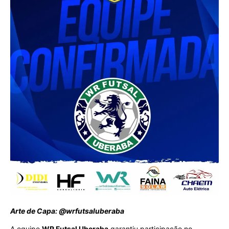
Arte de Capa: @wrfutsaluberaba
A equipe
WR Futsal Uberaba
garantiu participação no