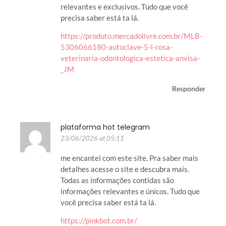
relevantes e exclusivos. Tudo que você
precisa saber está ta lá.
https://produto.mercadolivre.com.br/MLB-
5306066180-autoclave-5-l-rosa-
veterinaria-odontologica-estetica-anvisa-
_JM
Responder
plataforma hot telegram
23/06/2026 at 05:11
me encantei com este site. Pra saber mais
detalhes acesse o site e descubra mais.
Todas as informações contidas são
informações relevantes e únicos. Tudo que
você precisa saber está ta lá.
https://pinkbot.com.br/