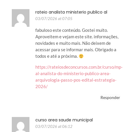
rateio analista ministerio publico al
03/07/2026 at 07:05
fabuloso este conteúdo. Gostei muito.
Aproveitem e vejam este site. informações,
novidades e muito mais. Não deixem de
acessar para se informar mais. Obrigado a
todos e até a próxima.
https://rateiosdeconcursos.com.br/curso/mp-
al-analista-do-ministerio-publico-area-
arquivologia-passo-pos-edital-estrategia-
2026/
Responder
curso area saude municipal
03/07/2026 at 06:12