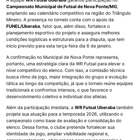
Campeonato Municipal de Futsal de Nova Ponte/MG
,
ampliando seu calendário competitivo na região do Triângulo
Mineiro. A presença no torneio conta com o apoio da
FUNEL/Uberaba
, fator que, além disso, fortalece o
planejamento esportivo do projeto e assegura melhores
condições logísticas e estruturais para a disputa, que tem
início previsto para esta terça-feira dia 6 de janeiro.
A confirmação no Municipal de Nova Ponte representa,
portanto, uma estratégia clara da WR Futsal para elevar o
nível competitivo do elenco. Com isso, a comissão técnica
busca ritmo de jogo, maior integração do grupo e evolução
tática ao longo da competição, já que o torneio reúne equipes
tradicionais e confrontos intensos, o que favorece o
desenvolvimento coletivo e individual dos atletas.
Além da participação imediata, a
WR Futsal Uberaba
também
projeta sua atuação para a temporada 2026, utilizando o
campeonato como base de avaliação e consolidação do
elenco. Dessa forma, o clube pretende fortalecer sua
identidade de jogo, ampliar visibilidade regional e,