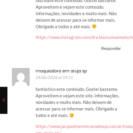
fascinate este conteúdo. Gostei bastante.
Aproveitem e vejam este conteúdo.
informações, novidades e muito mais. Não
deixem de acessar para se informar mais.
Obrigado a todos e até mais.
https://www.instagram.com/dra.biancaiwamoto/
Responder
maquiadora em aruja sp
24/06/2026 at 19:11
fantástico este conteúdo. Gostei bastante.
Aproveitem e vejam este site. informações,
novidades e muito mais. Não deixem de
acessar para se informar mais. Obrigado a
todos e até mais.
https://www.jacquelinevieiramakeup.com.br/maq
em-aruja-sp/