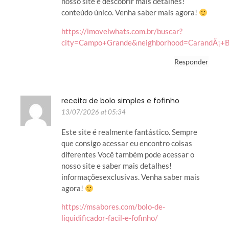
nosso site e descobrir mais detalhes!
conteúdo único. Venha saber mais agora!
https://imovelwhats.com.br/buscar?
city=Campo+Grande&neighborhood=CarandÃ¡+
Responder
receita de bolo simples e fofinho
13/07/2026 at 05:34
Este site é realmente fantástico. Sempre
que consigo acessar eu encontro coisas
diferentes Você também pode acessar o
nosso site e saber mais detalhes!
informaçõesexclusivas. Venha saber mais
agora!
https://msabores.com/bolo-de-
liquidificador-facil-e-fofinho/