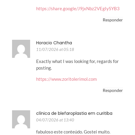
https://share.google/J9jxNbz2VEgIySYB3
Responder
Horacio Chantha
11/07/2026 at 05:18
Exactly what I was looking for, regards for
posting.
https://www.zoritolerimol.com
Responder
clínica de blefaroplastia em curitiba
04/07/2026 at 13:40
fabuloso este conteúdo. Gostei muito.