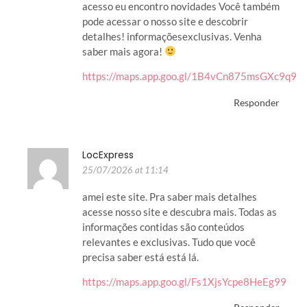
acesso eu encontro novidades Você também
pode acessar o nosso site e descobrir
detalhes! informaçõesexclusivas. Venha
saber mais agora!
https://maps.app.goo.gl/1B4vCn875msGXc9q9
Responder
LocExpress
25/07/2026 at 11:14
amei este site. Pra saber mais detalhes
acesse nosso site e descubra mais. Todas as
informações contidas são conteúdos
relevantes e exclusivas. Tudo que você
precisa saber está está lá.
https://maps.app.goo.gl/Fs1XjsYcpe8HeEg99