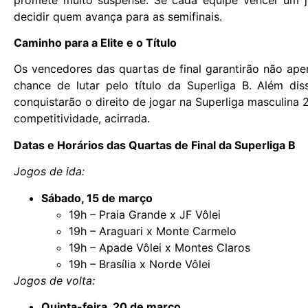
decidir quem avança para as semifinais.
Caminho para a Elite e o Título
Os vencedores das quartas de final garantirão não ap
chance de lutar pelo título da Superliga B. Além di
conquistarão o direito de jogar na Superliga masculina 
competitividade, acirrada.
Datas e Horários das Quartas de Final da Superliga B
Jogos de ida:
Sábado, 15 de março
19h – Praia Grande x JF Vôlei
19h – Araguari x Monte Carmelo
19h – Apade Vôlei x Montes Claros
19h – Brasília x Norde Vôlei
Jogos de volta:
Quinta-feira, 20 de março