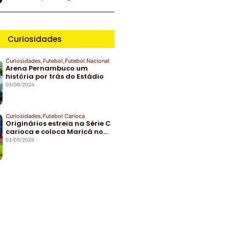
Curiosidades
Curiosidades
,
Futebol
,
Futebol Nacional
Arena Pernambuco um
história por trás do Estádio
03/08/2026
Curiosidades
,
Futebol Carioca
Originários estreia na Série C
carioca e coloca Maricá no…
01/05/2026