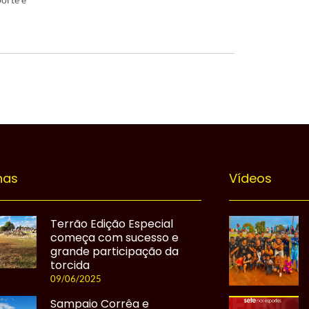
nas
Vídeos
Terrão Edição Especial
começa com sucesso e
grande participação da
torcida
09/06/2025
Sampaio Corrêa e