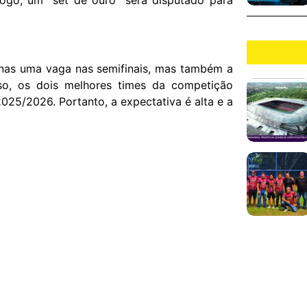
enas uma vaga nas semifinais, mas também a
sso, os dois melhores times da competição
2025/2026. Portanto, a expectativa é alta e a