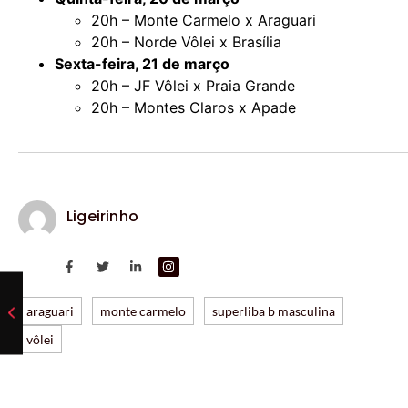
20h – Monte Carmelo x Araguari
20h – Norde Vôlei x Brasília
Sexta-feira, 21 de março
20h – JF Vôlei x Praia Grande
20h – Montes Claros x Apade
Ligeirinho
araguari
monte carmelo
superliba b masculina
vôlei