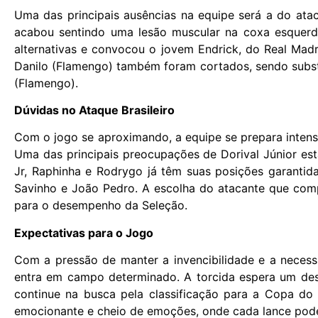
Uma das principais ausências na equipe será a do ata
acabou sentindo uma lesão muscular na coxa esquerda.
alternativas e convocou o jovem Endrick, do Real Madr
Danilo (Flamengo) também foram cortados, sendo substi
(Flamengo).
Dúvidas no Ataque Brasileiro
Com o jogo se aproximando, a equipe se prepara inten
Uma das principais preocupações de Dorival Júnior es
Jr, Raphinha e Rodrygo já têm suas posições garantid
Savinho e João Pedro. A escolha do atacante que comp
para o desempenho da Seleção.
Expectativas para o Jogo
Com a pressão de manter a invencibilidade e a necessi
entra em campo determinado. A torcida espera um des
continue na busca pela classificação para a Copa do
emocionante e cheio de emoções, onde cada lance pode 