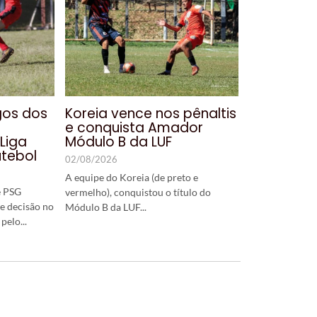
gos dos
Koreia vence nos pênaltis
e conquista Amador
Liga
Módulo B da LUF
tebol
02/08/2026
A equipe do Koreia (de preto e
e PSG
vermelho), conquistou o título do
e decisão no
Módulo B da LUF...
elo...