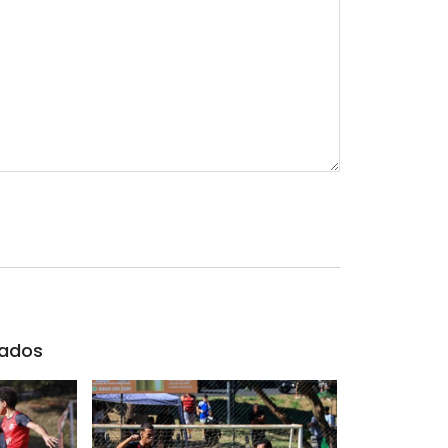
nados