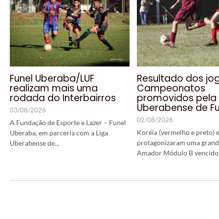
Funel Uberaba/LUF
Resultado dos jo
realizam mais uma
Campeonatos
rodada do Interbairros
promovidos pela 
Uberabense de Fu
03/08/2026
02/08/2026
A Fundação de Esporte e Lazer – Funel
Koréia (vermelho e preto) 
Uberaba, em parceria com a Liga
protagonizaram uma grand
Uberabense de...
Amador Módulo B vencido p