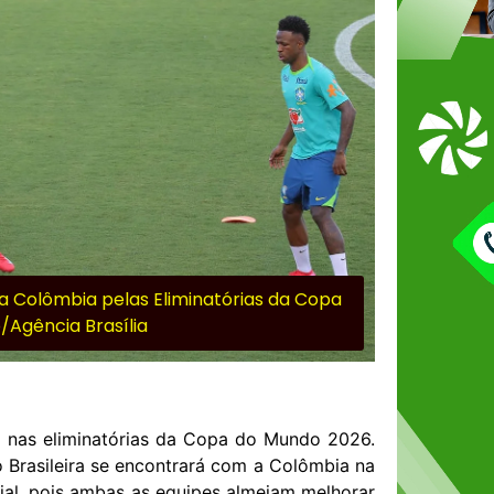
 a Colômbia pelas Eliminatórias da Copa
/Agência Brasília
io nas eliminatórias da Copa do Mundo 2026.
ão Brasileira se encontrará com a Colômbia na
cial, pois ambas as equipes almejam melhorar