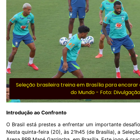
Seleção brasileira treina em Brasília para encarar
do Mundo - Foto: Divulgação
Introdução ao Confronto
O Brasil está prestes a enfrentar um importante desaf
Nesta quinta-feira (20), às 21h45 (de Brasília), a Seleç
Arena BRB Mané Garrincha, em Brasília. Este jogo é cru