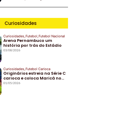
Curiosidades
Curiosidades
,
Futebol
,
Futebol Nacional
Arena Pernambuco um
história por trás do Estádio
03/08/2026
Curiosidades
,
Futebol Carioca
Originários estreia na Série C
carioca e coloca Maricá no…
01/05/2026