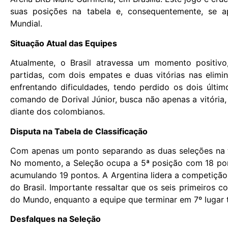
suas posições na tabela e, consequentemente, se a
Mundial.
Situação Atual das Equipes
Atualmente, o Brasil atravessa um momento positivo
partidas, com dois empates e duas vitórias nas elimi
enfrentando dificuldades, tendo perdido os dois último
comando de Dorival Júnior, busca não apenas a vitóri
diante dos colombianos.
Disputa na Tabela de Classificação
Com apenas um ponto separando as duas seleções na tab
No momento, a Seleção ocupa a 5ª posição com 18 pon
acumulando 19 pontos. A Argentina lidera a competiçã
do Brasil. Importante ressaltar que os seis primeiros
do Mundo, enquanto a equipe que terminar em 7º lugar 
Desfalques na Seleção