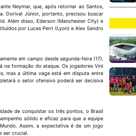
cante Neymar, que, após retornar ao Santos,
 Dorival Júnior, portanto, precisou buscar
id. Além disso, Ederson (Manchester City) e
tuídos por Lucas Perri (Lyon) e Alex Sandro
samente em campo desde segunda-feira (17).
tá na formação do ataque. Os jogadores Vini
as, mas a última vaga está em disputa entre
letará o setor ofensivo poderá ser decisiva
dade de conquistar os três pontos, o Brasil
empenho sólido e eficaz para que a equipe
 Mundo. Assim, a expectativa é de um jogo
ser crucial.