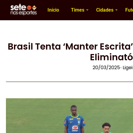
Início
Times
Cidades
Fut
Brasil Tenta ‘Manter Escrit
Eliminató
20/03/2025
Lige
-