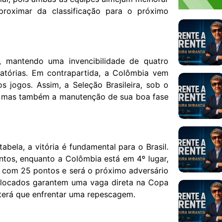
proximar da classificação para o próximo
, mantendo uma invencibilidade de quatro
natórias. Em contrapartida, a Colômbia vem
s jogos. Assim, a Seleção Brasileira, sob o
a, mas também a manutenção de sua boa fase
ela, a vitória é fundamental para o Brasil.
tos, enquanto a Colômbia está em 4º lugar,
o com 25 pontos e será o próximo adversário
 colocados garantem uma vaga direta na Copa
terá que enfrentar uma repescagem.