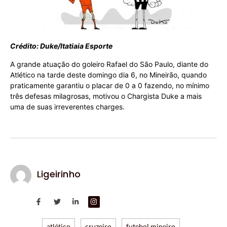
Crédito: Duke/Itatiaia Esporte
A grande atuação do goleiro Rafael do São Paulo, diante do
Atlético na tarde deste domingo dia 6, no Mineirão, quando
praticamente garantiu o placar de 0 a 0 fazendo, no mínimo
três defesas milagrosas, motivou o Chargista Duke a mais
uma de suas irreverentes charges.
Ligeirinho
atlético
cruzeiro
futebol mineiro