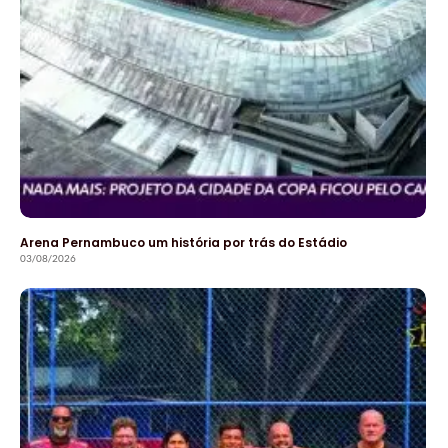
Arena Pernambuco um história por trás do Estádio
03/08/2026