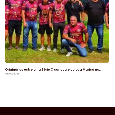
Originários estreia na Série C carioca e coloca Maricá no…
01/05/2026