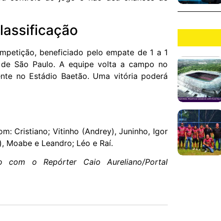
lassificação
ompetição, beneficiado pelo empate de 1 a 1
 de São Paulo. A equipe volta a campo no
nte no Estádio Baetão. Uma vitória poderá
: Cristiano; Vitinho (Andrey), Juninho, Igor
ã), Moabe e Leandro; Léo e Raí.
o com o Repórter Caio Aureliano/Portal