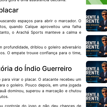
placar
uscando espaços para abrir o marcador. O
utos, quando Caíque aproveitou uma falha
ntanto, o Arachá Sports manteve a calma e
 profundidade, driblou o goleiro adversário
os. O empate trouxe confiança para o time,
ria do Índio Guerreiro
 para virar o placar. O atacante recebeu um
para o goleiro. Pouco depois, em uma jogada
Kauã dominou, superou a marcação e chutou
utos.
u controle do jogo e não deu chances de