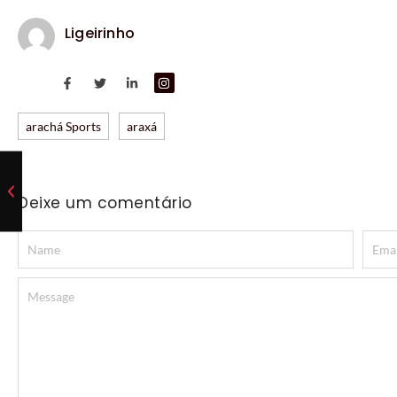
Ligeirinho
arachá Sports
araxá
Deixe um comentário