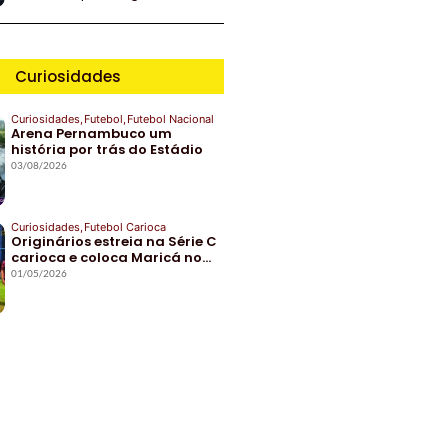
Curiosidades
Curiosidades
,
Futebol
,
Futebol Nacional
Arena Pernambuco um
história por trás do Estádio
03/08/2026
Curiosidades
,
Futebol Carioca
Originários estreia na Série C
carioca e coloca Maricá no…
01/05/2026