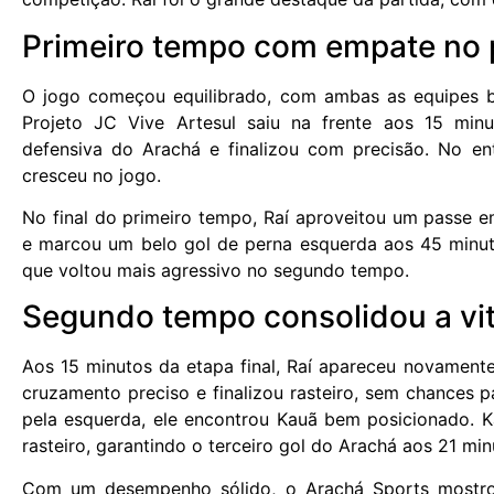
Primeiro tempo com empate no 
O jogo começou equilibrado, com ambas as equipes b
Projeto JC Vive Artesul saiu na frente aos 15 min
defensiva do Arachá e finalizou com precisão. No e
cresceu no jogo.
No final do primeiro tempo, Raí aproveitou um passe em
e marcou um belo gol de perna esquerda aos 45 minut
que voltou mais agressivo no segundo tempo.
Segundo tempo consolidou a vitó
Aos 15 minutos da etapa final, Raí apareceu novamente
cruzamento preciso e finalizou rasteiro, sem chances 
pela esquerda, ele encontrou Kauã bem posicionado. 
rasteiro, garantindo o terceiro gol do Arachá aos 21 min
Com um desempenho sólido, o Arachá Sports mostro