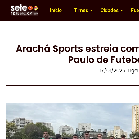
Início
Times
Cidades
Fut
Arachá Sports estreia com
Paulo de Futeb
17/01/2025
Lige
-