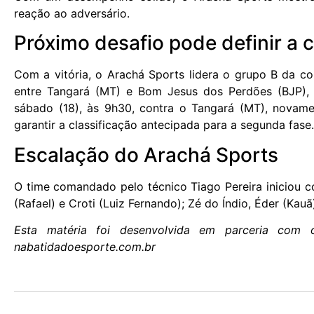
reação ao adversário.
Próximo desafio pode definir a c
Com a vitória, o Arachá Sports lidera o grupo B da c
entre Tangará (MT) e Bom Jesus dos Perdões (BJP),
sábado (18), às 9h30, contra o Tangará (MT), novame
garantir a classificação antecipada para a segunda fase.
Escalação do Arachá Sports
O time comandado pelo técnico Tiago Pereira iniciou com
(Rafael) e Croti (Luiz Fernando); Zé do Índio, Éder (Kau
Esta matéria foi desenvolvida em parceria com 
nabatidadoesporte.com.br