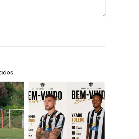
nados