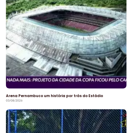
Arena Pernambuco um história por trás do Estádio
03/08/2026