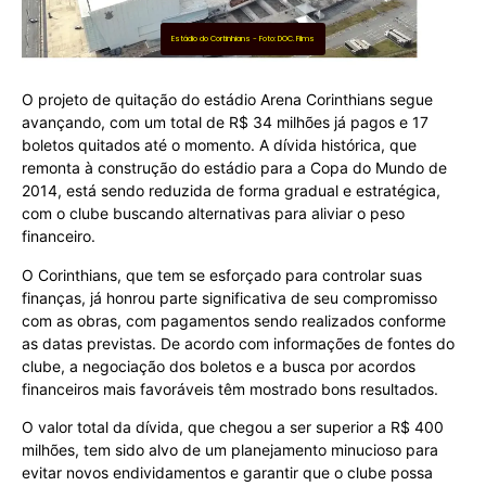
Estádio do Cortinhians - Foto: DOC. Films
O projeto de quitação do estádio Arena Corinthians segue
avançando, com um total de R$ 34 milhões já pagos e 17
boletos quitados até o momento. A dívida histórica, que
remonta à construção do estádio para a Copa do Mundo de
2014, está sendo reduzida de forma gradual e estratégica,
com o clube buscando alternativas para aliviar o peso
financeiro.
O Corinthians, que tem se esforçado para controlar suas
finanças, já honrou parte significativa de seu compromisso
com as obras, com pagamentos sendo realizados conforme
as datas previstas. De acordo com informações de fontes do
clube, a negociação dos boletos e a busca por acordos
financeiros mais favoráveis têm mostrado bons resultados.
O valor total da dívida, que chegou a ser superior a R$ 400
milhões, tem sido alvo de um planejamento minucioso para
evitar novos endividamentos e garantir que o clube possa