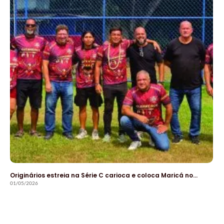
Originários estreia na Série C carioca e coloca Maricá no…
01/05/2026