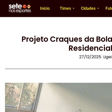
Início
Times
Cidades
Fut
Projeto Craques da Bola
Residencia
27/12/2025
Lige
-