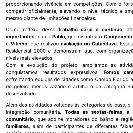
proporcionando vivência em competições. Com o fort
competir oficialmente, elevando o nível técnico e a
mesmo diante de limitações financeiras.
Como reflexo desse
trabalho sério e contínuo
, at
importantes,
como
Pablo
, que disputou o
Campeonato 
e
Vitinho
, que realizou
avaliação no Catanduva
. Esse
Residencial 2000 e demonstram que, com organizaçã
níveis mais elevados.
Com a evolução do projeto, ampliamos as ativid
conquistamos resultados expressivos.
Fomos cam
enfrentando equipes de cidades como Campo Florido e 
de goleiro menos vazado e artilheiro da categoria Su
desenvolvido.
Além das atividades voltadas às categorias de base, 
integração comunitária.
Todas as sextas-feiras, a
comunitário
, que acolhe moradores do bairro e regi
familiares
, além de participantes de diferentes faixas