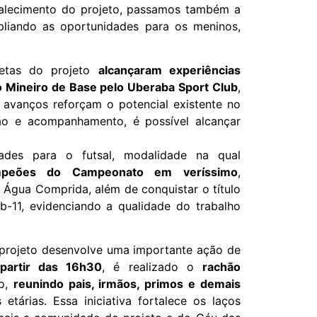
alecimento do projeto, passamos também a
mpliando as oportunidades para os meninos,
letas do projeto
alcançaram experiências
Mineiro de Base pelo Uberaba Sport Club
,
s avanços reforçam o potencial existente no
o e acompanhamento, é possível alcançar
ades para o futsal, modalidade na qual
peões do Campeonato em veríssimo
,
Água Comprida, além de conquistar o título
b-11, evidenciando a qualidade do trabalho
o projeto desenvolve uma importante ação de
 partir das 16h30
, é realizado o
rachão
ão,
reunindo pais, irmãos, primos e demais
 etárias. Essa iniciativa fortalece os laços