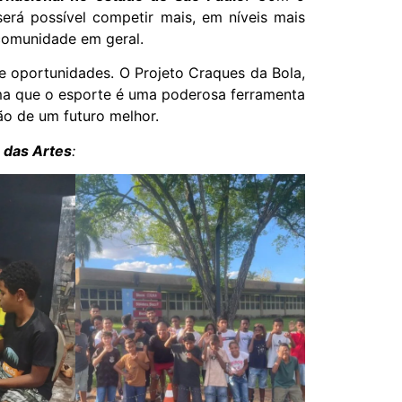
será possível competir mais, em níveis mais
 comunidade em geral.
s e oportunidades. O Projeto Craques da Bola,
rma que o esporte é uma poderosa ferramenta
ão de um futuro melhor.
 das Artes
: