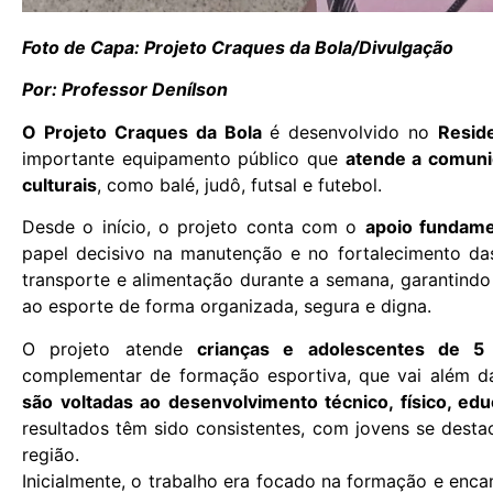
Foto de Capa: Projeto Craques da Bola/Divulgação
Por: Professor Denílson
O Projeto Craques da Bola
é desenvolvido no
Resid
importante equipamento público que
atende a comuni
culturais
, como balé, judô, futsal e futebol.
Desde o início, o projeto conta com o
apoio fundame
papel decisivo na manutenção e no fortalecimento da
transporte e alimentação durante a semana, garantind
ao esporte de forma organizada, segura e digna.
O projeto atende
crianças e adolescentes de 5
complementar de formação esportiva, que vai além da 
são voltadas ao desenvolvimento técnico, físico, ed
resultados têm sido consistentes, com jovens se des
região.
Inicialmente, o trabalho era focado na formação e enca