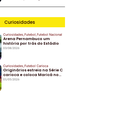
Curiosidades
Curiosidades
,
Futebol
,
Futebol Nacional
Arena Pernambuco um
história por trás do Estádio
03/08/2026
Curiosidades
,
Futebol Carioca
Originários estreia na Série C
carioca e coloca Maricá no…
01/05/2026