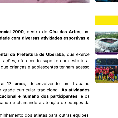
encial 2000
, dentro do
Céu das Artes
, um
dade com diversas atividades esportivas e
ntal da Prefeitura de Uberaba
, que exerce
s ações, oferecendo suporte com estrutura,
o que crianças e adolescentes tenham acesso
 a 17 anos,
desenvolvendo um trabalho
grade curricular tradicional.
As atividades
ucacional e humano dos participantes
, e os
tacando e chamando a atenção de equipes da
minhamento dos atletas para outras equipes,