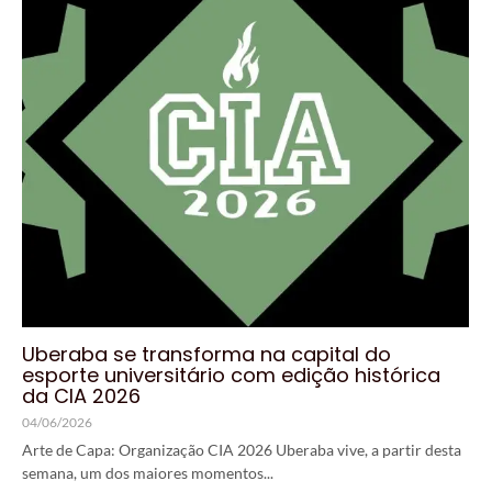
Uberaba se transforma na capital do
esporte universitário com edição histórica
da CIA 2026
04/06/2026
Arte de Capa: Organização CIA 2026 Uberaba vive, a partir desta
semana, um dos maiores momentos...