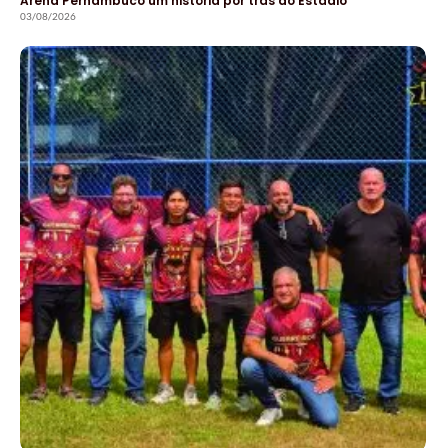
Arena Pernambuco um história por trás do Estádio
03/08/2026