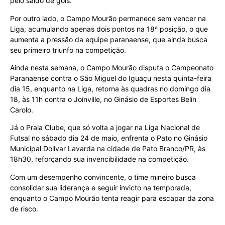
pelo saldo de gols.
Por outro lado, o Campo Mourão permanece sem vencer na
Liga, acumulando apenas dois pontos na 18ª posição, o que
aumenta a pressão da equipe paranaense, que ainda busca
seu primeiro triunfo na competição.
Ainda nesta semana, o Campo Mourão disputa o Campeonato
Paranaense contra o São Miguel do Iguaçu nesta quinta-feira
dia 15, enquanto na Liga, retorna às quadras no domingo dia
18, às 11h contra o Joinville, no Ginásio de Esportes Belin
Carolo.
Já o Praia Clube, que só volta a jogar na Liga Nacional de
Futsal no sábado dia 24 de maio, enfrenta o Pato no Ginásio
Municipal Dolivar Lavarda na cidade de Pato Branco/PR, às
18h30, reforçando sua invencibilidade na competição.
Com um desempenho convincente, o time mineiro busca
consolidar sua liderança e seguir invicto na temporada,
enquanto o Campo Mourão tenta reagir para escapar da zona
de risco.