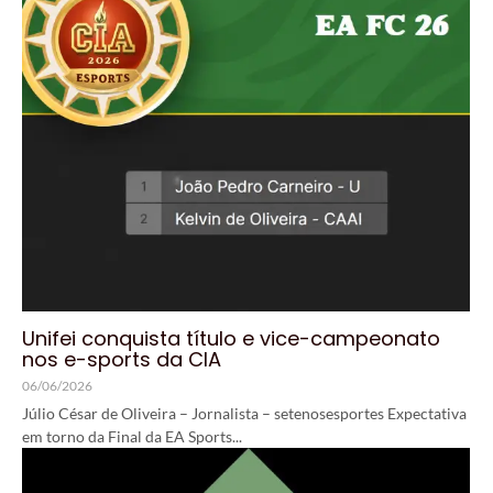
Unifei conquista título e vice-campeonato
nos e-sports da CIA
06/06/2026
Júlio César de Oliveira – Jornalista – setenosesportes Expectativa
em torno da Final da EA Sports...