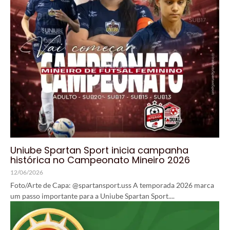
Uniube Spartan Sport inicia campanha
histórica no Campeonato Mineiro 2026
12/06/2026
Foto/Arte de Capa: @spartansport.uss A temporada 2026 marca
um passo importante para a Uniube Spartan Sport....