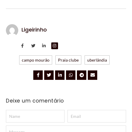
Ligeirinho
campo mourão
Praia clube
uberlândia
Deixe um comentário