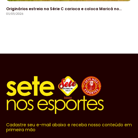
Originários estreia na Série C carioca e coloca Maricá no…
01/05/2026
Cadastre seu e-mail abaixo e receba nosso conteúdo em
primeira mão