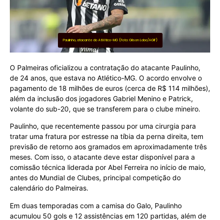
Paulinho, atacante do Atlético-MG (Foto: Gilson Lobo/AGIF)
O Palmeiras oficializou a contratação do atacante Paulinho,
de 24 anos, que estava no Atlético-MG. O acordo envolve o
pagamento de 18 milhões de euros (cerca de R$ 114 milhões),
além da inclusão dos jogadores Gabriel Menino e Patrick,
volante do sub-20, que se transferem para o clube mineiro.
Paulinho, que recentemente passou por uma cirurgia para
tratar uma fratura por estresse na tíbia da perna direita, tem
previsão de retorno aos gramados em aproximadamente três
meses. Com isso, o atacante deve estar disponível para a
comissão técnica liderada por Abel Ferreira no início de maio,
antes do Mundial de Clubes, principal competição do
calendário do Palmeiras.
Em duas temporadas com a camisa do Galo, Paulinho
acumulou 50 gols e 12 assistências em 120 partidas, além de