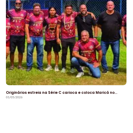
Originários estreia na Série C carioca e coloca Maricá no…
01/05/2026