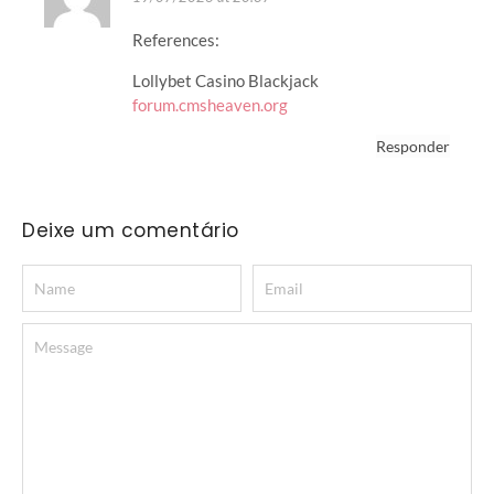
References:
Lollybet Casino Blackjack
forum.cmsheaven.org
Responder
Deixe um comentário