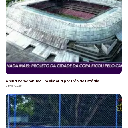
Arena Pernambuco um história por trás do Estádio
03/08/2026