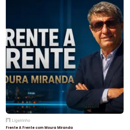
Ligeirinho
Frente A Frente com Moura Miranda