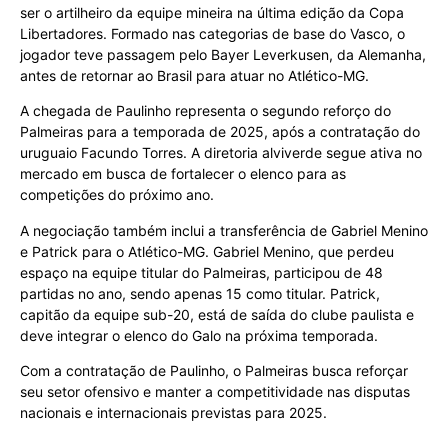
ser o artilheiro da equipe mineira na última edição da Copa
Libertadores. Formado nas categorias de base do Vasco, o
jogador teve passagem pelo Bayer Leverkusen, da Alemanha,
antes de retornar ao Brasil para atuar no Atlético-MG.
A chegada de Paulinho representa o segundo reforço do
Palmeiras para a temporada de 2025, após a contratação do
uruguaio Facundo Torres. A diretoria alviverde segue ativa no
mercado em busca de fortalecer o elenco para as
competições do próximo ano.
A negociação também inclui a transferência de Gabriel Menino
e Patrick para o Atlético-MG. Gabriel Menino, que perdeu
espaço na equipe titular do Palmeiras, participou de 48
partidas no ano, sendo apenas 15 como titular. Patrick,
capitão da equipe sub-20, está de saída do clube paulista e
deve integrar o elenco do Galo na próxima temporada.
Com a contratação de Paulinho, o Palmeiras busca reforçar
seu setor ofensivo e manter a competitividade nas disputas
nacionais e internacionais previstas para 2025.