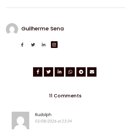
Guilherme Sena
11 Comments
Rudolph
02/08/2026 at 23:34