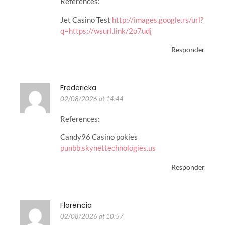
References:
Jet Casino Test
http://images.google.rs/url?
q=https://wsurl.link/2o7udj
Responder
Fredericka
02/08/2026 at 14:44
References:
Candy96 Casino pokies
punbb.skynettechnologies.us
Responder
Florencia
02/08/2026 at 10:57