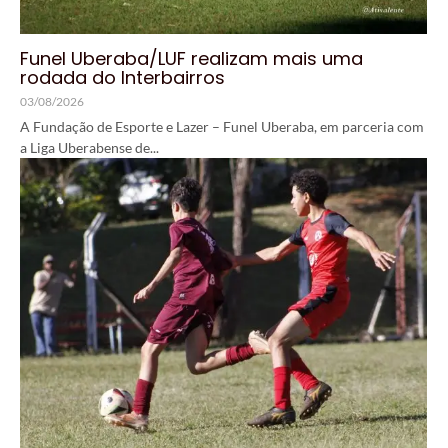
Funel Uberaba/LUF realizam mais uma
rodada do Interbairros
03/08/2026
A Fundação de Esporte e Lazer – Funel Uberaba, em parceria com
a Liga Uberabense de...