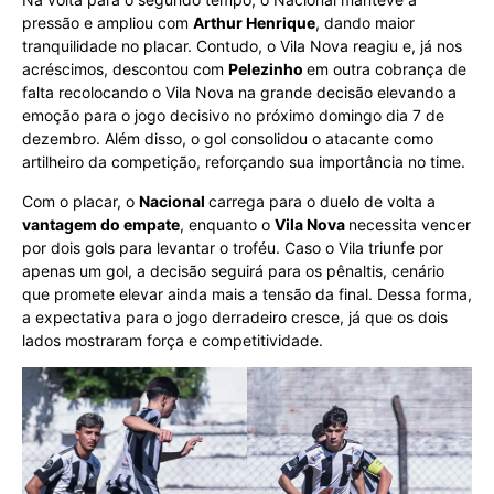
pressão e ampliou com
Arthur Henrique
, dando maior
tranquilidade no placar. Contudo, o Vila Nova reagiu e, já nos
acréscimos, descontou com
Pelezinho
em outra cobrança de
falta recolocando o Vila Nova na grande decisão elevando a
emoção para o jogo decisivo no próximo domingo dia 7 de
dezembro. Além disso, o gol consolidou o atacante como
artilheiro da competição, reforçando sua importância no time.
Com o placar, o
Nacional
carrega para o duelo de volta a
vantagem do empate
, enquanto o
Vila Nova
necessita vencer
por dois gols para levantar o troféu. Caso o Vila triunfe por
apenas um gol, a decisão seguirá para os pênaltis, cenário
que promete elevar ainda mais a tensão da final. Dessa forma,
a expectativa para o jogo derradeiro cresce, já que os dois
lados mostraram força e competitividade.