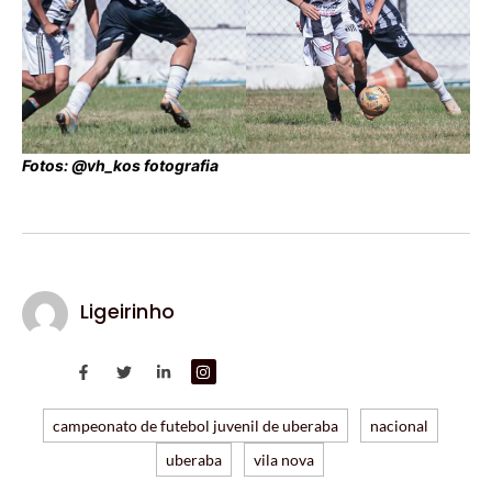
Fotos: @vh_kos fotografia
Ligeirinho
campeonato de futebol juvenil de uberaba
nacional
uberaba
vila nova