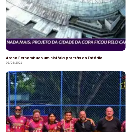
Arena Pernambuco um história por trás do Estádio
03/08/2026