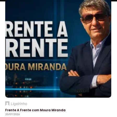
Ligeirinho
Frente A Frente com Moura Miranda
20/07/2026