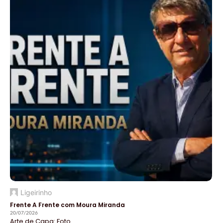
Ligeirinho
Frente A Frente com Moura Miranda
20/07/2026
Arte de Capa: Foto...