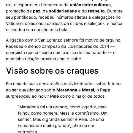
ele, o esporte era ferramenta de
união entre culturas
,
promoção da
paz
, da
solidariedade
e do
respeito
. Durante
seu pontificado, recebeu inúmeros atletas e delegações no
Vaticano, colecionou camisas de clubes e seleções, e nunca
escondeu seu carinho pela bola.
A ligação com o San Lorenzo sempre foi motivo de orgulho.
Recebeu o elenco campeão da Libertadores de 2014 —
conquista que coincidiu com o início de seu papado — e
mantinha relação próxima com o clube.
Visão sobre os craques
Em uma de suas declarações mais lembradas sobre futebol,
ao ser questionado sobre
Maradona
e
Messi
, o Papa
surpreendeu ao incluir
Pelé
como o maior de todos.
“Maradona foi um grande, como jogador, mas
falhou como homem. Messi é corretíssimo. Um
senhor. Mas o grande senhor é Pelé. De uma
humanidade muito grande”, afirmou em
entrevista.