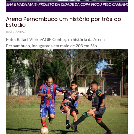
Arena Pernambuco um história por trás do
Estádio
03/08/2026
Foto: Rafael Vieira/AGIF Conheça a história da Arena
Pernambuco, inaugurada em maio de 203 em São...