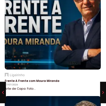
Ligeirinho
Frente A Frente com Moura Miranda
27/07/2026
Arte de Capa: Foto...