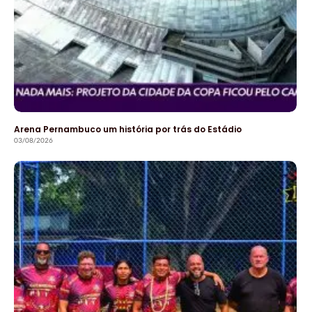
Arena Pernambuco um história por trás do Estádio
03/08/2026