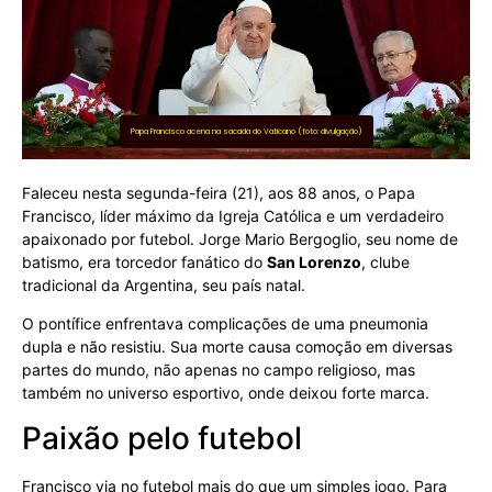
Papa Francisco acena na sacada do Vaticano (foto: divulgação)
Faleceu nesta segunda-feira (21), aos 88 anos, o Papa
Francisco, líder máximo da Igreja Católica e um verdadeiro
apaixonado por futebol. Jorge Mario Bergoglio, seu nome de
batismo, era torcedor fanático do
San Lorenzo
, clube
tradicional da Argentina, seu país natal.
O pontífice enfrentava complicações de uma pneumonia
dupla e não resistiu. Sua morte causa comoção em diversas
partes do mundo, não apenas no campo religioso, mas
também no universo esportivo, onde deixou forte marca.
Paixão pelo futebol
Francisco via no futebol mais do que um simples jogo. Para