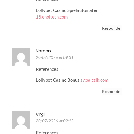
Lollybet Casino Spielautomaten
18.cholteth.com
Responder
Noreen
20/07/2026 at 09:31
References:
Lollybet Casino Bonus
sv.paltalk.com
Responder
Virgil
20/07/2026 at 09:12
References: