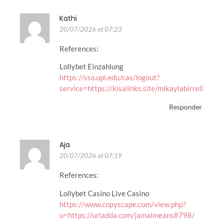
Kathi
20/07/2026 at 07:23
References:
Lollybet Einzahlung
https://sso.upi.edu/cas/logout?
service=https://kisalinks.site/mikaylabirrell
Responder
Aja
20/07/2026 at 07:19
References:
Lollybet Casino Live Casino
https://www.copyscape.com/view.php?
u=https://urladda.com/jamalmeans8798/