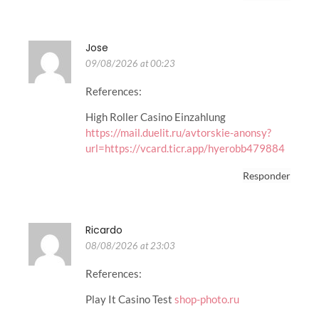
Jose
09/08/2026 at 00:23
References:
High Roller Casino Einzahlung
https://mail.duelit.ru/avtorskie-anonsy?
url=https://vcard.ticr.app/hyerobb479884
Responder
Ricardo
08/08/2026 at 23:03
References:
Play It Casino Test
shop-photo.ru