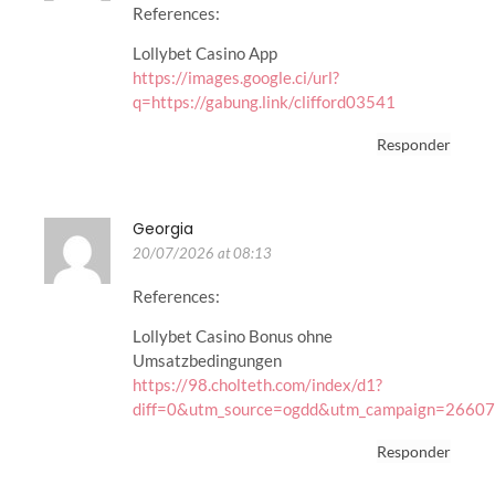
References:
Lollybet Casino App
https://images.google.ci/url?
q=https://gabung.link/clifford03541
Responder
Georgia
20/07/2026 at 08:13
References:
Lollybet Casino Bonus ohne
Umsatzbedingungen
https://98.cholteth.com/index/d1?
diff=0&utm_source=ogdd&utm_campaign=26607
Responder