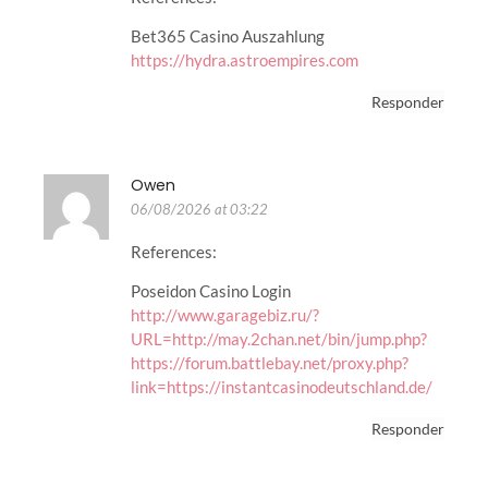
Bet365 Casino Auszahlung
https://hydra.astroempires.com
Responder
Owen
06/08/2026 at 03:22
References:
Poseidon Casino Login
http://www.garagebiz.ru/?
URL=http://may.2chan.net/bin/jump.php?
https://forum.battlebay.net/proxy.php?
link=https://instantcasinodeutschland.de/
Responder