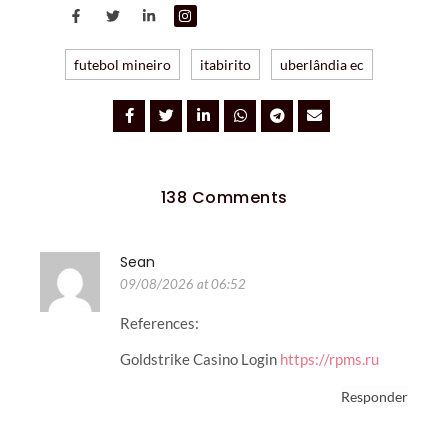
futebol mineiro
itabirito
uberlândia ec
138 Comments
Sean
09/08/2026 at 06:52
References:
Goldstrike Casino Login
https://rpms.ru
Responder