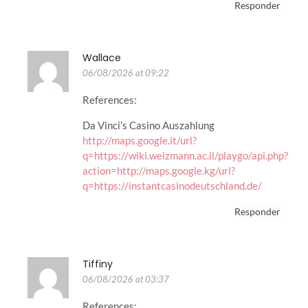
Responder
Wallace
06/08/2026 at 09:22
References:
Da Vinci’s Casino Auszahlung
http://maps.google.it/url?
q=https://wiki.weizmann.ac.il/playgo/api.php?
action=http://maps.google.kg/url?
q=https://instantcasinodeutschland.de/
Responder
Tiffiny
06/08/2026 at 03:37
References: