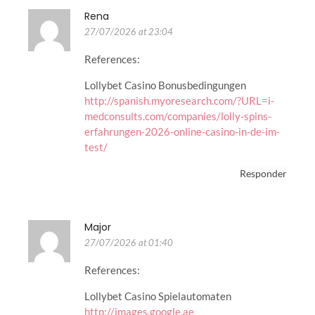
Rena
27/07/2026 at 23:04
References:
Lollybet Casino Bonusbedingungen
http://spanish.myoresearch.com/?URL=i-
medconsults.com/companies/lolly-spins-
erfahrungen-2026-online-casino-in-de-im-
test/
Responder
Major
27/07/2026 at 01:40
References:
Lollybet Casino Spielautomaten
http://images.google.ae