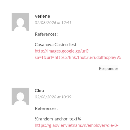
Verlene
02/08/2026 at 12:41
References:
Casanova Casino Test
http://images.google.gp/url?
sa=t&url=https://link.1hut.ru/rudolfhopley95
Responder
Cleo
02/08/2026 at 10:09
References:
%random_anchor_text%
https://giaovienvietnam.vn/employer/die-8-