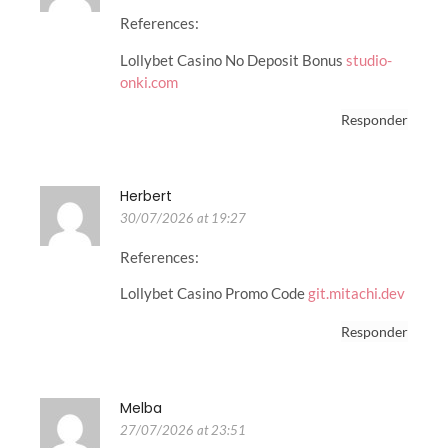
References:
Lollybet Casino No Deposit Bonus
studio-
onki.com
Responder
Herbert
30/07/2026 at 19:27
References:
Lollybet Casino Promo Code
git.mitachi.dev
Responder
Melba
27/07/2026 at 23:51