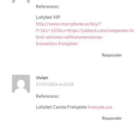
References:
Lollybet VIP
http://www.smartphone.ua/buy/?
f=1&s=105&u=https://jobteck.com/companies/lol
boni-aktionen-willkommensbonus-
freiwetten-freispiele/
Responder
Vivian
27/07/2026 at 23:26
References:
Lollybet Casino Freispiele
livenude.xxx
Responder