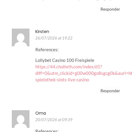
Responder
Kirsten
26/07/2026 at 19:22
References:
Lollybet Casino 100 Freispiele
https://44.cholteth.com/index/d1?
diff=0&utm_clickid=g00w000go8sgcg0k&aurl=http
spielothek-slots-live-casino
Responder
Oma
20/07/2026 at 09:39
References: