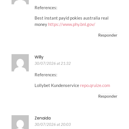
References:
Best instant payid pokies australia real
money
https://www.phy.bnl.gov/
Responder
Willy
30/07/2026 at 21:32
References:
Lollybet Kundenservice
repo.qruize.com
Responder
Zenaida
30/07/2026 at 20:03