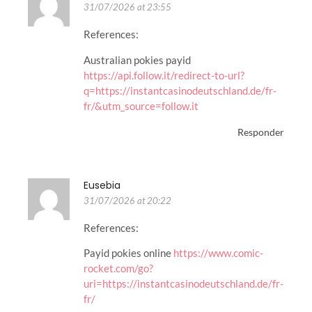
31/07/2026 at 23:55
References:
Australian pokies payid
https://api.follow.it/redirect-to-url?
q=https://instantcasinodeutschland.de/fr-
fr/&utm_source=follow.it
Responder
Eusebia
31/07/2026 at 20:22
References:
Payid pokies online
https://www.comic-
rocket.com/go?
uri=https://instantcasinodeutschland.de/fr-
fr/