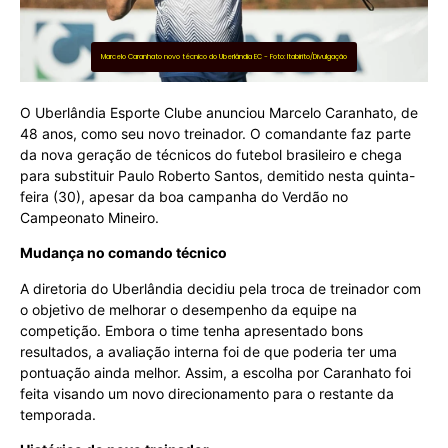
Marcelo Caranhato novo técnico do Uberlândia EC - Foto: Itabirito/Divulgação
O Uberlândia Esporte Clube anunciou Marcelo Caranhato, de
48 anos, como seu novo treinador. O comandante faz parte
da nova geração de técnicos do futebol brasileiro e chega
para substituir Paulo Roberto Santos, demitido nesta quinta-
feira (30), apesar da boa campanha do Verdão no
Campeonato Mineiro.
Mudança no comando técnico
A diretoria do Uberlândia decidiu pela troca de treinador com
o objetivo de melhorar o desempenho da equipe na
competição. Embora o time tenha apresentado bons
resultados, a avaliação interna foi de que poderia ter uma
pontuação ainda melhor. Assim, a escolha por Caranhato foi
feita visando um novo direcionamento para o restante da
temporada.