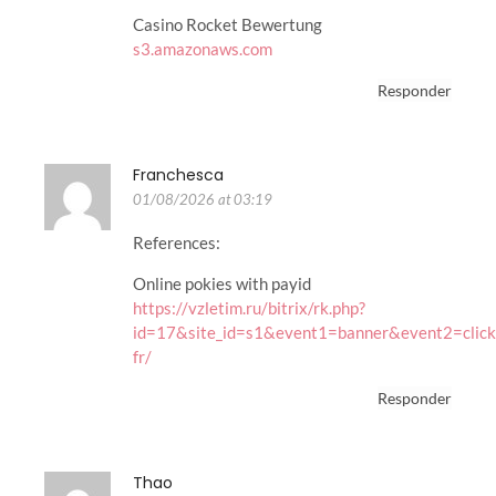
Casino Rocket Bewertung
s3.amazonaws.com
Responder
Franchesca
01/08/2026 at 03:19
References:
Online pokies with payid
https://vzletim.ru/bitrix/rk.php?
id=17&site_id=s1&event1=banner&event2=click&g
fr/
Responder
Thao