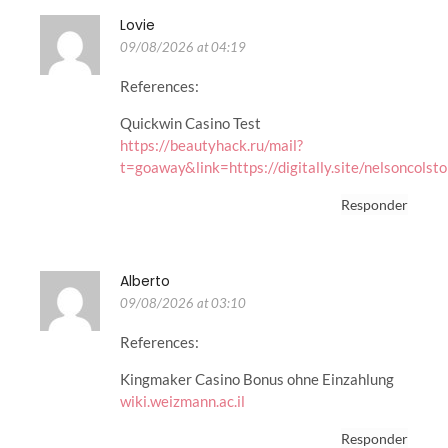
Lovie
09/08/2026 at 04:19
References:
Quickwin Casino Test
https://beautyhack.ru/mail?
t=goaway&link=https://digitally.site/nelsoncolst
Responder
Alberto
09/08/2026 at 03:10
References:
Kingmaker Casino Bonus ohne Einzahlung
wiki.weizmann.ac.il
Responder