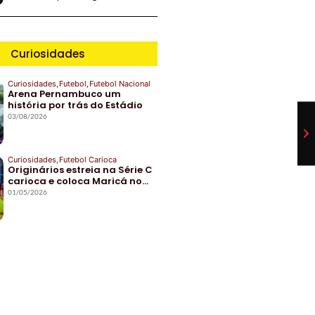
Curiosidades
Curiosidades
,
Futebol
,
Futebol Nacional
Arena Pernambuco um
história por trás do Estádio
03/08/2026
Curiosidades
,
Futebol Carioca
Originários estreia na Série C
carioca e coloca Maricá no…
01/05/2026