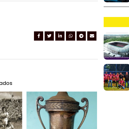
nados