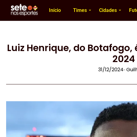
Início
Times
Cidades
Fut
Luiz Henrique, do Botafogo, 
2024
31/12/2024
Gui
-