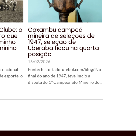
Clube: o
Caxambu campeã
ro que
mineira de seleções de
aminho
1947, seleção de
minino
Uberaba ficou na quarta
posição
16/02/2026
rnacional
Fonte: historiadofutebol.com/blog/ No
de esporte, o
final do ano de 1947, teve início a
disputa do 1º Campeonato Mineiro do...