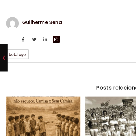
Guilherme Sena
botafogo
Posts relacio