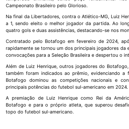
Campeonato Brasileiro pelo Glorioso.
Na final da Libertadores, contra o Atlético-MG, Luiz He
a 1, sendo eleito o melhor jogador da partida. Ao lo
quatro gols e duas assistências, destacando-se nos mo
Contratado pelo Botafogo em fevereiro de 2024, apó
rapidamente se tornou um dos principais jogadores da e
convocações para a Seleção Brasileira e despertou o int
Além de Luiz Henrique, outros jogadores do Botafogo
também foram indicados ao prêmio, evidenciando a f
Botafogo dominou as competições nacionais e con
principais potências do futebol sul-americano em 2024
A premiação de Luiz Henrique como Rei da Améric
Botafogo e para o próprio atleta, que superou desafi
topo do futebol sul-americano.