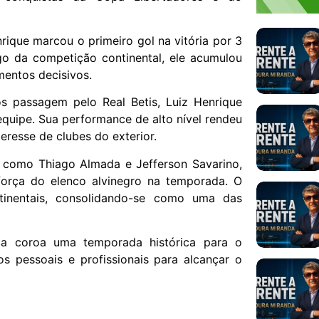
nrique marcou o primeiro gol na vitória por 3
ngo da competição continental, ele acumulou
mentos decisivos.
s passagem pelo Real Betis, Luiz Henrique
quipe. Sua performance de alto nível rendeu
eresse de clubes do exterior.
, como Thiago Almada e Jefferson Savarino,
orça do elenco alvinegro na temporada. O
tinentais, consolidando-se como uma das
.
a coroa uma temporada histórica para o
os pessoais e profissionais para alcançar o