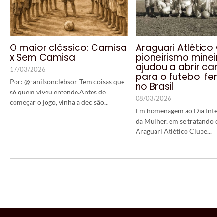
O maior clássico: Camisa
Araguari Atlético 
x Sem Camisa
pioneirismo minei
ajudou a abrir c
17/03/2026
para o futebol fe
Por: @ranilsonclebson Tem coisas que
no Brasil
só quem viveu entende.Antes de
08/03/2026
começar o jogo, vinha a decisão...
Em homenagem ao Dia Inte
da Mulher, em se tratando 
Araguari Atlético Clube...