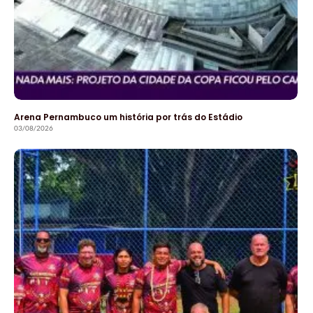
Arena Pernambuco um história por trás do Estádio
03/08/2026