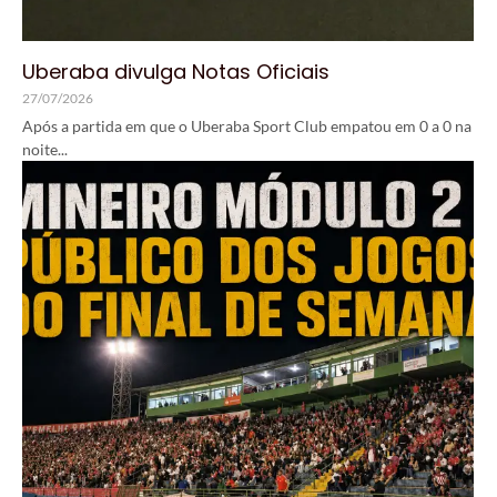
Uberaba divulga Notas Oficiais
27/07/2026
Após a partida em que o Uberaba Sport Club empatou em 0 a 0 na
noite...