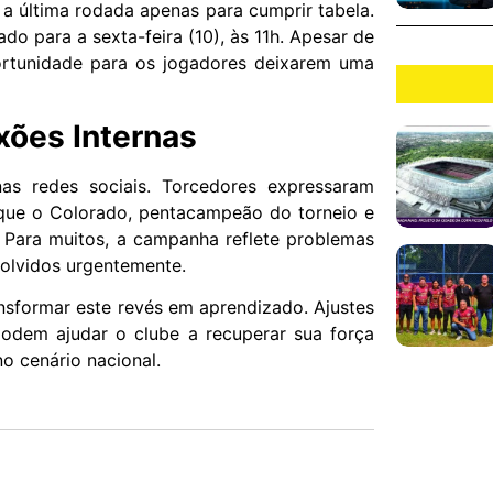
 a última rodada apenas para cumprir tabela.
o para a sexta-feira (10), às 11h. Apesar de
ortunidade para os jogadores deixarem uma
xões Internas
as redes sociais. Torcedores expressaram
que o Colorado, pentacampeão do torneio e
 Para muitos, a campanha reflete problemas
solvidos urgentemente.
ansformar este revés em aprendizado. Ajustes
podem ajudar o clube a recuperar sua força
o cenário nacional.