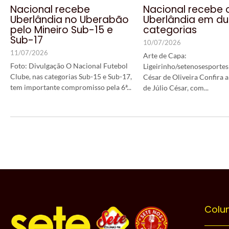
Nacional recebe
Nacional recebe 
Uberlândia no Uberabão
Uberlândia em d
pelo Mineiro Sub-15 e
categorias
Sub-17
10/07/2026
11/07/2026
Arte de Capa:
Foto: Divulgação O Nacional Futebol
Ligeirinho/setenosesportes 
Clube, nas categorias Sub-15 e Sub-17,
César de Oliveira Confira a
tem importante compromisso pela 6ª...
de Júlio César, com...
Colu