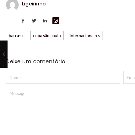
Ligeirinho
barra-sc
copa são paulo
internacional-rs
Deixe um comentário