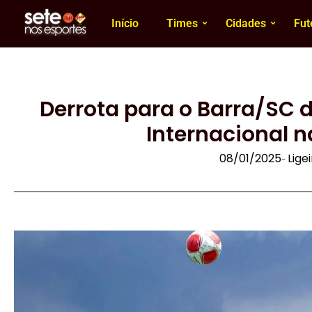
Início
Times
Cidades
Fut
Derrota para o Barra/SC 
Internacional 
08/01/2025
Lige
-