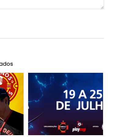
nados