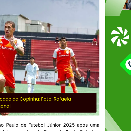
icado da Copinha: Foto: Rafaela
ional
ão Paulo de Futebol Júnior 2025 após uma