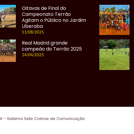
Oitavas de Final do
Campeonato Terrão
Agitam o Público no Jardim
Uberaba
11/08/2025
Real Madrid grande
campeão do Terrão 2025
14/04/2025
4 – Sistema Sete Colinas de Comunicação