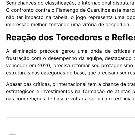
Sem chances de classificação, o Internacional disputará
O confronto contra o Flamengo de Guarulhos está marcad
não ter impacto na tabela, o jogo representa uma op
impressão melhor, tentando uma vitória de despedida.
Reação dos Torcedores e Refle
A eliminação precoce gerou uma onda de críticas n
frustração com o desempenho da equipe, destacando 
vencedor em 2020, precisa retomar seu protagonismo.
estruturais nas categorias de base, que precisam ser re
Apesar das críticas, o Internacional tem a chance de tr
estratégicos e investimentos na formação de atletas 
nas competições de base e voltar a ser uma referência n