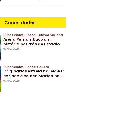
Curiosidades
Curiosidades
,
Futebol
,
Futebol Nacional
Arena Pernambuco um
história por trás do Estádio
03/08/2026
Curiosidades
,
Futebol Carioca
Originários estreia na Série C
carioca e coloca Maricá no…
01/05/2026