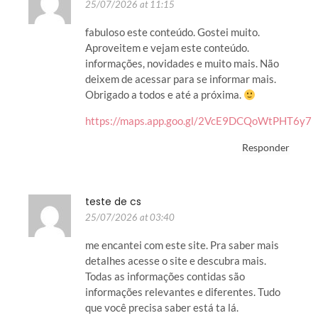
25/07/2026 at 11:15
fabuloso este conteúdo. Gostei muito.
Aproveitem e vejam este conteúdo.
informações, novidades e muito mais. Não
deixem de acessar para se informar mais.
Obrigado a todos e até a próxima.
https://maps.app.goo.gl/2VcE9DCQoWtPHT6y7
Responder
teste de cs
25/07/2026 at 03:40
me encantei com este site. Pra saber mais
detalhes acesse o site e descubra mais.
Todas as informações contidas são
informações relevantes e diferentes. Tudo
que você precisa saber está ta lá.