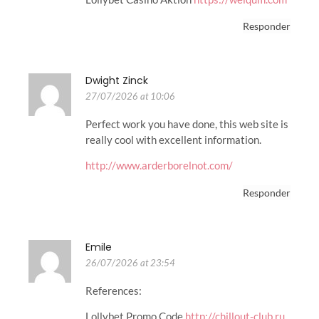
Responder
Dwight Zinck
27/07/2026 at 10:06
Perfect work you have done, this web site is
really cool with excellent information.
http://www.arderborelnot.com/
Responder
Emile
26/07/2026 at 23:54
References:
Lollybet Promo Code
http://chillout-club.ru