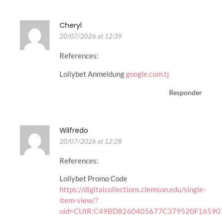
Cheryl
20/07/2026 at 12:39
References:
Lollybet Anmeldung
google.com.tj
Responder
Wilfredo
20/07/2026 at 12:28
References:
Lollybet Promo Code
https://digitalcollections.clemson.edu/single-
item-view/?
oid=CUIR:C49BD8260405677C379520F16590734