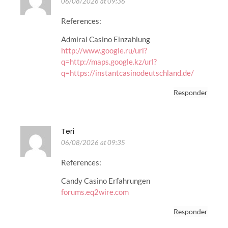
06/08/2026 at 09:36
References:
Admiral Casino Einzahlung
http://www.google.ru/url?
q=http://maps.google.kz/url?
q=https://instantcasinodeutschland.de/
Responder
Teri
06/08/2026 at 09:35
References:
Candy Casino Erfahrungen
forums.eq2wire.com
Responder