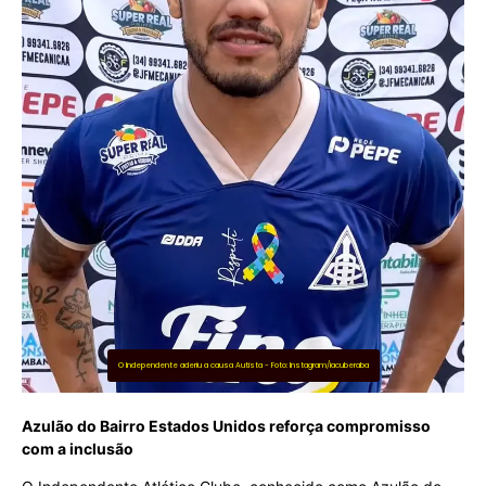
O Independente aderiu a causa Autista - Foto: Instagram/iacuberaba
Azulão do Bairro Estados Unidos reforça compromisso
com a inclusão