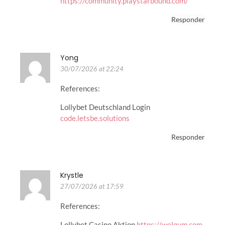
https://community.playstarbound.com/
Responder
Yong
30/07/2026 at 22:24
References:
Lollybet Deutschland Login
code.letsbe.solutions
Responder
Krystle
27/07/2026 at 17:59
References:
Lollybet Casino Aktion
https://welqum.com