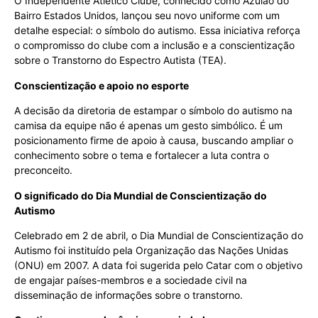
O Independente Atlético Clube, conhecido como Azulão do
Bairro Estados Unidos, lançou seu novo uniforme com um
detalhe especial: o símbolo do autismo. Essa iniciativa reforça
o compromisso do clube com a inclusão e a conscientização
sobre o Transtorno do Espectro Autista (TEA).
Conscientização e apoio no esporte
A decisão da diretoria de estampar o símbolo do autismo na
camisa da equipe não é apenas um gesto simbólico. É um
posicionamento firme de apoio à causa, buscando ampliar o
conhecimento sobre o tema e fortalecer a luta contra o
preconceito.
O significado do Dia Mundial de Conscientização do
Autismo
Celebrado em 2 de abril, o Dia Mundial de Conscientização do
Autismo foi instituído pela Organização das Nações Unidas
(ONU) em 2007. A data foi sugerida pelo Catar com o objetivo
de engajar países-membros e a sociedade civil na
disseminação de informações sobre o transtorno.