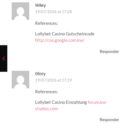
Wiley
19/07/2026 at 17:28
References:
Lollybet Casino Gutscheincode
http://cse.google.com.kw/
Responder
Glory
19/07/2026 at 17:19
References:
Lollybet Casino Einzahlung
forum.kw-
studios.com
Responder