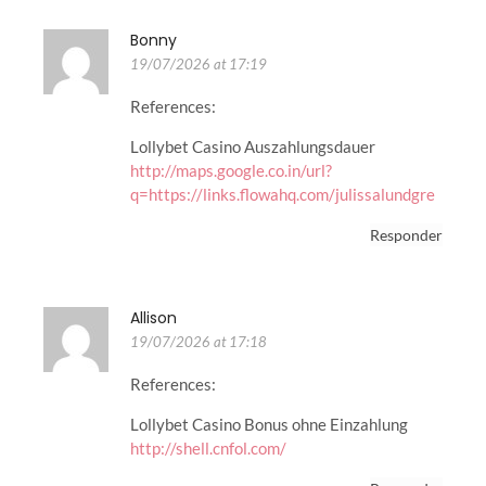
Bonny
19/07/2026 at 17:19
References:
Lollybet Casino Auszahlungsdauer
http://maps.google.co.in/url?
q=https://links.flowahq.com/julissalundgre
Responder
Allison
19/07/2026 at 17:18
References:
Lollybet Casino Bonus ohne Einzahlung
http://shell.cnfol.com/