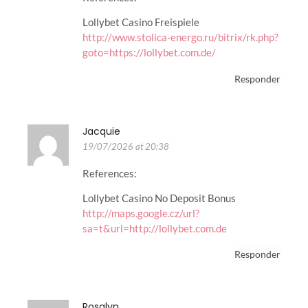
Lollybet Casino Freispiele
http://www.stolica-energo.ru/bitrix/rk.php?
goto=https://lollybet.com.de/
Responder
Jacquie
19/07/2026 at 20:38
References:
Lollybet Casino No Deposit Bonus
http://maps.google.cz/url?
sa=t&url=http://lollybet.com.de
Responder
Rosalyn