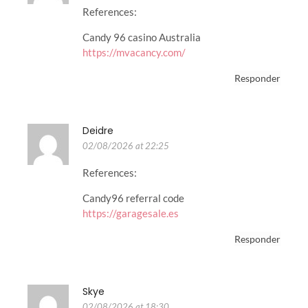
References:
Candy 96 casino Australia
https://mvacancy.com/
Responder
Deidre
02/08/2026 at 22:25
References:
Candy96 referral code
https://garagesale.es
Responder
Skye
02/08/2026 at 18:30