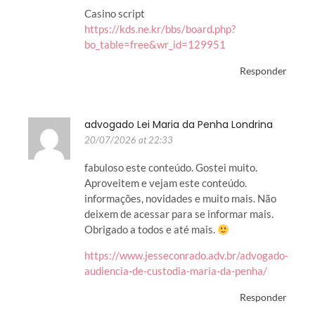
Casino script
https://kds.ne.kr/bbs/board.php?
bo_table=free&wr_id=129951
Responder
advogado Lei Maria da Penha Londrina
20/07/2026 at 22:33
fabuloso este conteúdo. Gostei muito.
Aproveitem e vejam este conteúdo.
informações, novidades e muito mais. Não
deixem de acessar para se informar mais.
Obrigado a todos e até mais.
https://www.jesseconrado.adv.br/advogado-
audiencia-de-custodia-maria-da-penha/
Responder