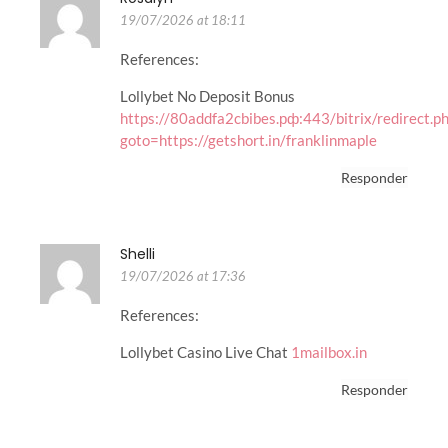
19/07/2026 at 18:11
References:
Lollybet No Deposit Bonus
https://80addfa2cbibes.рф:443/bitrix/redirect.p
goto=https://getshort.in/franklinmaple
Responder
Shelli
19/07/2026 at 17:36
References:
Lollybet Casino Live Chat
1mailbox.in
Responder