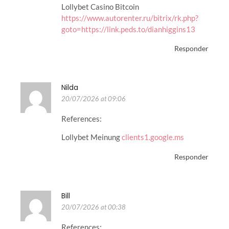
Lollybet Casino Bitcoin
https://www.autorenter.ru/bitrix/rk.php?
goto=https://link.peds.to/dianhiggins13
Responder
Nilda
20/07/2026 at 09:06
References:
Lollybet Meinung
clients1.google.ms
Responder
Bill
20/07/2026 at 00:38
References: