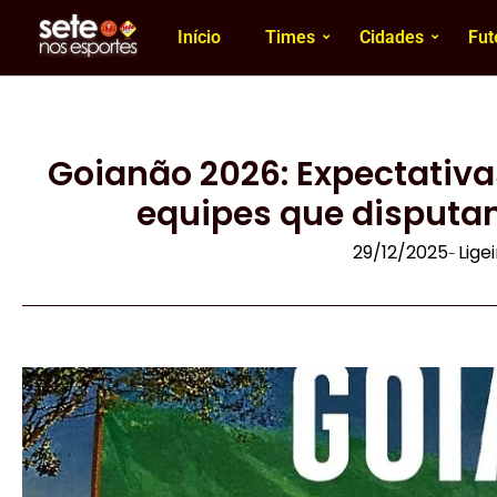
Início
Times
Cidades
Fut
Goianão 2026: Expectativas
equipes que disputa
29/12/2025
Lige
-