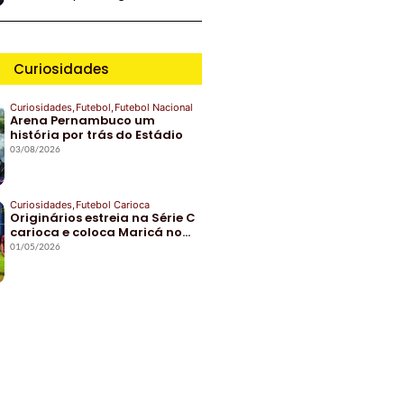
Curiosidades
Curiosidades
,
Futebol
,
Futebol Nacional
Arena Pernambuco um
história por trás do Estádio
03/08/2026
Curiosidades
,
Futebol Carioca
Originários estreia na Série C
carioca e coloca Maricá no…
01/05/2026