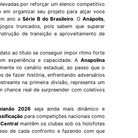
levadas por reforçar um elenco competitivo
 em organizar seu projeto para alçar voos
 um ano a
Série B do Brasileiro
. O
Anápolis
,
jogos truncados, pois sabem que superar
construção de transição e aproveitamento de
ato ao título se conseguir impor ritmo forte
om experiência e capacidade. A
Anapolina
amente no cenário estadual, ao passo que o
 de fazer história, enfrentando adversários
estreante na primeira divisão, representa um
m chance real de surpreender com coletivos
oianão 2026
seja ainda mais dinâmico e
ssificação
para competições nacionais como
 Central
mantêm os clubes sob os holofotes
 peso de cada confronto e fazendo com que