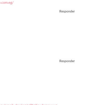
e.com.eg/
Responder
Responder