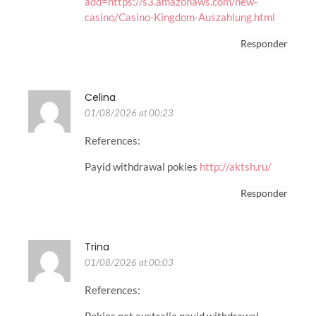
add=https://s3.amazonaws.com/new-
casino/Casino-Kingdom-Auszahlung.html
Responder
Celina
01/08/2026 at 00:23
References:
Payid withdrawal pokies
http://aktsh.ru/
Responder
Trina
01/08/2026 at 00:03
References:
Pokies net australia payid withdrawal