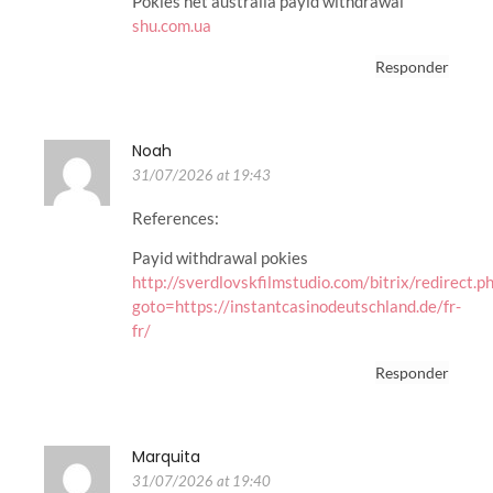
Pokies net australia payid withdrawal
shu.com.ua
Responder
Noah
31/07/2026 at 19:43
References:
Payid withdrawal pokies
http://sverdlovskfilmstudio.com/bitrix/redirect.p
goto=https://instantcasinodeutschland.de/fr-
fr/
Responder
Marquita
31/07/2026 at 19:40