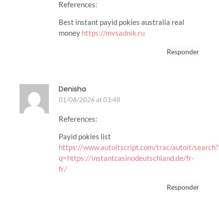
References:
Best instant payid pokies australia real
money
https://mvsadnik.ru
Responder
Denisha
01/08/2026 at 03:48
References:
Payid pokies list
https://www.autoitscript.com/trac/autoit/search?
q=https://instantcasinodeutschland.de/fr-
fr/
Responder