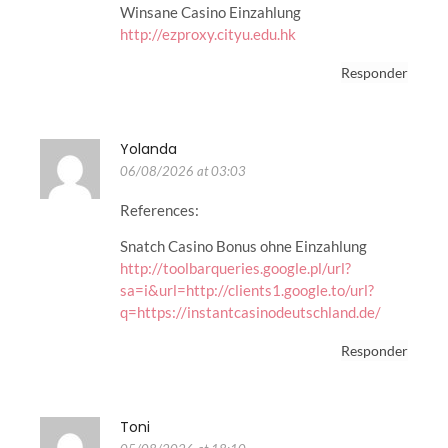
Winsane Casino Einzahlung
http://ezproxy.cityu.edu.hk
Responder
Yolanda
06/08/2026 at 03:03
References:
Snatch Casino Bonus ohne Einzahlung
http://toolbarqueries.google.pl/url?
sa=i&url=http://clients1.google.to/url?
q=https://instantcasinodeutschland.de/
Responder
Toni