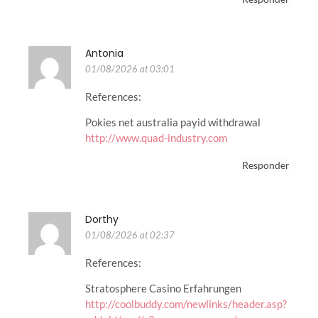
Antonia
01/08/2026 at 03:01
References:
Pokies net australia payid withdrawal
http://www.quad-industry.com
Responder
Dorthy
01/08/2026 at 02:37
References:
Stratosphere Casino Erfahrungen
http://coolbuddy.com/newlinks/header.asp?