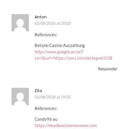
Anton
02/08/2026 at 20:02
References:
Betano Casino Auszahlung
http://www.google.ac/url?
sa=i&url=https://yors.io/colettegwin528
Responder
Zita
02/08/2026 at 19:35
References:
Candy96 au
https://deadbeathomeowner.com