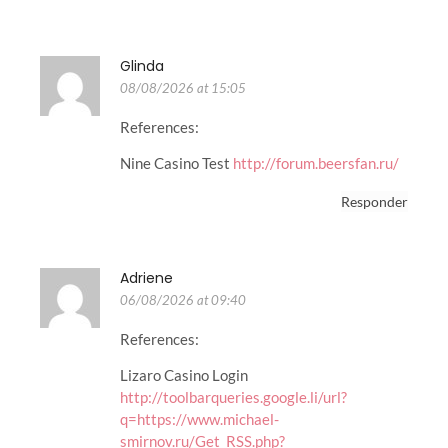
Glinda
08/08/2026 at 15:05
References:
Nine Casino Test
http://forum.beersfan.ru/
Responder
Adriene
06/08/2026 at 09:40
References:
Lizaro Casino Login
http://toolbarqueries.google.li/url?
q=https://www.michael-
smirnov.ru/Get_RSS.php?