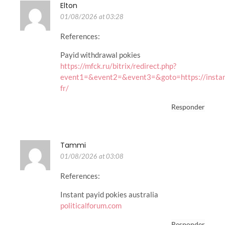
Elton
01/08/2026 at 03:28
References:
Payid withdrawal pokies
https://mfck.ru/bitrix/redirect.php?
event1=&event2=&event3=&goto=https://instant
fr/
Responder
Tammi
01/08/2026 at 03:08
References:
Instant payid pokies australia
politicalforum.com
Responder