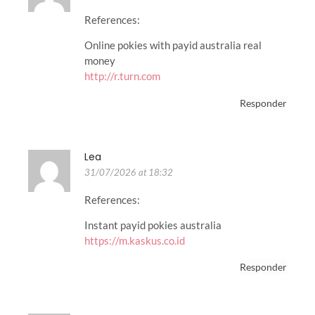
References:
Online pokies with payid australia real
money
http://r.turn.com
Responder
Lea
31/07/2026 at 18:32
References:
Instant payid pokies australia
https://m.kaskus.co.id
Responder