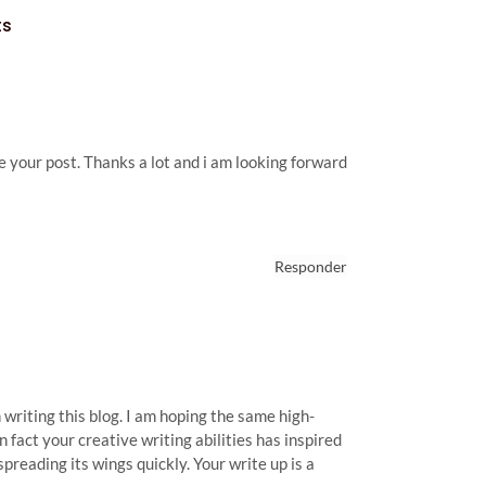
ts
e your post. Thanks a lot and i am looking forward
Responder
n writing this blog. I am hoping the same high-
 fact your creative writing abilities has inspired
preading its wings quickly. Your write up is a