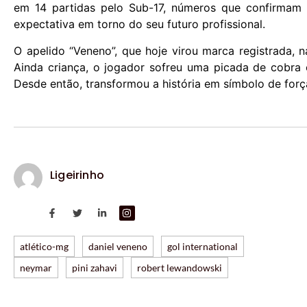
em 14 partidas pelo Sub-17, números que confirmam
expectativa em torno do seu futuro profissional.
O apelido “Veneno”, que hoje virou marca registrada, 
Ainda criança, o jogador sofreu uma picada de cobra
Desde então, transformou a história em símbolo de for
Ligeirinho
atlético-mg
daniel veneno
gol international
neymar
pini zahavi
robert lewandowski