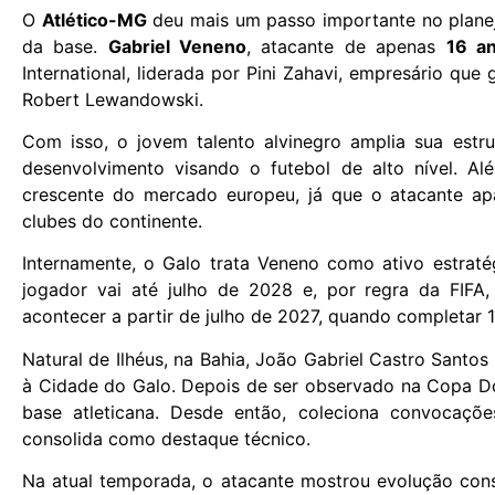
O
Atlético-MG
deu mais um passo importante no plane
da base.
Gabriel Veneno
, atacante de apenas
16 a
International, liderada por Pini Zahavi, empresário qu
Robert Lewandowski.
Com isso, o jovem talento alvinegro amplia sua estru
desenvolvimento visando o futebol de alto nível. Al
crescente do mercado europeu, já que o atacante ap
clubes do continente.
Internamente, o Galo trata Veneno como ativo estrat
jogador vai até julho de 2028 e, por regra da FIFA,
acontecer a partir de julho de 2027, quando completar 
Natural de Ilhéus, na Bahia, João Gabriel Castro Santos
à Cidade do Galo. Depois de ser observado na Copa D
base atleticana. Desde então, coleciona convocaçõe
consolida como destaque técnico.
Na atual temporada, o atacante mostrou evolução cons