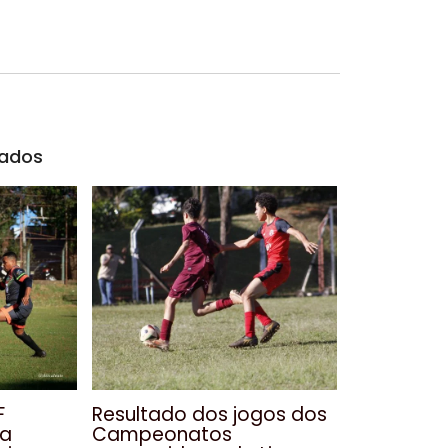
nados
F
Resultado dos jogos dos
ma
Campeonatos