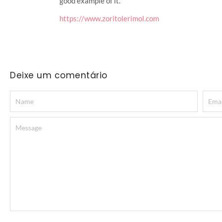
good example of it.
https://www.zoritolerimol.com
Deixe um comentário