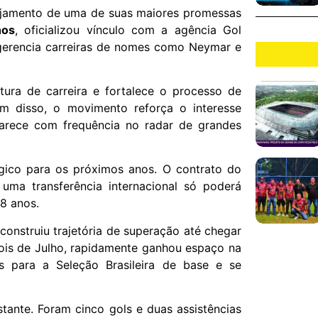
jamento de uma de suas maiores promessas
nos
, oficializou vínculo com a agência Gol
e gerencia carreiras de nomes como Neymar e
tura de carreira e fortalece o processo de
ém disso, o movimento reforça o interesse
arece com frequência no radar de grandes
égico para os próximos anos. O contrato do
 uma transferência internacional só poderá
18 anos.
 construiu trajetória de superação até chegar
ois de Julho, rapidamente ganhou espaço na
s para a Seleção Brasileira de base e se
tante. Foram cinco gols e duas assistências