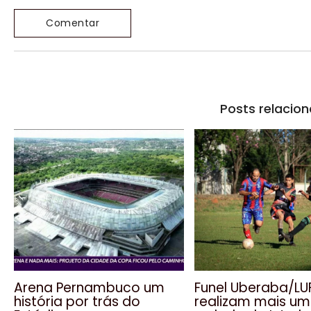
Posts relacio
Arena Pernambuco um
Funel Uberaba/LU
história por trás do
realizam mais u