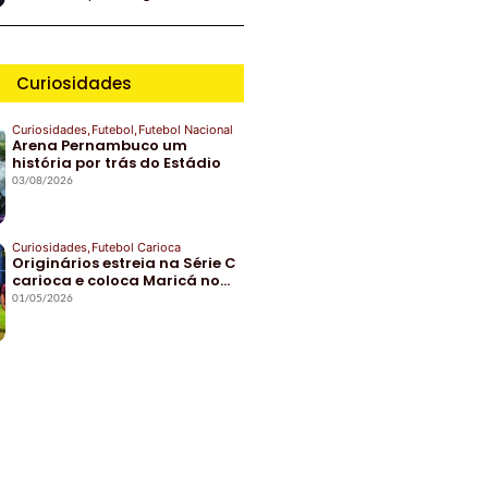
Curiosidades
Curiosidades
,
Futebol
,
Futebol Nacional
Arena Pernambuco um
história por trás do Estádio
03/08/2026
Curiosidades
,
Futebol Carioca
Originários estreia na Série C
carioca e coloca Maricá no…
01/05/2026