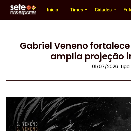
Início
Times
Cidades
Fut
Gabriel Veneno fortalece 
amplia projeção i
01/07/2026
Lige
-