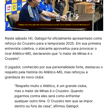
Gabigol concedeu primeira entrevista pelo Cruzeiro (Foto: Eduardo César da Silva/Lance!)
Neste sábado (4), Gabigol foi oficialmente apresentado como
reforço do Cruzeiro para a temporada 2025. Em sua primeira
entrevista coletiva, o atacante aproveitou para provocar o
rival Atlético-MG, declarando que “o maior de Minas é o
Cruzeiro”.
O jogador, conhecido por sua personalidade forte, destacou o
respeito pela história do Atlético-MG, mas reforçou a
grandeza do novo clube.
“Respeito muito o Atlético, é um grande clube,
mas o maior de Minas é o Cruzeiro. Quando
jogarmos contra eles será como enfrentar
qualquer outro time. O Cruzeiro tem que se impor
dentro ou fora de casa”, afirmou Gabigol.