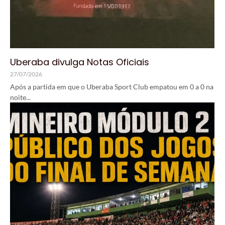
Uberaba divulga Notas Oficiais
27/07/2026
Após a partida em que o Uberaba Sport Club empatou em 0 a 0 na
noite...