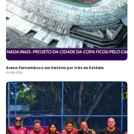
Arena Pernambuco um história por trás do Estádio
03/08/2026