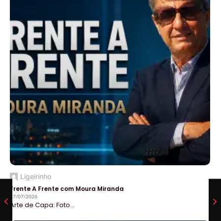
Ligeirinho
Frente A Frente com Moura Miranda
27/07/2026
Arte de Capa: Foto...