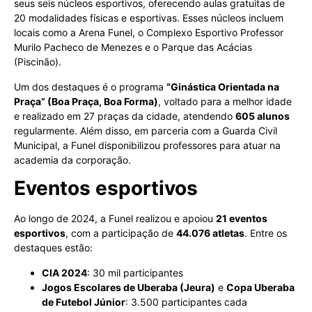
seus seis núcleos esportivos, oferecendo aulas gratuitas de
20 modalidades físicas e esportivas. Esses núcleos incluem
locais como a Arena Funel, o Complexo Esportivo Professor
Murilo Pacheco de Menezes e o Parque das Acácias
(Piscinão).
Um dos destaques é o programa
“Ginástica Orientada na
Praça” (Boa Praça, Boa Forma)
, voltado para a melhor idade
e realizado em 27 praças da cidade, atendendo
605 alunos
regularmente. Além disso, em parceria com a Guarda Civil
Municipal, a Funel disponibilizou professores para atuar na
academia da corporação.
Eventos esportivos
Ao longo de 2024, a Funel realizou e apoiou
21 eventos
esportivos
, com a participação de
44.076 atletas
. Entre os
destaques estão:
CIA 2024
: 30 mil participantes
Jogos Escolares de Uberaba (Jeura)
e
Copa Uberaba
de Futebol Júnior
: 3.500 participantes cada