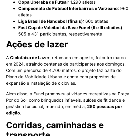
Copa Uberaba de Futsal
: 1.290 atletas
Campeonato de Futebol Interbairros e Varzeano
: 960
atletas
Liga Brasil de Handebol (finais)
: 600 atletas
Fast Cup de Voleibol da Base Funel (II e III edições)
:
505 e 431 participantes, respectivamente
Ações de lazer
A
Ciclofaixa de Lazer
, retomada em agosto, foi outro marco
em 2024, atraindo centenas de participantes aos domingos.
Com um percurso de 4.700 metros, o projeto faz parte do
Plano de Mobilidade Urbana e conta com propostas de
expansão e instalação de ciclovias.
Além disso, a Funel promoveu atividades recreativas na Praça
Pôr do Sol, como brinquedos infláveis, aulões de fit dance e
ginástica funcional, reunindo, em média,
250 pessoas por
edição
.
Corridas, caminhadas e
transporte