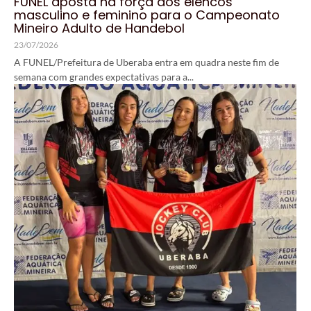
FUNEL aposta na força dos elencos
masculino e feminino para o Campeonato
Mineiro Adulto de Handebol
23/07/2026
A FUNEL/Prefeitura de Uberaba entra em quadra neste fim de
semana com grandes expectativas para a...