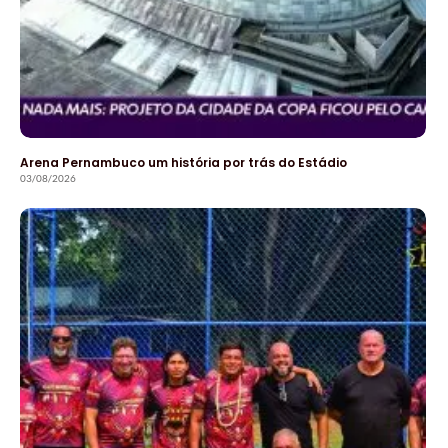
Arena Pernambuco um história por trás do Estádio
03/08/2026