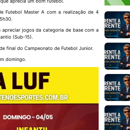
que aprecia um bom futebol.
e Futebol Master A com a realização de 4
15h30.
á apreciar jogos da categoria de base com a
antio (Sub-15).
nde final do Campeonato de Futebol Junior.
ém domingo.