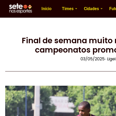
Início
Times
Cidades
Fut
Final de semana muito
campeonatos promov
03/05/2025
Lige
-