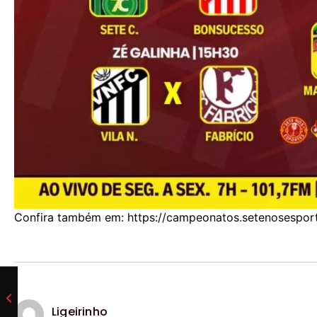
Confira também em: https://campeonatos.setenosesport
Ligeirinho