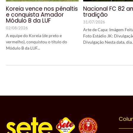
Koreia vence nos pênaltis
Nacional FC 82 a
e conquista Amador
tradição
Módulo B da LUF
31/07/2026
02/08/2026
Arte de Capa: Imágem Feita
A equipe do Koreia (de preto e
Foto Estádio JK: Divulgaçã
vermelho), conquistou o título do
Divulgação Nesta data, dia..
Módulo B da LUF...
Colu