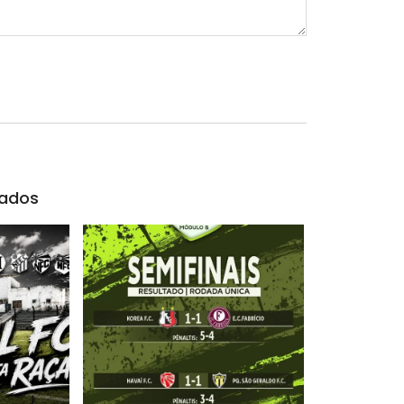
nados