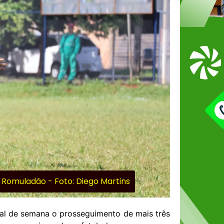
no Romuladão - Foto: Diego Martins
nal de semana o prosseguimento de mais três