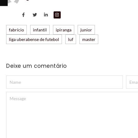
fabrício
infantil
ipiranga
junior
liga uberabense de futebol
luf
master
Deixe um comentário