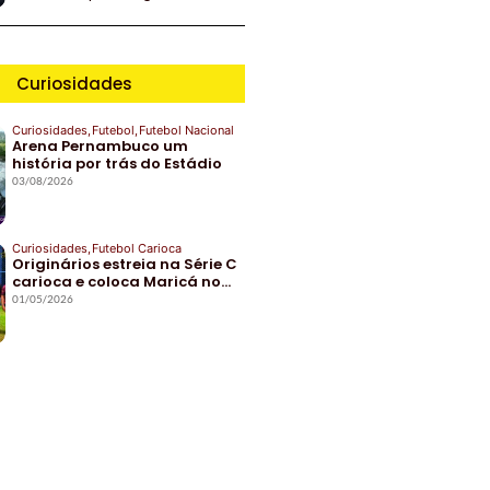
Curiosidades
Curiosidades
,
Futebol
,
Futebol Nacional
Arena Pernambuco um
história por trás do Estádio
03/08/2026
Curiosidades
,
Futebol Carioca
Originários estreia na Série C
carioca e coloca Maricá no…
01/05/2026