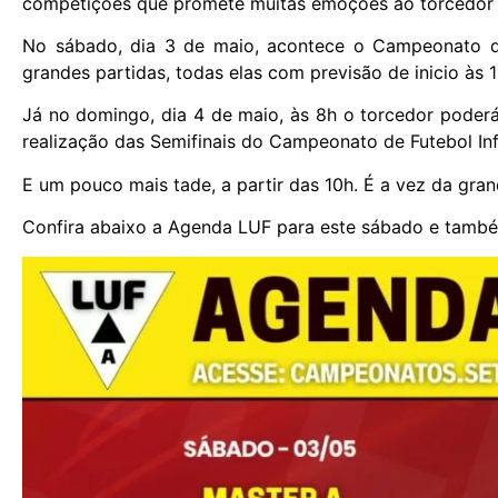
competições que promete muitas emoções ao torcedor 
No sábado, dia 3 de maio, acontece o Campeonato d
grandes partidas, todas elas com previsão de inicio às 
Já no domingo, dia 4 de maio, às 8h o torcedor poder
realização das Semifinais do Campeonato de Futebol Inf
E um pouco mais tade, a partir das 10h. É a vez da gra
Confira abaixo a Agenda LUF para este sábado e tamb