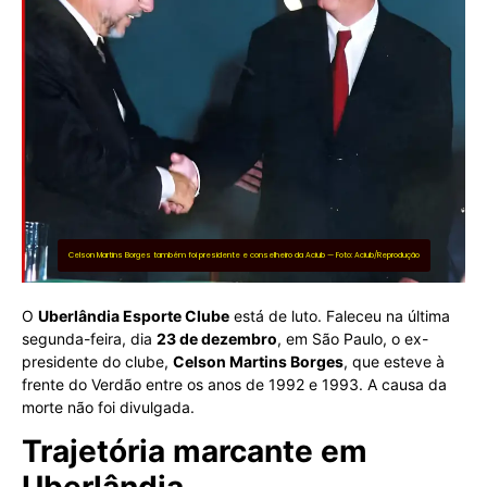
Celson Martins Borges também foi presidente e conselheiro da Aciub — Foto: Aciub/Reprodução
O
Uberlândia Esporte Clube
está de luto. Faleceu na última
segunda-feira, dia
23 de dezembro
, em São Paulo, o ex-
presidente do clube,
Celson Martins Borges
, que esteve à
frente do Verdão entre os anos de 1992 e 1993. A causa da
morte não foi divulgada.
Trajetória marcante em