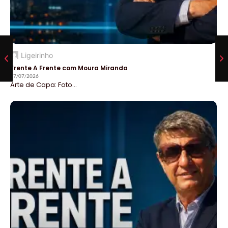
Ligeirinho
Frente A Frente com Moura Miranda
27/07/2026
Arte de Capa: Foto...