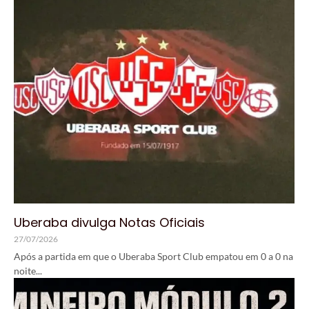
Uberaba divulga Notas Oficiais
27/07/2026
Após a partida em que o Uberaba Sport Club empatou em 0 a 0 na
noite...