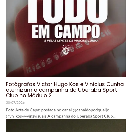
Fotógrafos Victor Hugo Kos e Vinícius Cunha
eternizam a campanha do Uberaba Sport
Club no Módulo 2
30/07/2026
Foto Arte de Capa: postada no canal @canaldopodqueijo –
@vh_kos/@vinzvisuais A campanha do Uberaba Sport Club...