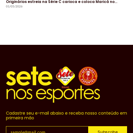
Originários estreia na Série C carioca e coloca Maricá no…
01/05/2026
Cadastre seu e-mail abaixo e receba nosso conteúdo em
primeira mão
Subscribe