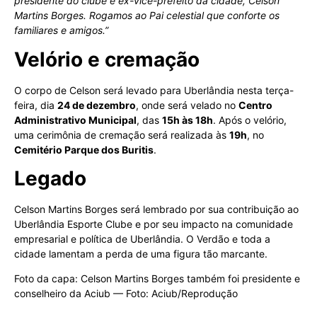
presidente do clube e ex-vice-prefeito da cidade, Celson
Martins Borges. Rogamos ao Pai celestial que conforte os
familiares e amigos.”
Velório e cremação
O corpo de Celson será levado para Uberlândia nesta terça-
feira, dia
24 de dezembro
, onde será velado no
Centro
Administrativo Municipal
, das
15h às 18h
. Após o velório,
uma cerimônia de cremação será realizada às
19h
, no
Cemitério Parque dos Buritis
.
Legado
Celson Martins Borges será lembrado por sua contribuição ao
Uberlândia Esporte Clube e por seu impacto na comunidade
empresarial e política de Uberlândia. O Verdão e toda a
cidade lamentam a perda de uma figura tão marcante.
Foto da capa: Celson Martins Borges também foi presidente e
conselheiro da Aciub — Foto: Aciub/Reprodução