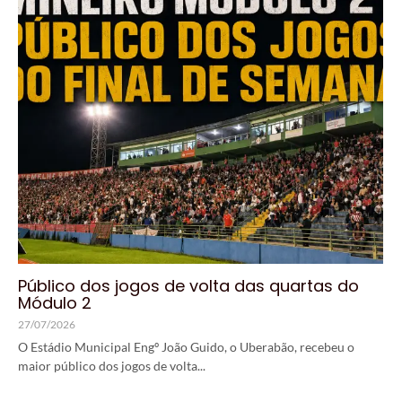
Público dos jogos de volta das quartas do
Módulo 2
27/07/2026
O Estádio Municipal Engº João Guido, o Uberabão, recebeu o
maior público dos jogos de volta...