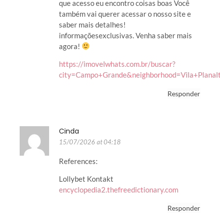
que acesso eu encontro coisas boas Você
também vai querer acessar o nosso site e
saber mais detalhes!
informaçõesexclusivas. Venha saber mais
agora!
https://imovelwhats.com.br/buscar?
city=Campo+Grande&neighborhood=Vila+Plana
Responder
Cinda
15/07/2026 at 04:18
References:
Lollybet Kontakt
encyclopedia2.thefreedictionary.com
Responder