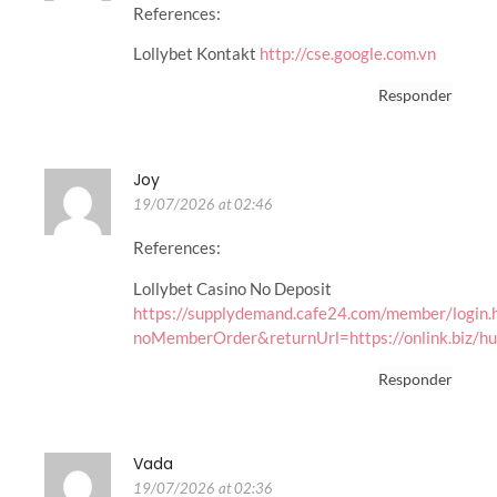
References:
Lollybet Kontakt
http://cse.google.com.vn
Responder
Joy
19/07/2026 at 02:46
References:
Lollybet Casino No Deposit
https://supplydemand.cafe24.com/member/login.
noMemberOrder&returnUrl=https://onlink.biz/h
Responder
Vada
19/07/2026 at 02:36