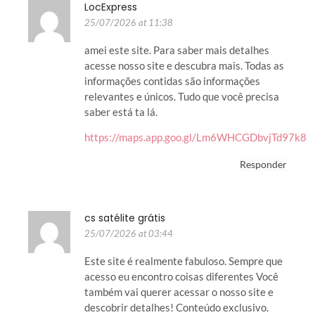
LocExpress
25/07/2026 at 11:38
amei este site. Para saber mais detalhes
acesse nosso site e descubra mais. Todas as
informações contidas são informações
relevantes e únicos. Tudo que você precisa
saber está ta lá.
https://maps.app.goo.gl/Lm6WHCGDbvjTd97k8
Responder
cs satélite grátis
25/07/2026 at 03:44
Este site é realmente fabuloso. Sempre que
acesso eu encontro coisas diferentes Você
também vai querer acessar o nosso site e
descobrir detalhes! Conteúdo exclusivo.