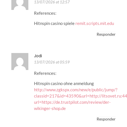
13/07/2026 at 12:57
References:
Hitnspin casino spiele
remit.scripts.mit.edu
Responder
Jodi
13/07/2026 at 05:59
References:
Hitnspin casino ohne anmeldung
http://www.zgkspx.com/new/e/public/jump/?
classid=217&id=43590&url=http://litsovet.ru:4
url=https://de.trustpilot.com/review/der-
wikinger-shop.de
Responder