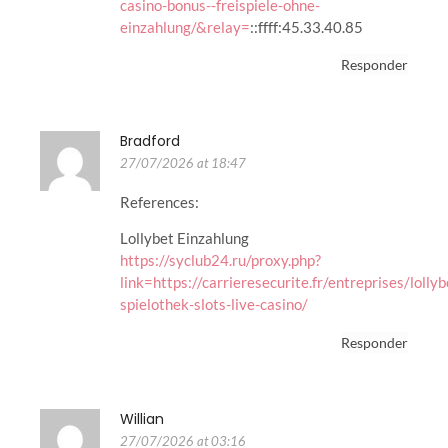
casino-bonus-️-freispiele-ohne-
einzahlung/&relay=
::ffff:45.33.40.85
Responder
Bradford
27/07/2026 at 18:47
References:
Lollybet Einzahlung
https://syclub24.ru/proxy.php?
link=https://carrieresecurite.fr/entreprises/lollyb
spielothek-slots-live-casino/
Responder
Willian
27/07/2026 at 03:16