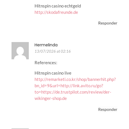
Hitnspin casino echtgeld
http://skodafreunde.de
Responder
Hermelinda
13/07/2026 at 02:16
References:
Hitnspin casino live
http://remarketi.co.kr/shop/bannerhit.php?
bn_id=9&url=http://link.avito.ru/go?
to=https://de.trustpilot.com/review/der-
wikinger-shop.de
Responder