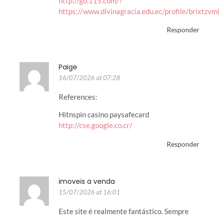
http://go.115.com/?
https://www.divinagracia.edu.ec/profile/brixtzv
Responder
Paige
16/07/2026 at 07:28
References:
Hitnspin casino paysafecard
http://cse.google.co.cr/
Responder
imoveis a venda
15/07/2026 at 16:01
Este site é realmente fantástico. Sempre