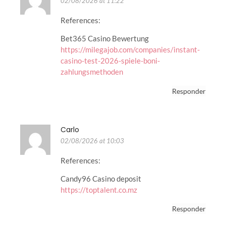
02/08/2026 at 11:22
References:
Bet365 Casino Bewertung
https://milegajob.com/companies/instant-
casino-test-2026-spiele-boni-
zahlungsmethoden
Responder
Carlo
02/08/2026 at 10:03
References:
Candy96 Casino deposit
https://toptalent.co.mz
Responder