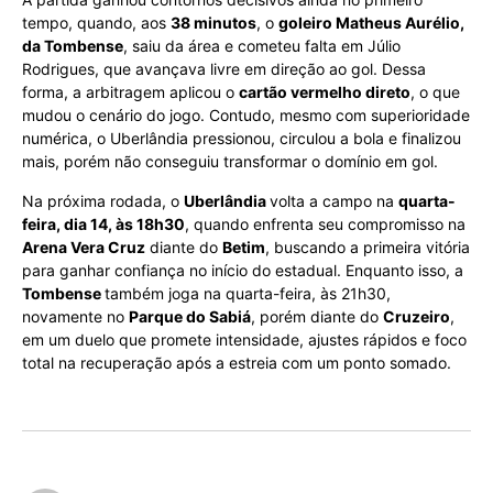
tempo, quando, aos
38 minutos
, o
goleiro Matheus Aurélio,
da Tombense
, saiu da área e cometeu falta em Júlio
Rodrigues, que avançava livre em direção ao gol. Dessa
forma, a arbitragem aplicou o
cartão vermelho direto
, o que
mudou o cenário do jogo. Contudo, mesmo com superioridade
numérica, o Uberlândia pressionou, circulou a bola e finalizou
mais, porém não conseguiu transformar o domínio em gol.
Na próxima rodada, o
Uberlândia
volta a campo na
quarta-
feira, dia 14, às 18h30
, quando enfrenta seu compromisso na
Arena Vera Cruz
diante do
Betim
, buscando a primeira vitória
para ganhar confiança no início do estadual. Enquanto isso, a
Tombense
também joga na quarta-feira, às 21h30,
novamente no
Parque do Sabiá
, porém diante do
Cruzeiro
,
em um duelo que promete intensidade, ajustes rápidos e foco
total na recuperação após a estreia com um ponto somado.