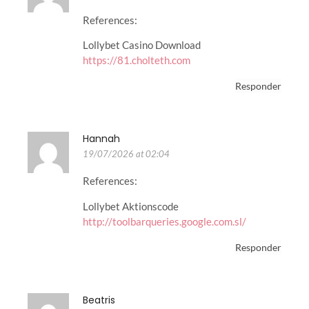
References:
Lollybet Casino Download
https://81.cholteth.com
Responder
Hannah
19/07/2026 at 02:04
References:
Lollybet Aktionscode
http://toolbarqueries.google.com.sl/
Responder
Beatris