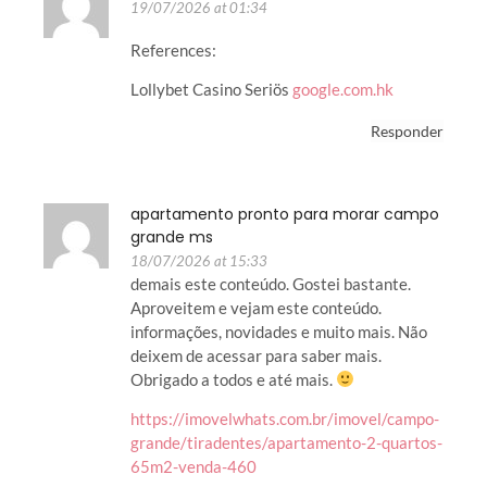
19/07/2026 at 01:34
References:
Lollybet Casino Seriös
google.com.hk
Responder
apartamento pronto para morar campo
grande ms
18/07/2026 at 15:33
demais este conteúdo. Gostei bastante.
Aproveitem e vejam este conteúdo.
informações, novidades e muito mais. Não
deixem de acessar para saber mais.
Obrigado a todos e até mais.
https://imovelwhats.com.br/imovel/campo-
grande/tiradentes/apartamento-2-quartos-
65m2-venda-460