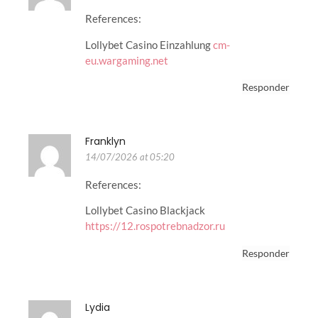
References:
Lollybet Casino Einzahlung
cm-
eu.wargaming.net
Responder
Franklyn
14/07/2026 at 05:20
References:
Lollybet Casino Blackjack
https://12.rospotrebnadzor.ru
Responder
Lydia