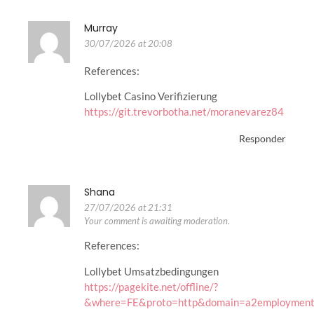
Murray
30/07/2026 at 20:08
References:
Lollybet Casino Verifizierung
https://git.trevorbotha.net/moranevarez84
Responder
Shana
27/07/2026 at 21:31
Your comment is awaiting moderation.
References:
Lollybet Umsatzbedingungen
https://pagekite.net/offline/?
&where=FE&proto=http&domain=a2employment.c