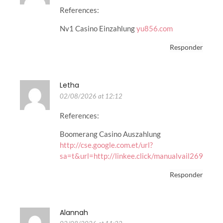
References:
Nv1 Casino Einzahlung
yu856.com
Responder
Letha
02/08/2026 at 12:12
References:
Boomerang Casino Auszahlung
http://cse.google.com.et/url?
sa=t&url=http://linkee.click/manualvail269
Responder
Alannah