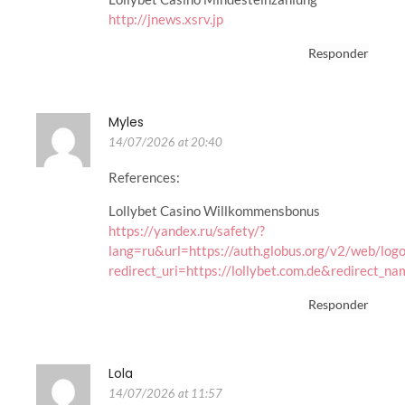
http://jnews.xsrv.jp
Responder
Myles
14/07/2026 at 20:40
References:
Lollybet Casino Willkommensbonus
https://yandex.ru/safety/?
lang=ru&url=https://auth.globus.org/v2/web/log
redirect_uri=https://lollybet.com.de&redirect_n
Responder
Lola
14/07/2026 at 11:57