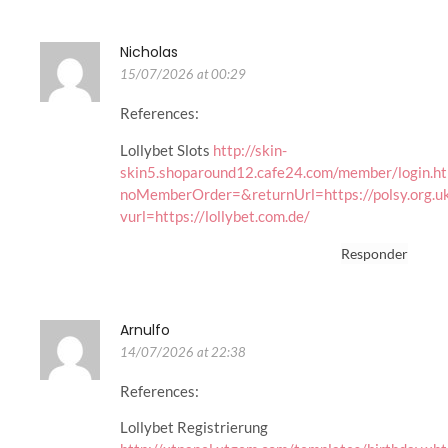
Nicholas
15/07/2026 at 00:29
References:
Lollybet Slots
http://skin-
skin5.shoparound12.cafe24.com/member/login.ht
noMemberOrder=&returnUrl=https://polsy.org.uk
vurl=https://lollybet.com.de/
Responder
Arnulfo
14/07/2026 at 22:38
References:
Lollybet Registrierung