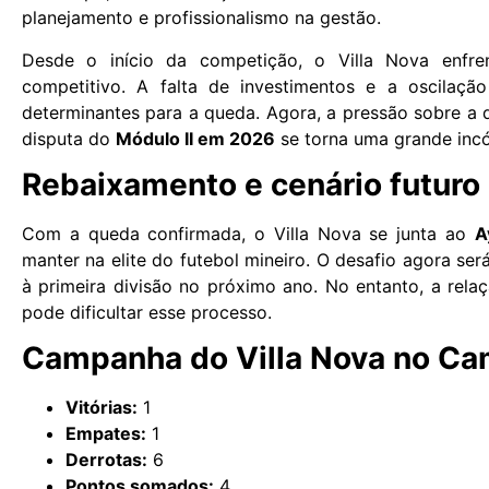
planejamento e profissionalismo na gestão.
Desde o início da competição, o Villa Nova enfre
competitivo. A falta de investimentos e a oscilaçã
determinantes para a queda. Agora, a pressão sobre a d
disputa do
Módulo II em 2026
se torna uma grande incó
Rebaixamento e cenário futuro
Com a queda confirmada, o Villa Nova se junta ao
A
manter na elite do futebol mineiro. O desafio agora ser
à primeira divisão no próximo ano. No entanto, a relaç
pode dificultar esse processo.
Campanha do Villa Nova no Ca
Vitórias:
1
Empates:
1
Derrotas:
6
Pontos somados:
4