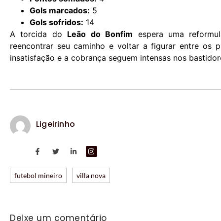
Gols marcados:
5
Gols sofridos:
14
A torcida do
Leão do Bonfim
espera uma reformul
reencontrar seu caminho e voltar a figurar entre os p
insatisfação e a cobrança seguem intensas nos bastidor
Ligeirinho
futebol mineiro
villa nova
Deixe um comentário