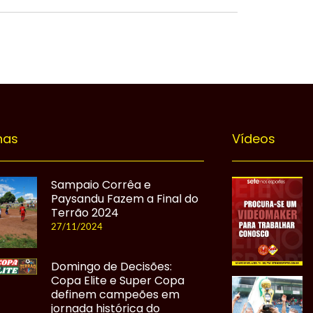
nas
Vídeos
Sampaio Corrêa e
Paysandu Fazem a Final do
Terrão 2024
27/11/2024
Domingo de Decisões:
Copa Elite e Super Copa
definem campeões em
jornada histórica do