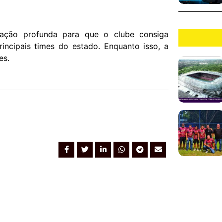
ação profunda para que o clube consiga
rincipais times do estado. Enquanto isso, a
es.