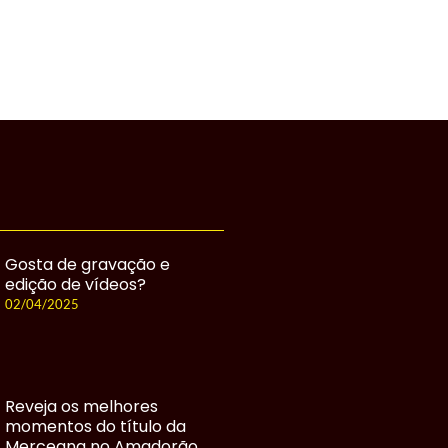
Gosta de gravação e
edição de vídeos?
02/04/2025
Reveja os melhores
momentos do título da
Merceana no Amadorão