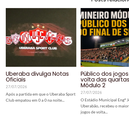
Uberaba divulga Notas
Público dos jogos
Oficiais
volta das quarta
Módulo 2
27/07/2026
27/07/2026
Após a partida em que o Uberaba Sport
O Estádio Municipal Engº J
Club empatou em 0 a 0 na noite...
Uberabão, recebeu o maior
jogos de volta...