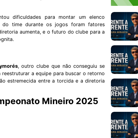
ntou dificuldades para montar um elenco
o do time durante os jogos foram fatores
iretoria aumenta, e o futuro do clube para a
gnita.
ymorés
, outro clube que não conseguiu se
á reestruturar a equipe para buscar o retorno
ão estremecida entre a torcida e a diretoria
mpeonato Mineiro 2025