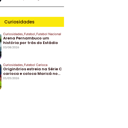
Curiosidades
Curiosidades
,
Futebol
,
Futebol Nacional
Arena Pernambuco um
história por trás do Estádio
03/08/2026
Curiosidades
,
Futebol Carioca
Originários estreia na Série C
carioca e coloca Maricá no…
01/05/2026