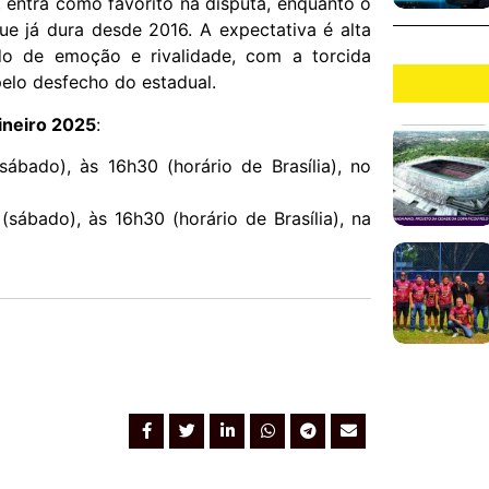
entra como favorito na disputa, enquanto o
ue já dura desde 2016. A expectativa é alta
do de emoção e rivalidade, com a torcida
elo desfecho do estadual.
ineiro 2025
:
sábado), às 16h30 (horário de Brasília), no
(sábado), às 16h30 (horário de Brasília), na