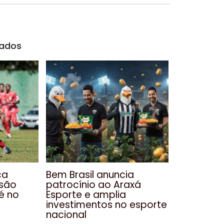
nados
ca
Bem Brasil anuncia
isão
patrocínio ao Araxá
é no
Esporte e amplia
investimentos no esporte
nacional