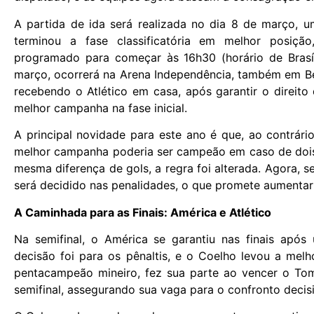
A partida de ida será realizada no dia 8 de março, u
terminou a fase classificatória em melhor posiç
programado para começar às 16h30 (horário de Brasíl
março, ocorrerá na Arena Independência, também em B
recebendo o Atlético em casa, após garantir o direito 
melhor campanha na fase inicial.
A principal novidade para este ano é que, ao contrár
melhor campanha poderia ser campeão em caso de dois
mesma diferença de gols, a regra foi alterada. Agora, s
será decidido nas penalidades, o que promete aumentar
A Caminhada para as Finais: América e Atlético
Na semifinal, o América se garantiu nas finais após
decisão foi para os pênaltis, e o Coelho levou a melho
pentacampeão mineiro, fez sua parte ao vencer o To
semifinal, assegurando sua vaga para o confronto decis