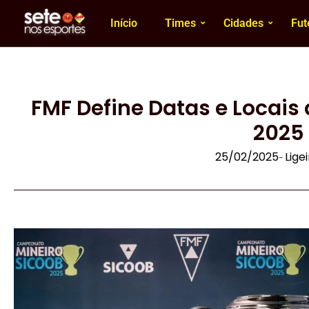
Início
Times
Cidades
Fut
FMF Define Datas e Locais 
2025
25/02/2025
Lige
-