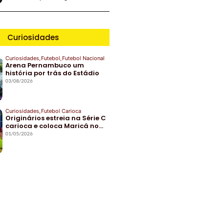
Curiosidades
Curiosidades
,
Futebol
,
Futebol Nacional
Arena Pernambuco um
história por trás do Estádio
03/08/2026
Curiosidades
,
Futebol Carioca
Originários estreia na Série C
carioca e coloca Maricá no…
01/05/2026