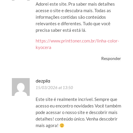
Adorei este site. Pra saber mais detalhes
acesse o site e descubra mais. Todas as
informações contidas são conteúdos
relevantes e diferentes. Tudo que você
precisa saber está está lá.
https://www.printtoner.com.br/linha-color-
kyocera
Responder
dezpila
15/03/2026 at 13:50
Este site é realmente incrível. Sempre que
acesso eu encontro novidades Você também
pode acessar o nosso site e descobrir mais
detalhes! conteúdo único. Venha descobrir
mais agora!