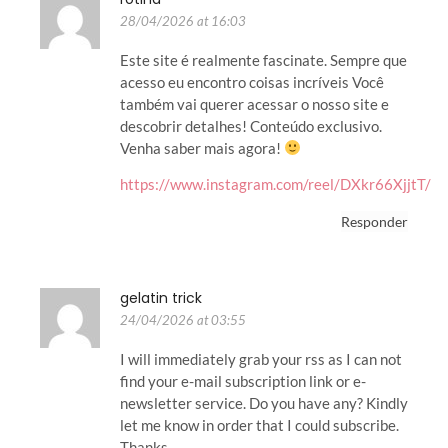
28/04/2026 at 16:03
Este site é realmente fascinate. Sempre que
acesso eu encontro coisas incríveis Você
também vai querer acessar o nosso site e
descobrir detalhes! Conteúdo exclusivo.
Venha saber mais agora!
https://www.instagram.com/reel/DXkr66XjjtT/
Responder
gelatin trick
24/04/2026 at 03:55
I will immediately grab your rss as I can not
find your e-mail subscription link or e-
newsletter service. Do you have any? Kindly
let me know in order that I could subscribe.
Thanks.