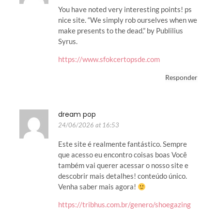
You have noted very interesting points! ps
nice site. “We simply rob ourselves when we
make presents to the dead.” by Publilius
Syrus.
https://www.sfokcertopsde.com
Responder
dream pop
24/06/2026 at 16:53
Este site é realmente fantástico. Sempre
que acesso eu encontro coisas boas Você
também vai querer acessar o nosso site e
descobrir mais detalhes! conteúdo único.
Venha saber mais agora!
https://tribhus.com.br/genero/shoegazing