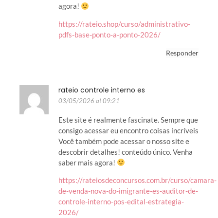
agora!
https://rateio.shop/curso/administrativo-
pdfs-base-ponto-a-ponto-2026/
Responder
rateio controle interno es
03/05/2026 at 09:21
Este site é realmente fascinate. Sempre que
consigo acessar eu encontro coisas incríveis
Você também pode acessar o nosso site e
descobrir detalhes! conteúdo único. Venha
saber mais agora!
https://rateiosdeconcursos.com.br/curso/camara-
de-venda-nova-do-imigrante-es-auditor-de-
controle-interno-pos-edital-estrategia-
2026/