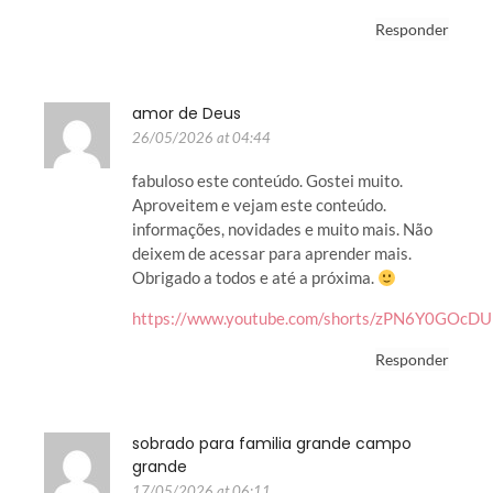
Responder
amor de Deus
26/05/2026 at 04:44
fabuloso este conteúdo. Gostei muito.
Aproveitem e vejam este conteúdo.
informações, novidades e muito mais. Não
deixem de acessar para aprender mais.
Obrigado a todos e até a próxima.
https://www.youtube.com/shorts/zPN6Y0GOcDU
Responder
sobrado para familia grande campo
grande
17/05/2026 at 06:11