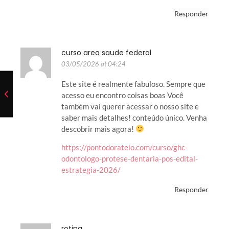
Responder
curso area saude federal
03/05/2026 at 04:24
Este site é realmente fabuloso. Sempre que
acesso eu encontro coisas boas Você
também vai querer acessar o nosso site e
saber mais detalhes! conteúdo único. Venha
descobrir mais agora!
https://pontodorateio.com/curso/ghc-
odontologo-protese-dentaria-pos-edital-
estrategia-2026/
Responder
rotina