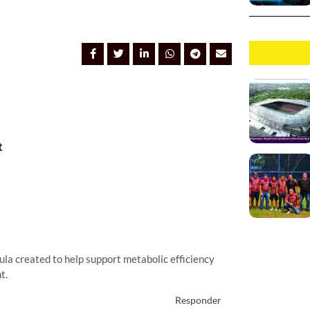
t
ula created to help support metabolic efficiency
t.
Responder