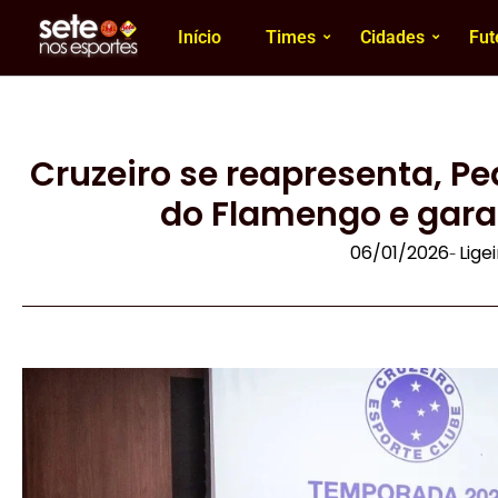
Início
Times
Cidades
Fut
Cruzeiro se reapresenta, Pe
do Flamengo e gara
06/01/2026
Lige
-