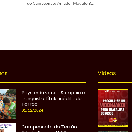
do Campeonato Amador Módulo B...
nas
Vídeos
Paysandu vence Sampaio e
conquista título inédito do
Terrão
01/12/2024
Campeonato do Terrão