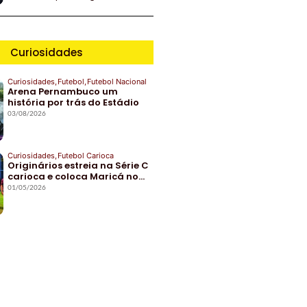
Curiosidades
Curiosidades
,
Futebol
,
Futebol Nacional
Arena Pernambuco um
história por trás do Estádio
03/08/2026
Curiosidades
,
Futebol Carioca
Originários estreia na Série C
carioca e coloca Maricá no…
01/05/2026