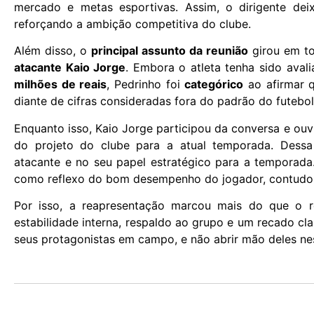
mercado e metas esportivas. Assim, o dirigente deix
reforçando a ambição competitiva do clube.
Além disso, o
principal assunto da reunião
girou em t
atacante Kaio Jorge
. Embora o atleta tenha sido ava
milhões de reais
, Pedrinho foi
categórico
ao afirmar 
diante de cifras consideradas fora do padrão do futebol 
Enquanto isso, Kaio Jorge participou da conversa e ouv
do projeto do clube para a atual temporada. Dessa
atacante e no seu papel estratégico para a temporada.
como reflexo do bom desempenho do jogador, contudo 
Por isso, a reapresentação marcou mais do que o re
estabilidade interna, respaldo ao grupo e um recado cl
seus protagonistas em campo, e não abrir mão deles n