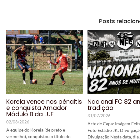
Posts relacio
Koreia vence nos pênaltis
Nacional FC 82 a
e conquista Amador
tradição
Módulo B da LUF
31/07/2026
02/08/2026
Arte de Capa: Imágem Feita
A equipe do Koreia (de preto e
Foto Estádio JK: Divulgaçã
vermelho), conquistou o título do
Divulgação Nesta data, dia..