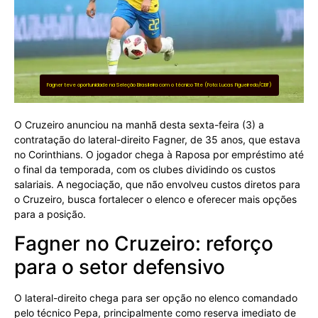
Fagner teve oportunidade na Seleção Brasileira com o técnico Tite (Foto: Lucas Figueiredo/CBF)
O Cruzeiro anunciou na manhã desta sexta-feira (3) a
contratação do lateral-direito Fagner, de 35 anos, que estava
no Corinthians. O jogador chega à Raposa por empréstimo até
o final da temporada, com os clubes dividindo os custos
salariais. A negociação, que não envolveu custos diretos para
o Cruzeiro, busca fortalecer o elenco e oferecer mais opções
para a posição.
Fagner no Cruzeiro: reforço
para o setor defensivo
O lateral-direito chega para ser opção no elenco comandado
pelo técnico Pepa, principalmente como reserva imediato de