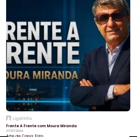
Ligeirinho
Frente A Frente com Moura Miranda
27/07/2026
Arte de Capa: Foto...