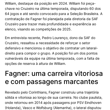
William, destaque da posição em 2024. William foi peça-
chave no Cruzeiro na última temporada, disputando 60 dos
64 jogos e até sendo convocado para a Seleção Brasileira. A
contratação de Fagner foi planejada pela diretoria da SAF
Cruzeiro para trazer mais profundidade e experiência ao
elenco, visando as competições de 2025.
Em entrevista recente, Pedro Lourenço, dono da SAF do
Cruzeiro, ressaltou a necessidade de reforçar o setor
defensivo e mencionou o objetivo de contratar um lateral-
direito para compor o grupo. A posição foi um dos pontos
vulneráveis da equipe na última temporada, com a falta de
opções de reserva à altura de William.
Fagner: uma carreira vitoriosa
e com passagens marcantes
Revelado pelo Corinthians, Fagner construiu uma trajetória
sólida e vitoriosa ao longo de sua carreira. No clube paulista,
onde retornou em 2014 após passagens por PSV Eindhoven
(Holanda), Vasco e Wolfsburg (Alemanha), o lateral disputou