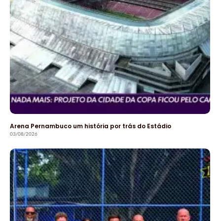
Arena Pernambuco um história por trás do Estádio
03/08/2026