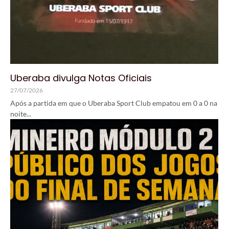
Uberaba divulga Notas Oficiais
27/07/2026
Após a partida em que o Uberaba Sport Club empatou em 0 a 0 na
noite...