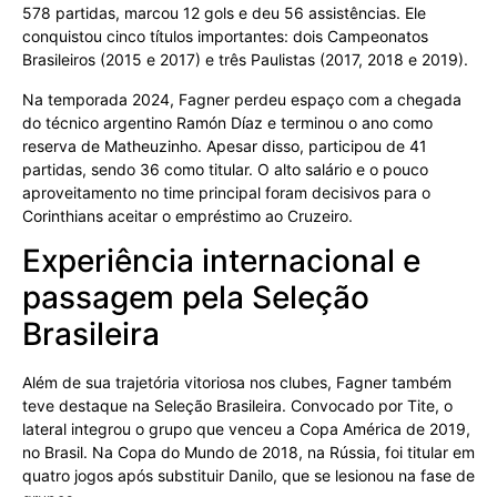
578 partidas, marcou 12 gols e deu 56 assistências. Ele
conquistou cinco títulos importantes: dois Campeonatos
Brasileiros (2015 e 2017) e três Paulistas (2017, 2018 e 2019).
Na temporada 2024, Fagner perdeu espaço com a chegada
do técnico argentino Ramón Díaz e terminou o ano como
reserva de Matheuzinho. Apesar disso, participou de 41
partidas, sendo 36 como titular. O alto salário e o pouco
aproveitamento no time principal foram decisivos para o
Corinthians aceitar o empréstimo ao Cruzeiro.
Experiência internacional e
passagem pela Seleção
Brasileira
Além de sua trajetória vitoriosa nos clubes, Fagner também
teve destaque na Seleção Brasileira. Convocado por Tite, o
lateral integrou o grupo que venceu a Copa América de 2019,
no Brasil. Na Copa do Mundo de 2018, na Rússia, foi titular em
quatro jogos após substituir Danilo, que se lesionou na fase de