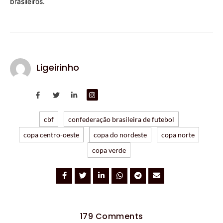
brasileiros.
Ligeirinho
cbf
confederação brasileira de futebol
copa centro-oeste
copa do nordeste
copa norte
copa verde
179 Comments