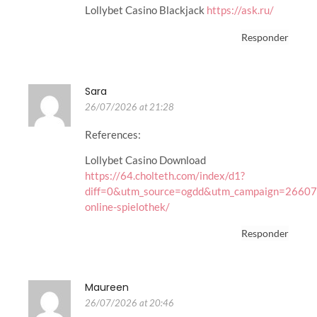
Lollybet Casino Blackjack
https://ask.ru/
Responder
Sara
26/07/2026 at 21:28
References:
Lollybet Casino Download
https://64.cholteth.com/index/d1?
diff=0&utm_source=ogdd&utm_campaign=26607&
online-spielothek/
Responder
Maureen
26/07/2026 at 20:46