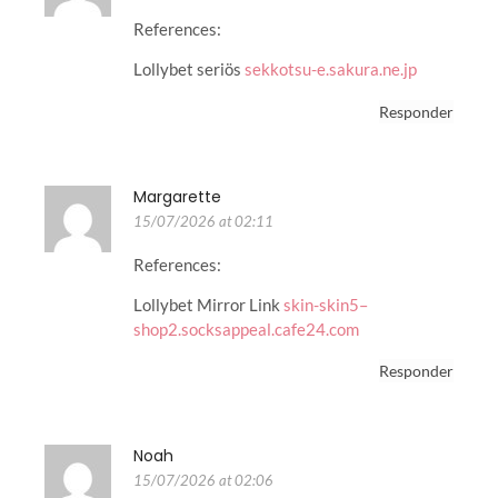
References:
Lollybet seriös
sekkotsu-e.sakura.ne.jp
Responder
Margarette
15/07/2026 at 02:11
References:
Lollybet Mirror Link
skin-skin5–
shop2.socksappeal.cafe24.com
Responder
Noah
15/07/2026 at 02:06