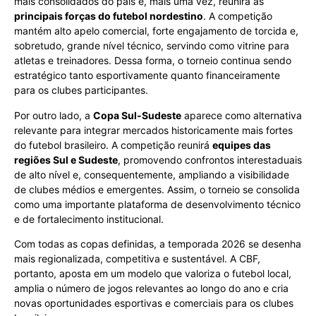
mais consolidados do país e, mais uma vez, reunirá as
principais forças do futebol nordestino
. A competição
mantém alto apelo comercial, forte engajamento de torcida e,
sobretudo, grande nível técnico, servindo como vitrine para
atletas e treinadores. Dessa forma, o torneio continua sendo
estratégico tanto esportivamente quanto financeiramente
para os clubes participantes.
Por outro lado, a
Copa Sul-Sudeste
aparece como alternativa
relevante para integrar mercados historicamente mais fortes
do futebol brasileiro. A competição reunirá
equipes das
regiões Sul e Sudeste
, promovendo confrontos interestaduais
de alto nível e, consequentemente, ampliando a visibilidade
de clubes médios e emergentes. Assim, o torneio se consolida
como uma importante plataforma de desenvolvimento técnico
e de fortalecimento institucional.
Com todas as copas definidas, a temporada 2026 se desenha
mais regionalizada, competitiva e sustentável. A CBF,
portanto, aposta em um modelo que valoriza o futebol local,
amplia o número de jogos relevantes ao longo do ano e cria
novas oportunidades esportivas e comerciais para os clubes