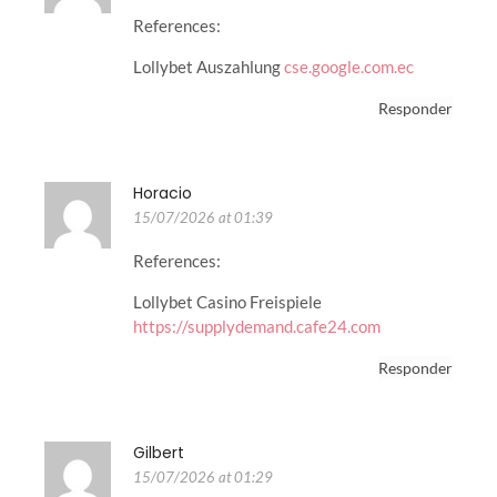
References:
Lollybet Auszahlung
cse.google.com.ec
Responder
Horacio
15/07/2026 at 01:39
References:
Lollybet Casino Freispiele
https://supplydemand.cafe24.com
Responder
Gilbert
15/07/2026 at 01:29