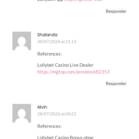
Responder
Shalanda
30/07/2026 at 21:13
References:
Lollybet Casino Live Dealer
https://mjjtop.com/jensblock82353
Responder
Alvin
28/07/2026 at 04:21
References:
Lollybet Casino Bonus ohne