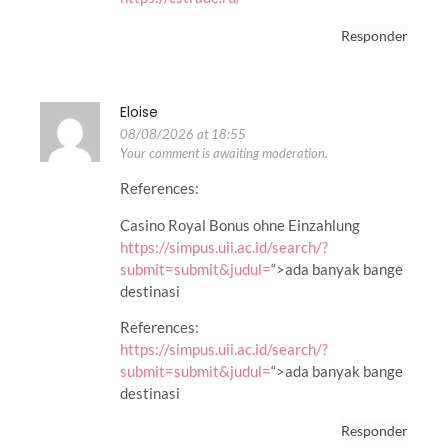
Responder
Eloise
08/08/2026 at 18:55
Your comment is awaiting moderation.
References:
Casino Royal Bonus ohne Einzahlung
https://simpus.uii.ac.id/search/?
submit=submit&judul=
“>ada banyak bange
destinasi
References:
https://simpus.uii.ac.id/search/?
submit=submit&judul=
“>ada banyak bange
destinasi
Responder