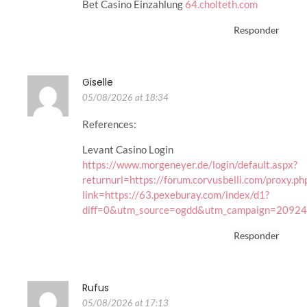
Bet Casino Einzahlung
64.cholteth.com
Responder
Giselle
05/08/2026 at 18:34
References:
Levant Casino Login
https://www.morgeneyer.de/login/default.aspx?
returnurl=https://forum.corvusbelli.com/proxy.ph
link=https://63.pexeburay.com/index/d1?
diff=0&utm_source=ogdd&utm_campaign=20924&
Responder
Rufus
05/08/2026 at 17:13