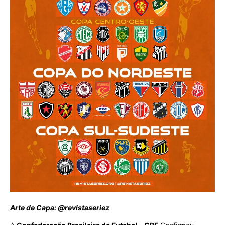
Arte de Capa: @revistaseriez