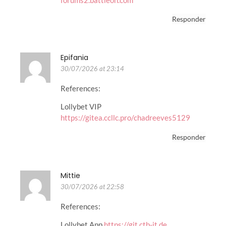
Responder
Epifania
30/07/2026 at 23:14
References:
Lollybet VIP
https://gitea.ccllc.pro/chadreeves5129
Responder
Mittie
30/07/2026 at 22:58
References:
Lollybet App
https://git.ctb-it.de