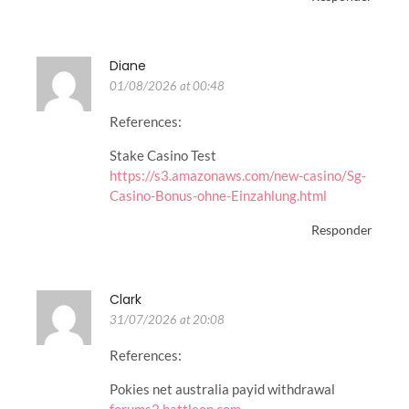
Diane
01/08/2026 at 00:48
References:
Stake Casino Test
https://s3.amazonaws.com/new-casino/Sg-
Casino-Bonus-ohne-Einzahlung.html
Responder
Clark
31/07/2026 at 20:08
References:
Pokies net australia payid withdrawal
forums2.battleon.com