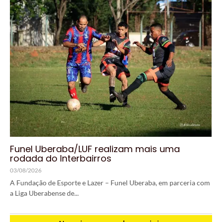
Funel Uberaba/LUF realizam mais uma
rodada do Interbairros
03/08/2026
A Fundação de Esporte e Lazer – Funel Uberaba, em parceria com
a Liga Uberabense de...