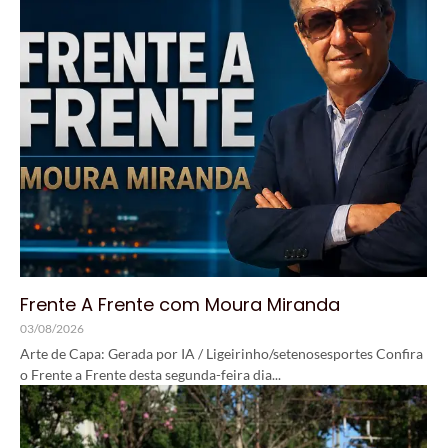
Frente A Frente com Moura Miranda
03/08/2026
Arte de Capa: Gerada por IA / Ligeirinho/setenosesportes Confira
o Frente a Frente desta segunda-feira dia...