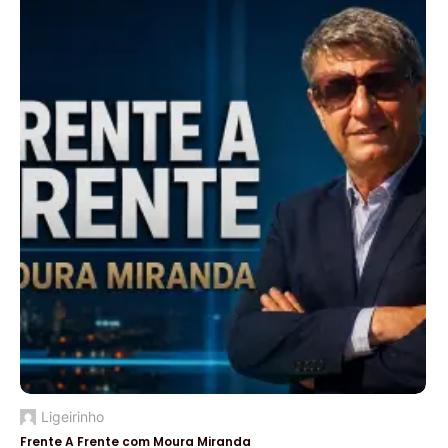
Ligeirinho
Frente A Frente com Moura Miranda