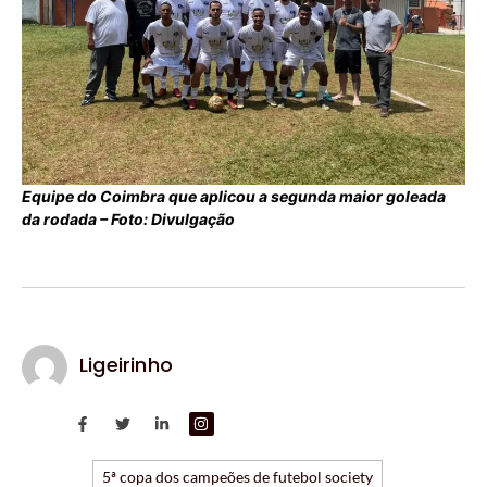
Equipe do Coimbra que aplicou a segunda maior goleada
da rodada – Foto: Divulgação
Ligeirinho
5ª copa dos campeões de futebol society