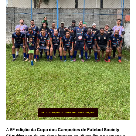
Turma do Gole, destaque da rodada - Foto: Divulgação
A
5ª edição da Copa dos Campeões de Futebol Society
Stiquifar
seguiu em ritmo intenso no último fim de semana e,