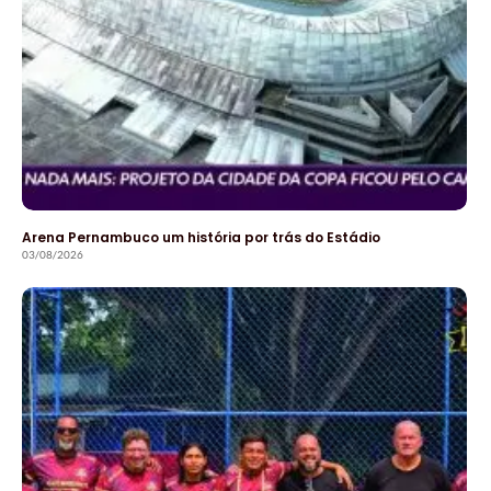
Arena Pernambuco um história por trás do Estádio
03/08/2026