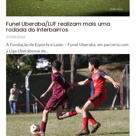
Funel Uberaba/LUF realizam mais uma
rodada do Interbairros
03/08/2026
A Fundação de Esporte e Lazer – Funel Uberaba, em parceria com
a Liga Uberabense de...