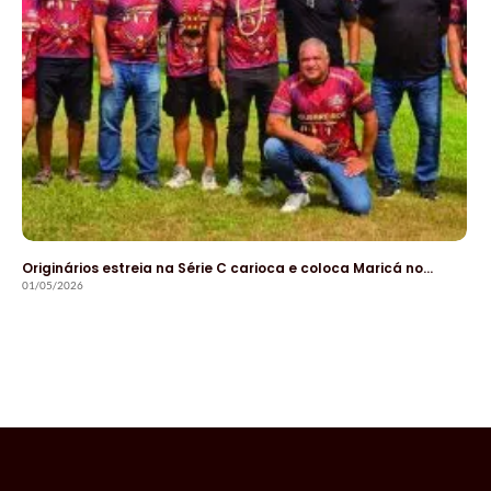
Originários estreia na Série C carioca e coloca Maricá no…
01/05/2026