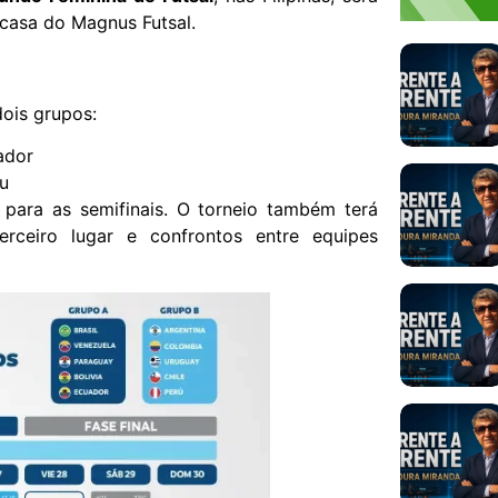
 casa do Magnus Futsal.
ois grupos:
uador
ru
para as semifinais. O torneio também terá
erceiro lugar e confrontos entre equipes