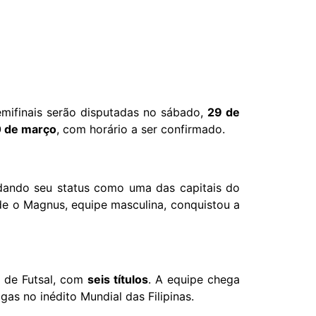
semifinais serão disputadas no sábado,
29 de
 de março
, com horário a ser confirmado.
idando seu status como uma das capitais do
de o Magnus, equipe masculina, conquistou a
 de Futsal, com
seis títulos
. A equipe chega
as no inédito Mundial das Filipinas.