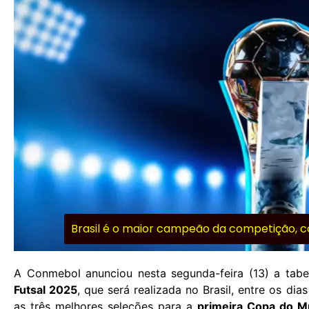
Brasil é o maior campeão da competição, co
A Conmebol anunciou nesta segunda-feira (13) a tab
Futsal 2025
, que será realizada no Brasil, entre os dia
as três melhores seleções para a
primeira Copa do M