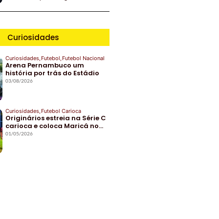
Curiosidades
Curiosidades
,
Futebol
,
Futebol Nacional
Arena Pernambuco um
história por trás do Estádio
03/08/2026
Curiosidades
,
Futebol Carioca
Originários estreia na Série C
carioca e coloca Maricá no…
01/05/2026