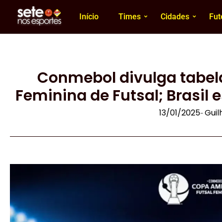
Início
Times
Cidades
Fut
Conmebol divulga tabel
Feminina de Futsal; Brasil e
13/01/2025
Gui
-