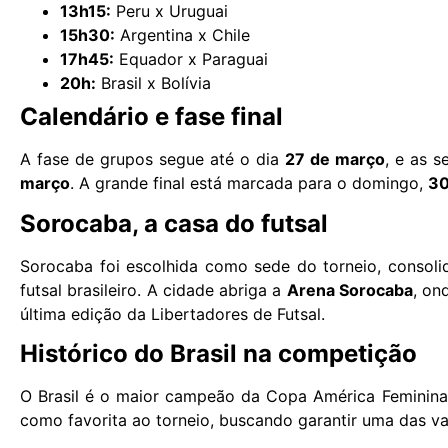
13h15:
Peru x Uruguai
15h30:
Argentina x Chile
17h45:
Equador x Paraguai
20h:
Brasil x Bolívia
Calendário e fase final
A fase de grupos segue até o dia
27 de março
, e as 
março
. A grande final está marcada para o domingo,
30
Sorocaba, a casa do futsal
Sorocaba foi escolhida como sede do torneio, consol
futsal brasileiro. A cidade abriga a
Arena Sorocaba
, on
última edição da Libertadores de Futsal.
Histórico do Brasil na competição
O Brasil é o maior campeão da Copa América Feminina
como favorita ao torneio, buscando garantir uma das vag