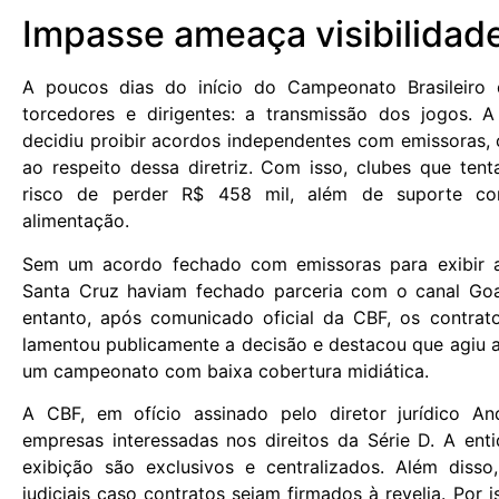
Impasse ameaça visibilidade
A poucos dias do início do Campeonato Brasileiro
torcedores e dirigentes: a transmissão dos jogos. A
decidiu proibir acordos independentes com emissoras, c
ao respeito dessa diretriz. Com isso, clubes que ten
risco de perder R$ 458 mil, além de suporte co
alimentação.
Sem um acordo fechado com emissoras para exibir a
Santa Cruz haviam fechado parceria com o canal Goa
entanto, após comunicado oficial da CBF, os contrat
lamentou publicamente a decisão e destacou que agiu ap
um campeonato com baixa cobertura midiática.
A CBF, em ofício assinado pelo diretor jurídico A
empresas interessadas nos direitos da Série D. A enti
exibição são exclusivos e centralizados. Além diss
judiciais caso contratos sejam firmados à revelia. Por