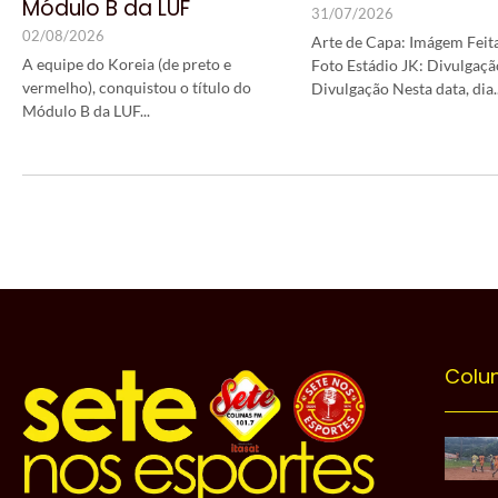
Módulo B da LUF
31/07/2026
02/08/2026
Arte de Capa: Imágem Feita
A equipe do Koreia (de preto e
Foto Estádio JK: Divulgaçã
vermelho), conquistou o título do
Divulgação Nesta data, dia..
Módulo B da LUF...
Colu