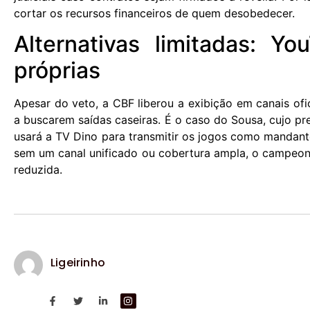
cortar os recursos financeiros de quem desobedecer.
Alternativas limitadas: Y
próprias
Apesar do veto, a CBF liberou a exibição em canais ofic
a buscarem saídas caseiras. É o caso do Sousa, cujo pr
usará a TV Dino para transmitir os jogos como mandant
sem um canal unificado ou cobertura ampla, o campeonat
reduzida.
Ligeirinho