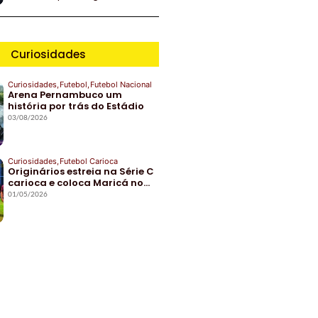
Curiosidades
Curiosidades
,
Futebol
,
Futebol Nacional
Arena Pernambuco um
história por trás do Estádio
03/08/2026
Curiosidades
,
Futebol Carioca
Originários estreia na Série C
carioca e coloca Maricá no…
01/05/2026