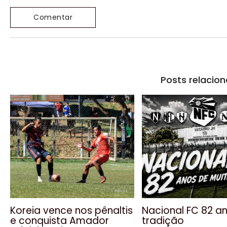
Posts relacio
Koreia vence nos pênaltis
Nacional FC 82 a
e conquista Amador
tradição