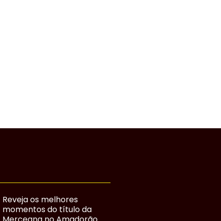
Reveja os melhores
momentos do título da
Merceana no Amadorão