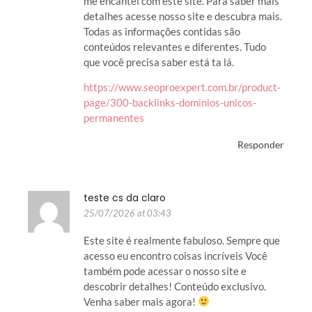
me encantei com este site. Para saber mais
detalhes acesse nosso site e descubra mais.
Todas as informações contidas são
conteúdos relevantes e diferentes. Tudo
que você precisa saber está ta lá.
https://www.seoproexpert.com.br/product-
page/300-backlinks-dominios-unicos-
permanentes
Responder
teste cs da claro
25/07/2026 at 03:43
Este site é realmente fabuloso. Sempre que
acesso eu encontro coisas incríveis Você
também pode acessar o nosso site e
descobrir detalhes! Conteúdo exclusivo.
Venha saber mais agora!