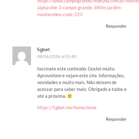
https://www.campogrande.redeuno.com.br/imovel
alphaville-3-campo-grande-380m-jardim-
montevideu-code-223
Responder
5gbet
08/06/2026 at 05:40
fascinate este conteúdo. Gostei muito.
Aproveitem e vejam este site. informações,
novidades e muito mais. Não deixem de
acessar para saber mais. Obrigado a todos e
até a próxima.
https://5gbet.me/home/mine
Responder