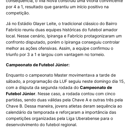
consequência, o Vila Nova construiu uma vitória convincente
por 4 a 1, resultado que garantiu um início positivo na
competição.
Já no Estádio Glayer Leite, o tradicional clássico do Bairro
Fabrício reuniu duas equipes históricas do futebol amador
local. Nesse cenário, Ipiranga e Fabrício protagonizaram um
confronto disputado, porém o Ipiranga conseguiu controlar
melhor as ações ofensivas. Assim, a equipe confirmou o
triunfo por 3 a 1 e largou com vantagem no torneio.
Campeonato de Futebol Júnior:
Enquanto o campeonato Master movimentava a tarde de
sábado, a programação da LUF seguiu neste domingo dia 15,
com a disputa da segunda rodada do
Campeonato de
Futebol Júnior
. Nesse caso, a rodada contou com cinco
partidas, sendo duas válidas pela Chave A e outras três pela
Chave B. Dessa maneira, jovens atletas deram sequência ao
calendário da temporada e reforçaram a importância das
competições organizadas pela Liga Uberabense para o
desenvolvimento do futebol regional.