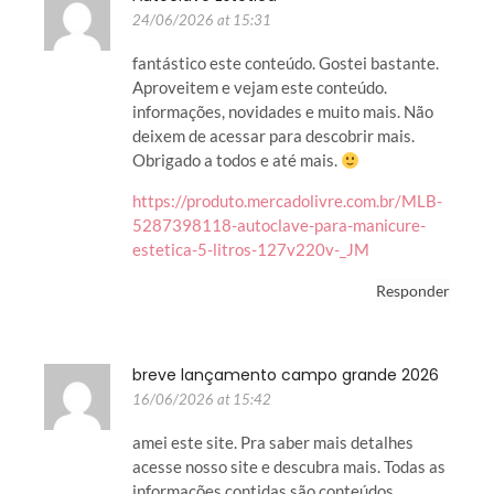
24/06/2026 at 15:31
fantástico este conteúdo. Gostei bastante.
Aproveitem e vejam este conteúdo.
informações, novidades e muito mais. Não
deixem de acessar para descobrir mais.
Obrigado a todos e até mais.
https://produto.mercadolivre.com.br/MLB-
5287398118-autoclave-para-manicure-
estetica-5-litros-127v220v-_JM
Responder
breve lançamento campo grande 2026
16/06/2026 at 15:42
amei este site. Pra saber mais detalhes
acesse nosso site e descubra mais. Todas as
informações contidas são conteúdos