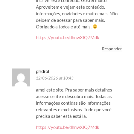
incrível este conteúdo. Gostei muito.
Aproveitem e vejam este conteúdo.
informações, novidades e muito mais. Não
deixem de acessar para saber mais.
Obrigado a todos e até mais.
https://youtu.be/dhnwXlQ7Mdk
Responder
ghdrol
12/06/2026 at 10:43
amei este site. Pra saber mais detalhes
acesse o site e descubra mais. Todas as
informações contidas são informações
relevantes e exclusivos. Tudo que você
precisa saber está está lá.
https://youtu.be/dhnwXlQ7Mdk