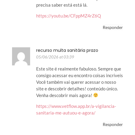
precisa saber está está lá.
https://youtu.be/CFppMZ4rZ6Q
Responder
recurso multa sanitária prazo
05/06/2026 at 03:39
Este site é realmente fabuloso. Sempre que
consigo acessar eu encontro coisas incríveis
Você também vai querer acessar o nosso
site e descobrir detalhes! conteúdo único.
Venha descobrir mais agora!
https://www.vetflow.app.br/a-vigilancia-
sanitaria-me-autuou-e-agora/
Responder