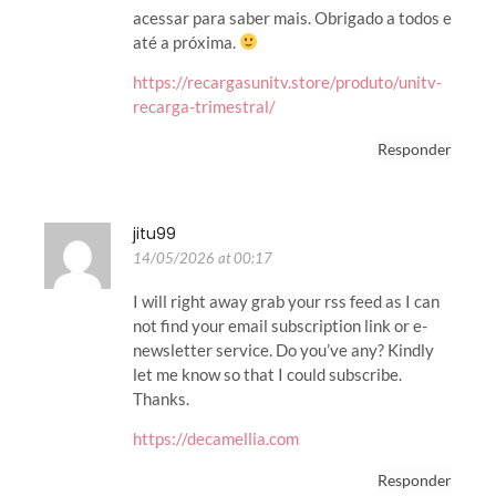
acessar para saber mais. Obrigado a todos e
até a próxima.
https://recargasunitv.store/produto/unitv-
recarga-trimestral/
Responder
jitu99
14/05/2026 at 00:17
I will right away grab your rss feed as I can
not find your email subscription link or e-
newsletter service. Do you’ve any? Kindly
let me know so that I could subscribe.
Thanks.
https://decamellia.com
Responder