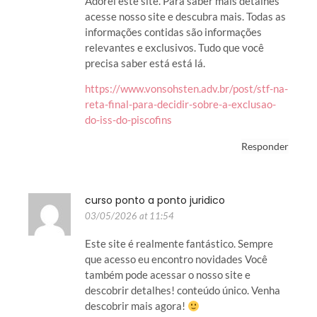
Adorei este site. Para saber mais detalhes
acesse nosso site e descubra mais. Todas as
informações contidas são informações
relevantes e exclusivos. Tudo que você
precisa saber está está lá.
https://www.vonsohsten.adv.br/post/stf-na-
reta-final-para-decidir-sobre-a-exclusao-
do-iss-do-piscofins
Responder
curso ponto a ponto juridico
03/05/2026 at 11:54
Este site é realmente fantástico. Sempre
que acesso eu encontro novidades Você
também pode acessar o nosso site e
descobrir detalhes! conteúdo único. Venha
descobrir mais agora!