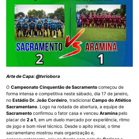
Arte de Capa: @tvriobora
O
Campeonato Cinquentão de Sacramento
começou de
forma intensa e competitiva neste sábado, dia 17 de janeiro,
no
Estádio Dr. João Cordeiro
, tradicional
Campo do Atlético
Sacramentano
. Logo na rodada de abertura, a equipe de
Sacramento
confirmou o fator casa e venceu
Aramina
pelo
placar de
2 a 1
, em um duelo marcado por experiência, ritmo
de jogo e bom nível técnico. Desde o apito inicial, o time
sacramentano mostrou mais organização e,