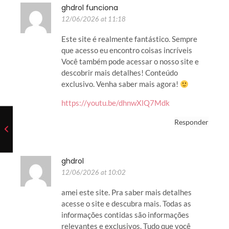
ghdrol funciona
12/06/2026 at 11:18
Este site é realmente fantástico. Sempre
que acesso eu encontro coisas incríveis
Você também pode acessar o nosso site e
descobrir mais detalhes! Conteúdo
exclusivo. Venha saber mais agora!
https://youtu.be/dhnwXlQ7Mdk
Responder
ghdrol
12/06/2026 at 10:02
amei este site. Pra saber mais detalhes
acesse o site e descubra mais. Todas as
informações contidas são informações
relevantes e exclusivos. Tudo que você