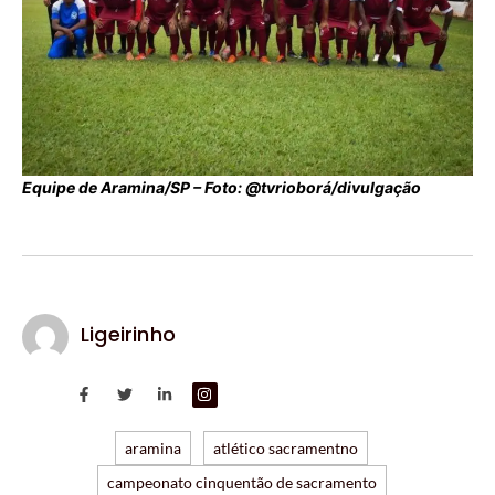
Equipe de Aramina/SP – Foto: @tvrioborá/divulgação
Ligeirinho
aramina
atlético sacramentno
campeonato cinquentão de sacramento