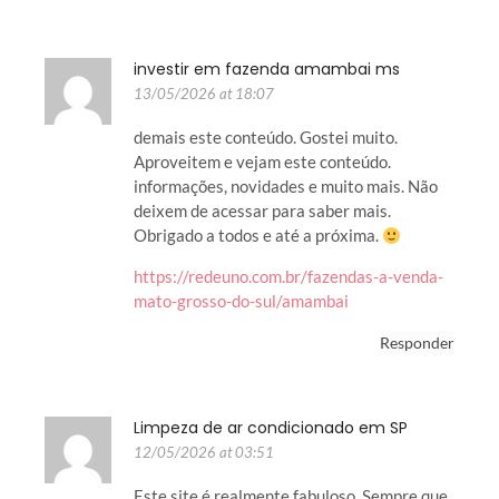
investir em fazenda amambai ms
13/05/2026 at 18:07
demais este conteúdo. Gostei muito.
Aproveitem e vejam este conteúdo.
informações, novidades e muito mais. Não
deixem de acessar para saber mais.
Obrigado a todos e até a próxima.
https://redeuno.com.br/fazendas-a-venda-
mato-grosso-do-sul/amambai
Responder
Limpeza de ar condicionado em SP
12/05/2026 at 03:51
Este site é realmente fabuloso. Sempre que