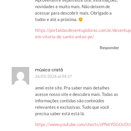
Aproveitem e vejam este site. informações,
novidades e muito mais. Não deixem de
acessar para descobrir mais. Obrigado a
todos e até a próxima.
https://portaldasdesentupidoras.com.br/desentup
em-vitoria-de-santo-antao-pe/
Responder
música cristã
26/05/2026 at 04:37
amei este site. Pra saber mais detalhes
acesse nosso site e descubra mais. Todas as
informações contidas são conteúdos
relevantes e exclusivas. Tudo que você
precisa saber está está lá.
https://www.youtube.com/shorts/zPN6Y0GOcDU