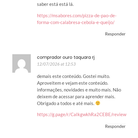
saber está está lá.
https://msabores.com/pizza-de-pao-de-
forma-com-calabresa-cebola-e-queijo/
Responder
comprador ouro taquara rj
12/07/2026 at 12:53
demais este conteúdo. Gostei muito.
Aproveitem e vejam este conteúdo.
informações, novidades e muito mais. Não
deixem de acessar para aprender mais.
Obrigado a todos e até mais.
https://g.page/r/CaIkgwkhRa2CEBE/review
Responder