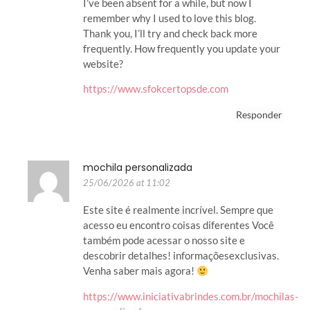
I’ve been absent for a while, but now I
remember why I used to love this blog.
Thank you, I’ll try and check back more
frequently. How frequently you update your
website?
https://www.sfokcertopsde.com
Responder
mochila personalizada
25/06/2026 at 11:02
Este site é realmente incrível. Sempre que
acesso eu encontro coisas diferentes Você
também pode acessar o nosso site e
descobrir detalhes! informaçõesexclusivas.
Venha saber mais agora!
https://www.iniciativabrindes.com.br/mochilas-