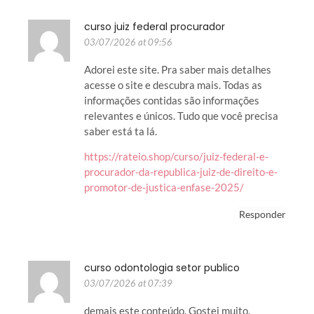
curso juiz federal procurador
03/07/2026 at 09:56
Adorei este site. Pra saber mais detalhes
acesse o site e descubra mais. Todas as
informações contidas são informações
relevantes e únicos. Tudo que você precisa
saber está ta lá.
https://rateio.shop/curso/juiz-federal-e-
procurador-da-republica-juiz-de-direito-e-
promotor-de-justica-enfase-2025/
Responder
curso odontologia setor publico
03/07/2026 at 07:39
demais este conteúdo. Gostei muito.