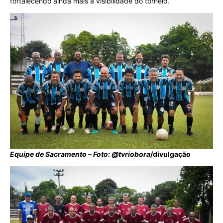
fortalecendo ainda mais a visibilidade do torneio.
Equipe de Sacramento – Foto: @tvriobora
/divulgação