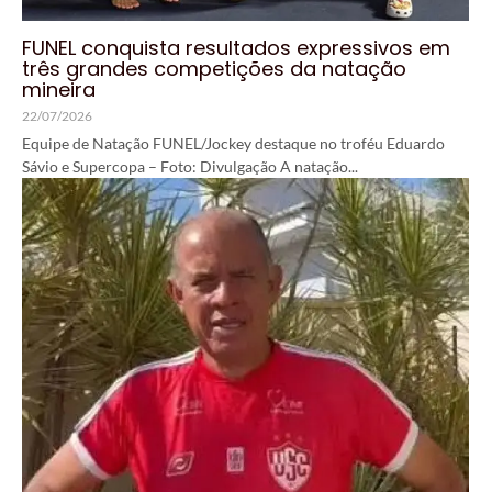
FUNEL conquista resultados expressivos em
três grandes competições da natação
mineira
22/07/2026
Equipe de Natação FUNEL/Jockey destaque no troféu Eduardo
Sávio e Supercopa – Foto: Divulgação A natação...