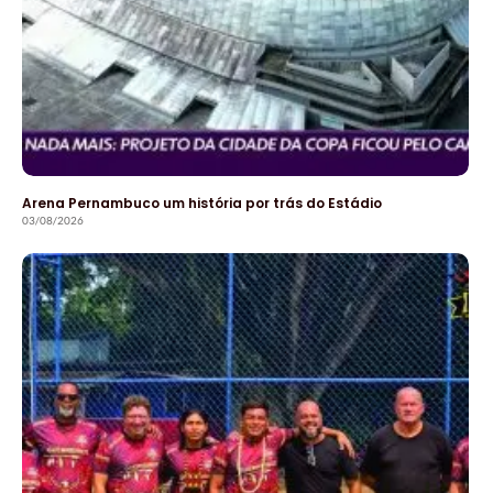
Arena Pernambuco um história por trás do Estádio
03/08/2026