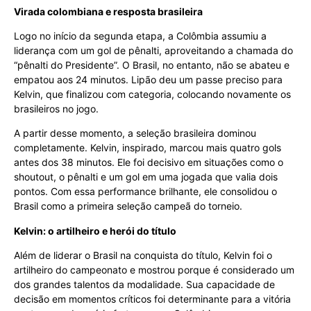
Virada colombiana e resposta brasileira
Logo no início da segunda etapa, a Colômbia assumiu a
liderança com um gol de pênalti, aproveitando a chamada do
“pênalti do Presidente”. O Brasil, no entanto, não se abateu e
empatou aos 24 minutos. Lipão deu um passe preciso para
Kelvin, que finalizou com categoria, colocando novamente os
brasileiros no jogo.
A partir desse momento, a seleção brasileira dominou
completamente. Kelvin, inspirado, marcou mais quatro gols
antes dos 38 minutos. Ele foi decisivo em situações como o
shoutout, o pênalti e um gol em uma jogada que valia dois
pontos. Com essa performance brilhante, ele consolidou o
Brasil como a primeira seleção campeã do torneio.
Kelvin: o artilheiro e herói do título
Além de liderar o Brasil na conquista do título, Kelvin foi o
artilheiro do campeonato e mostrou porque é considerado um
dos grandes talentos da modalidade. Sua capacidade de
decisão em momentos críticos foi determinante para a vitória