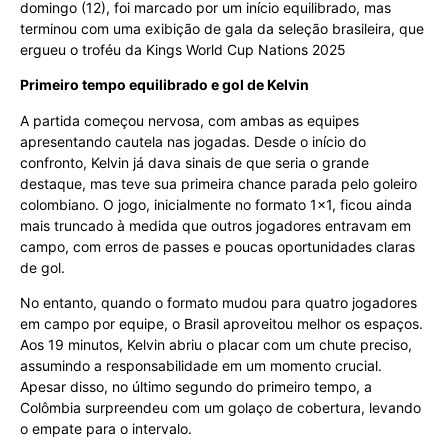
domingo (12), foi marcado por um início equilibrado, mas
terminou com uma exibição de gala da seleção brasileira, que
ergueu o troféu da Kings World Cup Nations 2025
Primeiro tempo equilibrado e gol de Kelvin
A partida começou nervosa, com ambas as equipes
apresentando cautela nas jogadas. Desde o início do
confronto, Kelvin já dava sinais de que seria o grande
destaque, mas teve sua primeira chance parada pelo goleiro
colombiano. O jogo, inicialmente no formato 1×1, ficou ainda
mais truncado à medida que outros jogadores entravam em
campo, com erros de passes e poucas oportunidades claras
de gol.
No entanto, quando o formato mudou para quatro jogadores
em campo por equipe, o Brasil aproveitou melhor os espaços.
Aos 19 minutos, Kelvin abriu o placar com um chute preciso,
assumindo a responsabilidade em um momento crucial.
Apesar disso, no último segundo do primeiro tempo, a
Colômbia surpreendeu com um golaço de cobertura, levando
o empate para o intervalo.