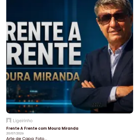
Ligeirinho
Frente A Frente com Moura Miranda
20/07/2026
Arte de Capa: Foto...