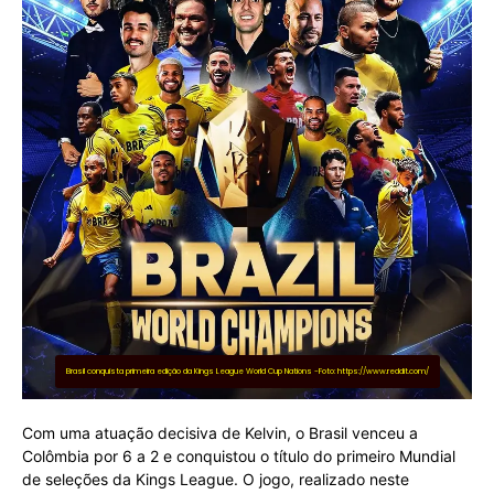
Brasil conquista primeira edição da Kings League World Cup Nations -Foto: https://www.reddit.com/
Com uma atuação decisiva de Kelvin, o Brasil venceu a
Colômbia por 6 a 2 e conquistou o título do primeiro Mundial
de seleções da Kings League. O jogo, realizado neste