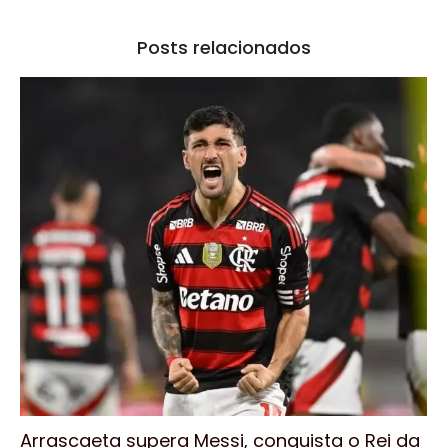
Posts relacionados
Arrascaeta supera Messi, conquista o Rei da