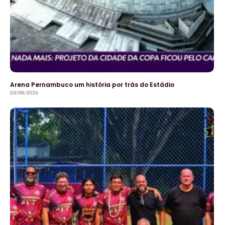
Arena Pernambuco um história por trás do Estádio
03/08/2026