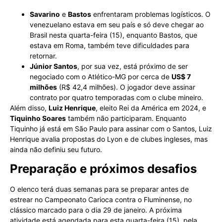
Savarino
e
Bastos
enfrentaram problemas logísticos. O
venezuelano estava em seu país e só deve chegar ao
Brasil nesta quarta-feira (15), enquanto Bastos, que
estava em Roma, também teve dificuldades para
retornar.
Júnior Santos
, por sua vez, está próximo de ser
negociado com o Atlético-MG por cerca de
US$ 7
milhões
(R$ 42,4 milhões). O jogador deve assinar
contrato por quatro temporadas com o clube mineiro.
Além disso,
Luiz Henrique
, eleito Rei da América em 2024, e
Tiquinho Soares
também não participaram. Enquanto
Tiquinho já está em São Paulo para assinar com o Santos, Luiz
Henrique avalia propostas do Lyon e de clubes ingleses, mas
ainda não definiu seu futuro.
Preparação e próximos desafios
O elenco terá duas semanas para se preparar antes de
estrear no Campeonato Carioca contra o Fluminense, no
clássico marcado para o dia 29 de janeiro. A próxima
atividade está agendada para esta quarta-feira (15), pela