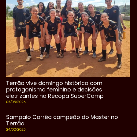
Terrão vive domingo histórico com
protagonismo feminino e decisões
eletrizantes na Recopa SuperCamp
05/05/2026
Sampaio Corrêa campeão do Master no
Terrão
24/02/2025