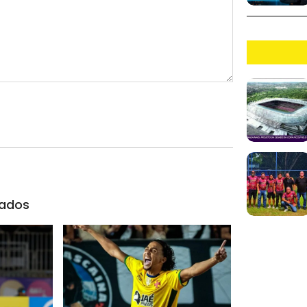
nados