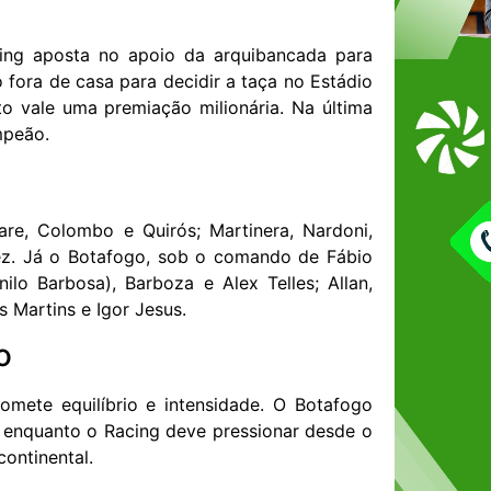
cing aposta no apoio da arquibancada para
 fora de casa para decidir a taça no Estádio
to vale uma premiação milionária. Na última
mpeão.
re, Colombo e Quirós; Martinera, Nardoni,
ínez. Já o Botafogo, sob o comando de Fábio
ilo Barbosa), Barboza e Alex Telles; Allan,
 Martins e Igor Jesus.
o
mete equilíbrio e intensidade. O Botafogo
, enquanto o Racing deve pressionar desde o
continental.