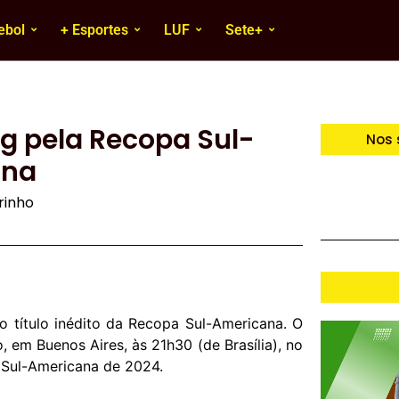
ebol
+ Esportes
LUF
Sete+
g pela Recopa Sul-
Nos 
ana
irinho
lo título inédito da Recopa Sul-Americana. O
, em Buenos Aires, às 21h30 (de Brasília), no
 Sul-Americana de 2024.