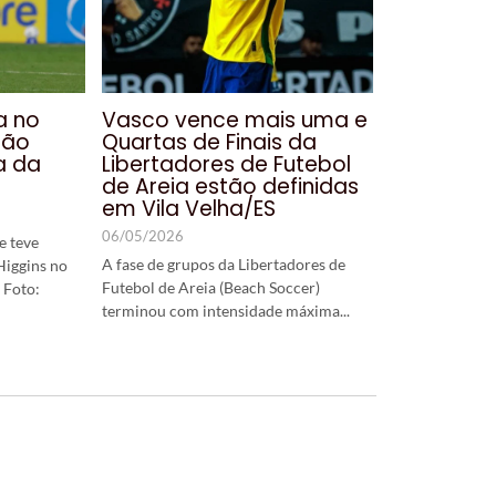
a no
Vasco vence mais uma e
São
Quartas de Finais da
a da
Libertadores de Futebol
de Areia estão definidas
em Vila Velha/ES
06/05/2026
e teve
A fase de grupos da Libertadores de
Higgins no
Futebol de Areia (Beach Soccer)
 Foto:
terminou com intensidade máxima...