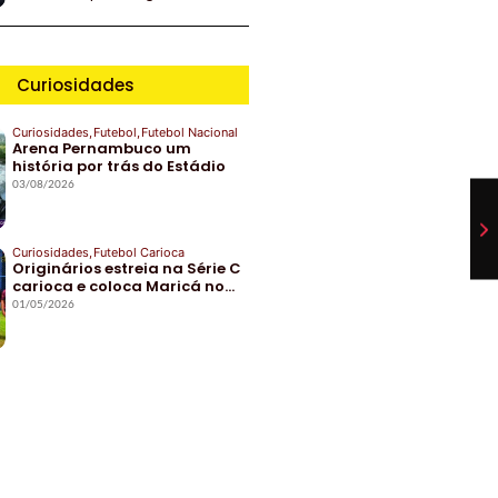
Curiosidades
Curiosidades
,
Futebol
,
Futebol Nacional
Arena Pernambuco um
história por trás do Estádio
03/08/2026
Curiosidades
,
Futebol Carioca
Originários estreia na Série C
carioca e coloca Maricá no…
01/05/2026