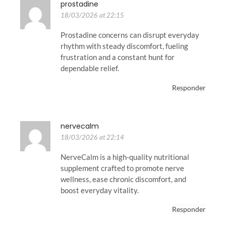
prostadine
18/03/2026 at 22:15
Prostadine concerns can disrupt everyday
rhythm with steady discomfort, fueling
frustration and a constant hunt for
dependable relief.
Responder
nervecalm
18/03/2026 at 22:14
NerveCalm is a high-quality nutritional
supplement crafted to promote nerve
wellness, ease chronic discomfort, and
boost everyday vitality.
Responder