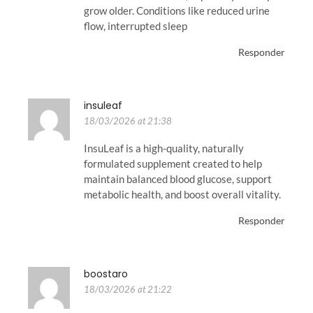
grow older. Conditions like reduced urine
flow, interrupted sleep
Responder
insuleaf
18/03/2026 at 21:38
InsuLeaf is a high-quality, naturally
formulated supplement created to help
maintain balanced blood glucose, support
metabolic health, and boost overall vitality.
Responder
boostaro
18/03/2026 at 21:22