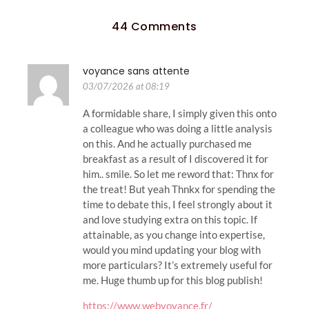
44 Comments
voyance sans attente
03/07/2026 at 08:19
A formidable share, I simply given this onto
a colleague who was doing a little analysis
on this. And he actually purchased me
breakfast as a result of I discovered it for
him.. smile. So let me reword that: Thnx for
the treat! But yeah Thnkx for spending the
time to debate this, I feel strongly about it
and love studying extra on this topic. If
attainable, as you change into expertise,
would you mind updating your blog with
more particulars? It’s extremely useful for
me. Huge thumb up for this blog publish!
https://www.webvoyance.fr/