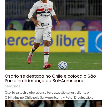
Osorio se destaca no Chile e coloca o São
Paulo na liderança da Sul-Americana
08/05/2026
Osório zagueiro uberabense teve atuação segura diante o
O’Higgins no Chile pela Sul-Americana – Foto: Divulgação...