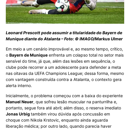
Leonard Prescott
pode assumir a titularidade do Bayern de
Munique diante do Atalanta – Foto: © IMAGO/Markus Ulmer
Em meio a um cenário improvável e, ao mesmo tempo, crítico,
o
Bayern de Munique
enfrenta um colapso total no setor mais
sensível do time, já que, além das lesões em sequência, o
clube pode recorrer a um adolescente para defender a meta
nas oitavas da UEFA Champions League; dessa forma, mesmo
com vantagem construída contra a Atalanta, o contexto gera
alerta interno.
Inicialmente, o problema começou com a baixa do experiente
Manuel Neuer
, que sofreu lesão muscular na panturrilha e,
portanto, segue fora até abril; além disso, o reserva imediato
Jonas Urbig
também virou dúvida após concussão em
choque com Nikola Krstovic, enquanto ainda aguarda
liberação médica; por outro lado, quando parecia haver