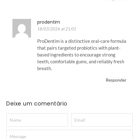
prodentim
18/03/2026 at 21:01
ProDentim is a distinctive oral-care formula
that pairs targeted probiotics with plant-
based ingredients to encourage strong
teeth, comfortable gums, and reliably fresh
breath.
Responder
Deixe um comentário