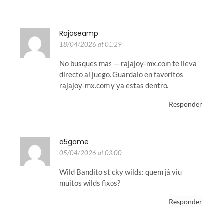
Rajaseamp
18/04/2026 at 01:29
No busques mas — rajajoy-mx.com te lleva
directo al juego. Guardalo en favoritos
rajajoy-mx.com y ya estas dentro.
Responder
a5game
05/04/2026 at 03:00
Wild Bandito sticky wilds: quem já viu
muitos wilds fixos?
Responder