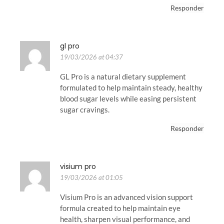
Responder
gl pro
19/03/2026 at 04:37
GL Pro is a natural dietary supplement
formulated to help maintain steady, healthy
blood sugar levels while easing persistent
sugar cravings.
Responder
visium pro
19/03/2026 at 01:05
Visium Pro is an advanced vision support
formula created to help maintain eye
health, sharpen visual performance, and