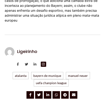
casos de prorrogação, o que adiciona uma camada extra de
incerteza ao planejamento do Bayern; assim, o clube não
apenas enfrenta um desafio esportivo, mas também precisa
administrar uma situação jurídica atípica em pleno mata-mata
europeu
Ligeirinho
atalanta
bayern de munique
manuel neuer
uefa chanpion league