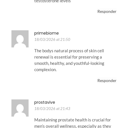
testosterone levels
Responder
primebiome
18/03/2026 at 21:50
The bodys natural process of skin cell
renewal is essential for preserving a
smooth, healthy, and youthful-looking
complexion.
Responder
prostavive
18/03/2026 at 21:43
Maintaining prostate health is crucial for
men’s overall wellness, especially as they