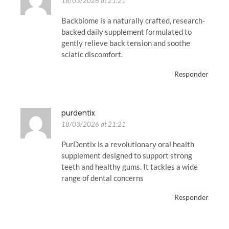
18/03/2026 at 21:21
Backbiome is a naturally crafted, research-
backed daily supplement formulated to
gently relieve back tension and soothe
sciatic discomfort.
Responder
purdentix
18/03/2026 at 21:21
PurDentix is a revolutionary oral health
supplement designed to support strong
teeth and healthy gums. It tackles a wide
range of dental concerns
Responder