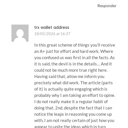
Responder
trx wallet address
18/05/2026 at 16:37
In this great scheme of things you’ll receive
an A+ just for effort and hard work. Where
you confused us was first in all the facts. As
it is said, the devil is in the details… And it
could not be much more true right here.
Having said that, allow me inform you
precisely what did work. The article (parts
of it) is actually quite engaging which is
probably why I am taking an effort to opine.
I do not really make it a regular habit of
doing that. 2nd, despite the fact that I can
notice the leaps in reasoning you come up
with, I am not really certain of just how you
appear to unite the ideas which in turn