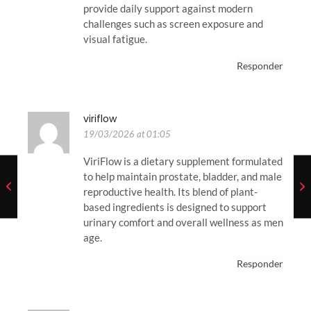
provide daily support against modern
challenges such as screen exposure and
visual fatigue.
Responder
viriflow
19/03/2026 at 01:05
ViriFlow is a dietary supplement formulated
to help maintain prostate, bladder, and male
reproductive health. Its blend of plant-
based ingredients is designed to support
urinary comfort and overall wellness as men
age.
Responder