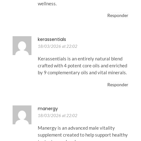
wellness.
Responder
kerassentials
18/03/2026 at 22:02
Kerassentials is an entirely natural blend
crafted with 4 potent core oils and enriched
by 9 complementary oils and vital minerals.
Responder
manergy
18/03/2026 at 22:02
Manergy is an advanced male vitality
supplement created to help support healthy