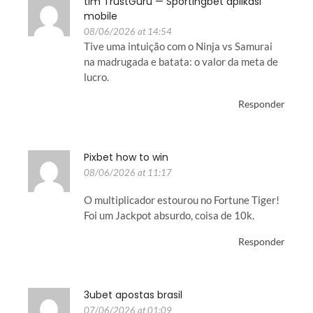
tim TrustGuru — Sportingbet aplikasi
mobile
08/06/2026 at 14:54
Tive uma intuição com o Ninja vs Samurai
na madrugada e batata: o valor da meta de
lucro.
Responder
Pixbet how to win
08/06/2026 at 11:17
O multiplicador estourou no Fortune Tiger!
Foi um Jackpot absurdo, coisa de 10k.
Responder
3ubet apostas brasil
07/06/2026 at 01:09